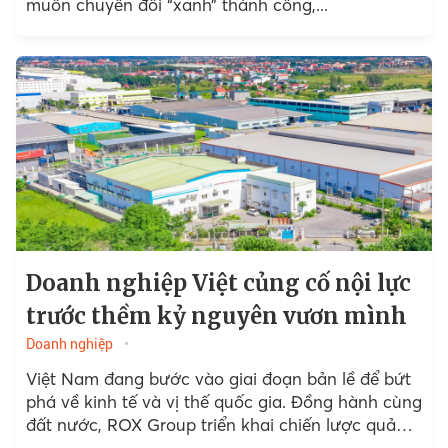
muốn chuyển đổi “xanh” thành công,...
Doanh nghiệp Việt củng cố nội lực
trước thềm kỷ nguyên vươn mình
Doanh nghiệp
Việt Nam đang bước vào giai đoạn bản lề để bứt
phá về kinh tế và vị thế quốc gia. Đồng hành cùng
đất nước, ROX Group triển khai chiến lược quản
trị hiện đại,...