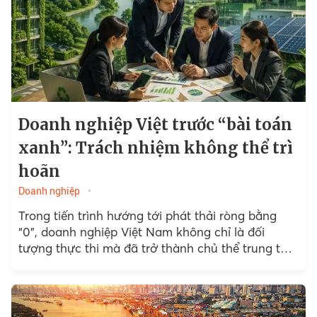
Doanh nghiệp Việt trước “bài toán
xanh”: Trách nhiệm không thể trì
hoãn
Doanh nghiệp
Trong tiến trình hướng tới phát thải ròng bằng
“0”, doanh nghiệp Việt Nam không chỉ là đối
tượng thực thi mà đã trở thành chủ thể trung tâm
của chuyển đổi xanh...