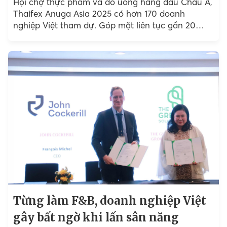
Hội chợ thực phẩm và đồ uống hàng đầu Châu Á,
Thaifex Anuga Asia 2025 có hơn 170 doanh
nghiệp Việt tham dự. Góp mặt liên tục gần 20
năm qua, Vinamilk, đại diện...
Từng làm F&B, doanh nghiệp Việt
gây bất ngờ khi lấn sân năng