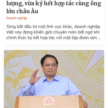
lượng, vừa ký hết hợp tác cùng ông
lớn châu Âu
Doanh nghiệp
Từng bắt đầu từ một lĩnh vực khác, doanh nghiệp
Việt này đang khiến giới chuyên môn bất ngờ khi
chính thức ký kết hợp tác với một tập đoàn sừng
sỏ trên thế giới.