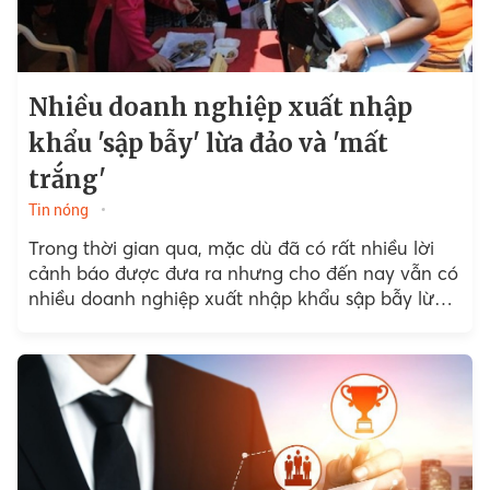
Nhiều doanh nghiệp xuất nhập
khẩu 'sập bẫy' lừa đảo và 'mất
trắng'
Tin nóng
Trong thời gian qua, mặc dù đã có rất nhiều lời
cảnh báo được đưa ra nhưng cho đến nay vẫn có
nhiều doanh nghiệp xuất nhập khẩu sập bẫy lừa
đảo và “mất trắng” vì cả tin, chủ quan.