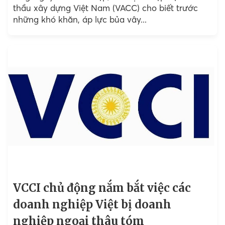
thầu xây dựng Việt Nam (VACC) cho biết trước
những khó khăn, áp lực bủa vây...
VCCI chủ động nắm bắt việc các
doanh nghiệp Việt bị doanh
nghiệp ngoại thâu tóm