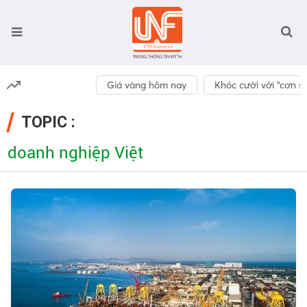
Giá vàng hôm nay
Khóc cười với “cơn số
TOPIC :
doanh nghiệp Việt