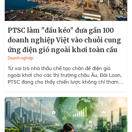
PTSC làm "đầu kéo" đưa gần 100
doanh nghiệp Việt vào chuỗi cung
ứng điện gió ngoài khơi toàn cầu
Doanh nghiệp
Từ vai trò nhà thầu chế tạo chân đế điện gió
ngoài khơi cho các thị trường châu Âu, Đài Loan,
PTSC đang cho thấy chiến lược không chỉ tham
gia thị trường này...