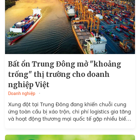
Bất ổn Trung Đông mở "khoảng
trống" thị trường cho doanh
nghiệp Việt
Doanh nghiệp
Xung đột tại Trung Đông đang khiến chuỗi cung
ứng toàn cầu bị xáo trộn, chi phí logistics gia tăng
và hoạt động thương mại quốc tế gặp nhiều biến
động...