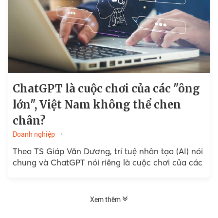
ChatGPT là cuộc chơi của các "ông
lớn", Việt Nam không thể chen
chân?
Doanh nghiệp
Theo TS Giáp Văn Dương, trí tuệ nhân tạo (AI) nói
chung và ChatGPT nói riêng là cuộc chơi của các
Xem thêm