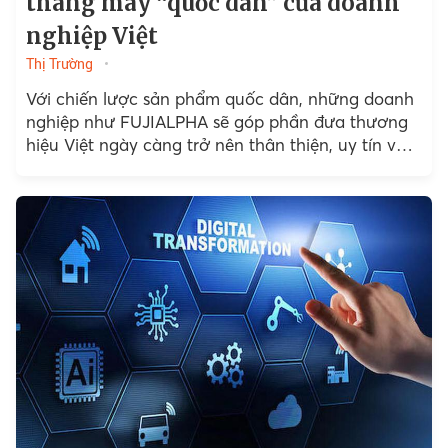
thang máy “quốc dân” của doanh
nghiệp Việt
Thị Trường
Với chiến lược sản phẩm quốc dân, những doanh
nghiệp như FUJIALPHA sẽ góp phần đưa thương
hiệu Việt ngày càng trở nên thân thiện, uy tín và
hấp dẫn hơn...