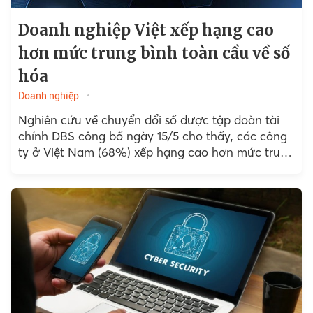
Doanh nghiệp Việt xếp hạng cao
hơn mức trung bình toàn cầu về số
hóa
Doanh nghiệp
Nghiên cứu về chuyển đổi số được tập đoàn tài
chính DBS công bố ngày 15/5 cho thấy, các công
ty ở Việt Nam (68%) xếp hạng cao hơn mức trung
bình toàn cầu...