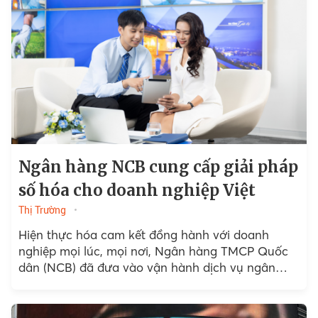
Ngân hàng NCB cung cấp giải pháp
số hóa cho doanh nghiệp Việt
Thị Trường
Hiện thực hóa cam kết đồng hành với doanh
nghiệp mọi lúc, mọi nơi, Ngân hàng TMCP Quốc
dân (NCB) đã đưa vào vận hành dịch vụ ngân
hàng số thông minh NCB iziBankbiz...