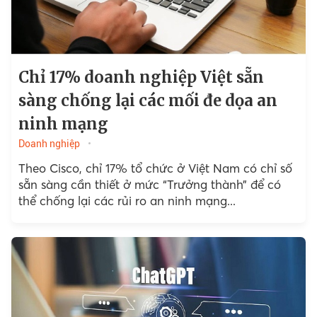
Chỉ 17% doanh nghiệp Việt sẵn
sàng chống lại các mối đe dọa an
ninh mạng
Doanh nghiệp
Theo Cisco, chỉ 17% tổ chức ở Việt Nam có chỉ số
sẵn sàng cần thiết ở mức “Trưởng thành” để có
thể chống lại các rủi ro an ninh mạng...