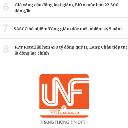
6
Giá xăng dầu đồng loạt giảm, E10 ở mức hơn 22.300
đồng/lít
7
SASCO bổ nhiệm Tổng giám đốc mới, nhiệm kỳ 5 năm
8
FPT Retail lãi hơn 450 tỷ đồng quý II, Long Châu tiếp tục
là động lực chính