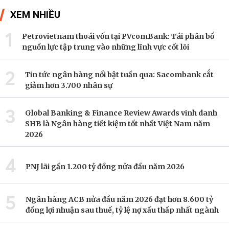
XEM NHIỀU
1
Petrovietnam thoái vốn tại PVcomBank: Tái phân bổ
nguồn lực tập trung vào những lĩnh vực cốt lõi
2
Tin tức ngân hàng nổi bật tuần qua: Sacombank cắt
giảm hơn 3.700 nhân sự
3
Global Banking & Finance Review Awards vinh danh
SHB là Ngân hàng tiết kiệm tốt nhất Việt Nam năm
2026
4
PNJ lãi gần 1.200 tỷ đồng nửa đầu năm 2026
5
Ngân hàng ACB nửa đầu năm 2026 đạt hơn 8.600 tỷ
đồng lợi nhuận sau thuế, tỷ lệ nợ xấu thấp nhất ngành