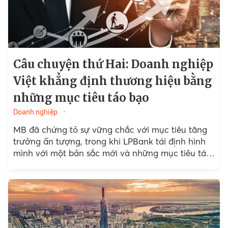
Câu chuyện thứ Hai: Doanh nghiệp
Việt khẳng định thương hiệu bằng
những mục tiêu táo bạo
Doanh nghiệp
MB đã chứng tỏ sự vững chắc với mục tiêu tăng
trưởng ấn tượng, trong khi LPBank tái định hình
mình với một bản sắc mới và những mục tiêu táo
bạo. PNJ tiếp tục...