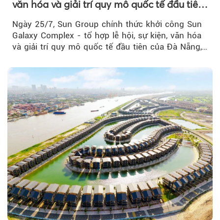
văn hóa và giải trí quy mô quốc tế đầu tiên
của Đà Nẵng
Ngày 25/7, Sun Group chính thức khởi công Sun
Galaxy Complex - tổ hợp lễ hội, sự kiện, văn hóa
và giải trí quy mô quốc tế đầu tiên của Đà Nẵng,…