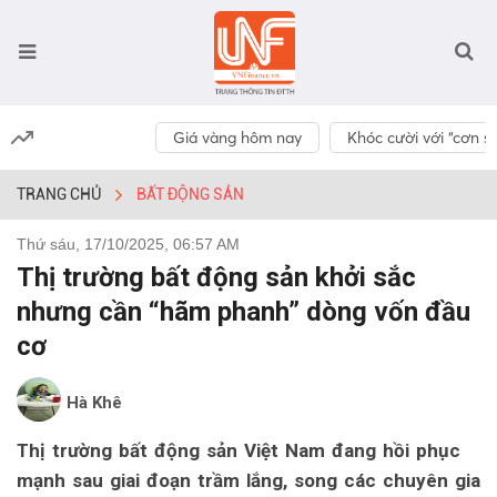
Giá vàng hôm nay
Khóc cười với “cơn số
TRANG CHỦ
BẤT ĐỘNG SẢN
Thứ sáu, 17/10/2025, 06:57 AM
Thị trường bất động sản khởi sắc
nhưng cần “hãm phanh” dòng vốn đầu
cơ
Hà Khê
Thị trường bất động sản Việt Nam đang hồi phục
mạnh sau giai đoạn trầm lắng, song các chuyên gia