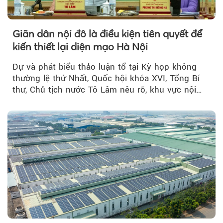
Giãn dân nội đô là điều kiện tiên quyết để
kiến thiết lại diện mạo Hà Nội
Dự và phát biểu thảo luận tổ tại Kỳ họp không
thường lệ thứ Nhất, Quốc hội khóa XVI, Tổng Bí
thư, Chủ tịch nước Tô Lâm nêu rõ, khu vực nội
thành Hà Nội...