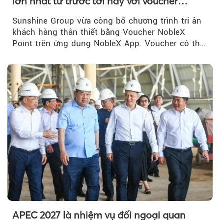
lớn nhất từ trước tới nay với voucher
NobleX Point cho khách hàng thân thiết
Sunshine Group vừa công bố chương trình tri ân
khách hàng thân thiết bằng Voucher NobleX
Point trên ứng dụng NobleX App. Voucher có thể
được cộng dồn...
APEC 2027 là nhiệm vụ đối ngoại quan