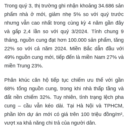
Trong quý 3, thị trường ghi nhận khoảng 34.686 sản
phẩm nhà ở mới, giảm nhẹ 5% so với quý trước
nhưng vẫn cao nhất trong cùng kỳ 4 năm gần đây
và gấp 2,4 lần so với quý 3/2024. Tính chung 9
tháng, nguồn cung đạt hơn 100.000 sản phẩm, tăng
22% so với cả năm 2024. Miền Bắc dẫn đầu với
49% nguồn cung mới, tiếp đến là miền Nam 27% và
miền Trung 23%.
Phân khúc căn hộ tiếp tục chiếm ưu thế với gần
68% tổng nguồn cung, trong khi nhà thấp tầng và
đất nền chiếm 32%. Tuy nhiên, tình trạng lệch pha
cung – cầu vẫn kéo dài. Tại Hà Nội và TPHCM,
phần lớn dự án mới có giá trên 100 triệu đồng/m²,
vượt xa khả năng chi trả của người dân.