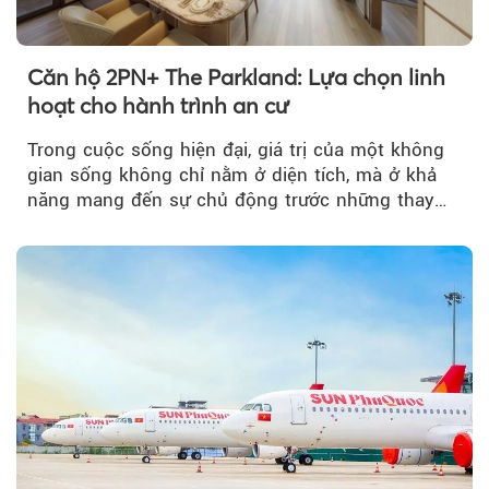
Căn hộ 2PN+ The Parkland: Lựa chọn linh
hoạt cho hành trình an cư
Trong cuộc sống hiện đại, giá trị của một không
gian sống không chỉ nằm ở diện tích, mà ở khả
năng mang đến sự chủ động trước những thay
đổi của tương lai....
Theo phunuvietnam