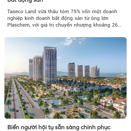
Taseco Land vừa thâu tóm 75% vốn một doanh
nghiệp kinh doanh bất động sản từ ông lớn
Plaschem, với giá trị chuyển nhượng khoảng 262
tỷ đồng...
Biển người hội tụ sẵn sàng chinh phục