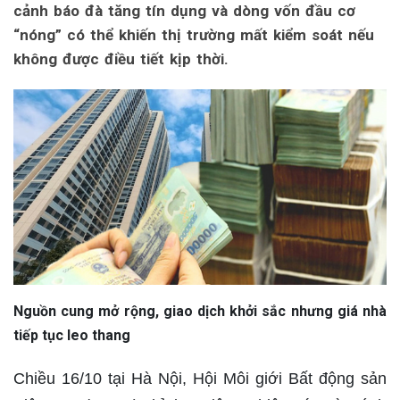
cảnh báo đà tăng tín dụng và dòng vốn đầu cơ
“nóng” có thể khiến thị trường mất kiểm soát nếu
không được điều tiết kịp thời.
Nguồn cung mở rộng, giao dịch khởi sắc nhưng giá nhà
tiếp tục leo thang
Chiều 16/10 tại Hà Nội, Hội Môi giới Bất động sản