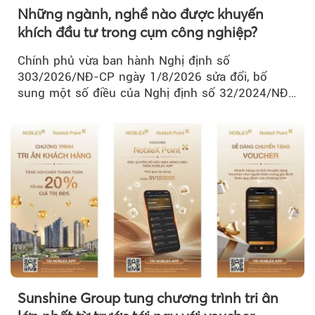
Những ngành, nghề nào được khuyến
khích đầu tư trong cụm công nghiệp?
Chính phủ vừa ban hành Nghị định số
303/2026/NĐ-CP ngày 1/8/2026 sửa đổi, bổ
sung một số điều của Nghị định số 32/2024/NĐ-
CP về quản lý, phát triển cụm công nghiệp.
Sunshine Group tung chương trình tri ân