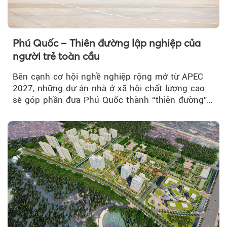
Phú Quốc – Thiên đường lập nghiệp của
người trẻ toàn cầu
Bên cạnh cơ hội nghề nghiệp rộng mở từ APEC
2027, những dự án nhà ở xã hội chất lượng cao
sẽ góp phần đưa Phú Quốc thành “thiên đường”
lập nghiệp hấp dẫn...