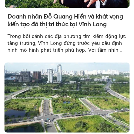
Doanh nhân Đỗ Quang Hiển và khát vọng
kiến tạo đô thị tri thức tại Vĩnh Long
Trong bối cảnh các địa phương tìm kiếm động lực
tăng trưởng, Vĩnh Long đứng trước yêu cầu định
hình mô hình phát triển phù hợp. Với tầm nhìn
của doanh nhân Đỗ Quang Hiển...