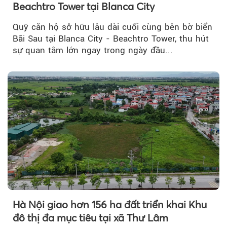
Beachtro Tower tại Blanca City
Quỹ căn hộ sở hữu lâu dài cuối cùng bên bờ biển
Bãi Sau tại Blanca City - Beachtro Tower, thu hút
sự quan tâm lớn ngay trong ngày đầu...
Hà Nội giao hơn 156 ha đất triển khai Khu
đô thị đa mục tiêu tại xã Thư Lâm