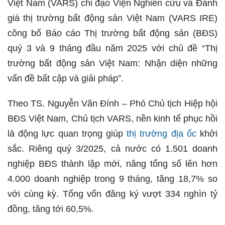
Việt Nam (VARS) chỉ đạo Viện Nghiên cứu và Đánh
giá thị trường bất động sản Việt Nam (VARS IRE)
công bố Báo cáo Thị trường bất động sản (BĐS)
quý 3 và 9 tháng đầu năm 2025 với chủ đề “Thị
trường bất động sản Việt Nam: Nhận diện những
vấn đề bất cập và giải pháp”.
Theo TS. Nguyễn Văn Đính – Phó Chủ tịch Hiệp hội
BĐS Việt Nam, Chủ tịch VARS, nền kinh tế phục hồi
là động lực quan trọng giúp
thị trường địa ốc
khởi
sắc. Riêng quý 3/2025, cả nước có 1.501 doanh
nghiệp BĐS thành lập mới, nâng tổng số lên hơn
4.000 doanh nghiệp trong 9 tháng, tăng 18,7% so
với cùng kỳ. Tổng vốn đăng ký vượt 334 nghìn tỷ
đồng, tăng tới 60,5%.