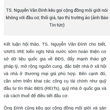
TS. Nguyễn Văn Đính kêu gọi cộng đồng môi giới nói
không với đầu cơ, thổi giá, tạo thị trường ảo (ảnh Báo
Tin tức)
Kết luận hội thảo, TS. Nguyễn Văn Đính cho biết,
VARS IRE kiến nghị Nhà nước sớm hoàn thiện cơ
sở dữ liệu quốc gia về BĐS, đẩy mạnh tháo gỡ
pháp lý, mở rộng nguồn cung, đặc biệt nhà ở xã hội
và nhà ở thương mại giá phù hợp. Bên cạnh đó,
cần sớm triển khai các công cụ tài chính như quỹ
đầu tư tín thác BĐS (REITs), quỹ nhà ở quốc gia và
cải cách thuế để điều tiết đầu cơ.
Ông Đính cũng kêu gọi cộng đồng môi giới và sàn