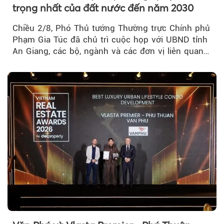
trọng nhất của đất nước đến năm 2030
Chiều 2/8, Phó Thủ tướng Thường trực Chính phủ
Phạm Gia Túc đã chủ trì cuộc họp với UBND tỉnh
An Giang, các bộ, ngành và các đơn vị liên quan
tại An Thới...