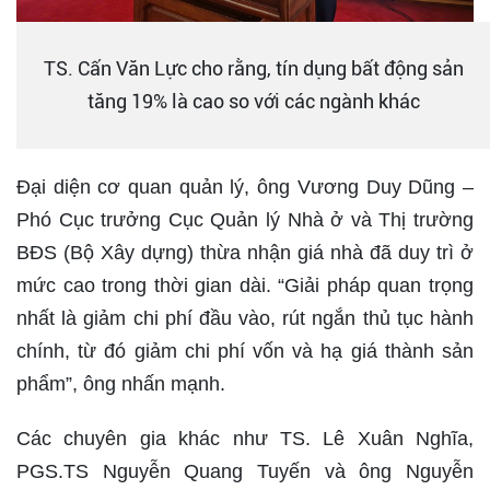
TS. Cấn Văn Lực cho rằng, tín dụng bất động sản
tăng 19% là cao so với các ngành khác
Đại diện cơ quan quản lý, ông Vương Duy Dũng –
Phó Cục trưởng Cục Quản lý Nhà ở và Thị trường
BĐS (Bộ Xây dựng) thừa nhận giá nhà đã duy trì ở
mức cao trong thời gian dài. “Giải pháp quan trọng
nhất là giảm chi phí đầu vào, rút ngắn thủ tục hành
chính, từ đó giảm chi phí vốn và hạ giá thành sản
phẩm”, ông nhấn mạnh.
Các chuyên gia khác như TS. Lê Xuân Nghĩa,
PGS.TS Nguyễn Quang Tuyến và ông Nguyễn