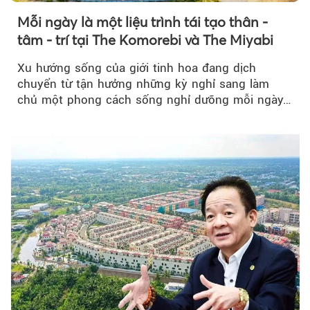
Mỗi ngày là một liệu trình tái tạo thân -
tâm - trí tại The Komorebi và The Miyabi
Xu hướng sống của giới tinh hoa đang dịch
chuyển từ tận hưởng những kỳ nghỉ sang làm
chủ một phong cách sống nghỉ dưỡng mỗi ngày…