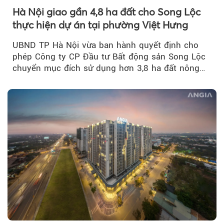
Hà Nội giao gần 4,8 ha đất cho Song Lộc
thực hiện dự án tại phường Việt Hưng
UBND TP Hà Nội vừa ban hành quyết định cho
phép Công ty CP Đầu tư Bất động sản Song Lộc
chuyển mục đích sử dụng hơn 3,8 ha đất nông
nghiệp...