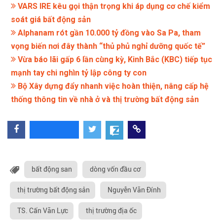
VARS IRE kêu gọi thận trọng khi áp dụng cơ chế kiểm
soát giá bất động sản
Alphanam rót gần 10.000 tỷ đồng vào Sa Pa, tham
vọng biến nơi đây thành “thủ phủ nghỉ dưỡng quốc tế”
Vừa báo lãi gấp 6 lần cùng kỳ, Kinh Bắc (KBC) tiếp tục
mạnh tay chi nghìn tỷ lập công ty con
Bộ Xây dựng đẩy nhanh việc hoàn thiện, nâng cấp hệ
thống thông tin về nhà ở và thị trường bất động sản
bất động san
dòng vốn đầu cơ
thị trường bất động sản
Nguyễn Văn Đính
TS. Cấn Văn Lực
thị trường địa ốc