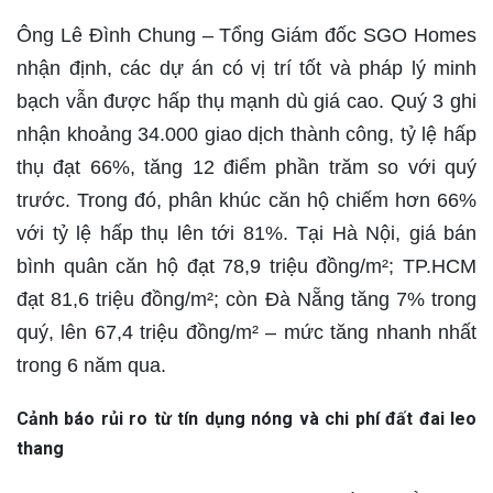
Ông Lê Đình Chung – Tổng Giám đốc SGO Homes
nhận định, các dự án có vị trí tốt và pháp lý minh
bạch vẫn được hấp thụ mạnh dù giá cao. Quý 3 ghi
nhận khoảng 34.000 giao dịch thành công, tỷ lệ hấp
thụ đạt 66%, tăng 12 điểm phần trăm so với quý
trước. Trong đó, phân khúc căn hộ chiếm hơn 66%
với tỷ lệ hấp thụ lên tới 81%. Tại Hà Nội, giá bán
bình quân căn hộ đạt 78,9 triệu đồng/m²; TP.HCM
đạt 81,6 triệu đồng/m²; còn Đà Nẵng tăng 7% trong
quý, lên 67,4 triệu đồng/m² – mức tăng nhanh nhất
trong 6 năm qua.
Cảnh báo rủi ro từ tín dụng nóng và chi phí đất đai leo
thang