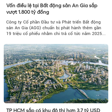
Vốn điều lệ tại Bất động sản An Gia sắp
vượt 1.800 tỷ đồng
Công ty Cổ phần Đầu tư và Phát triển Bất động
sản An Gia (AGG) chuẩn bị phát hành thêm gần
19 triệu cổ phiếu nhằm chi trả cổ tức năm 2025...
TP HCM sắp có khu đô thị hơn 3,7 tỷ USD