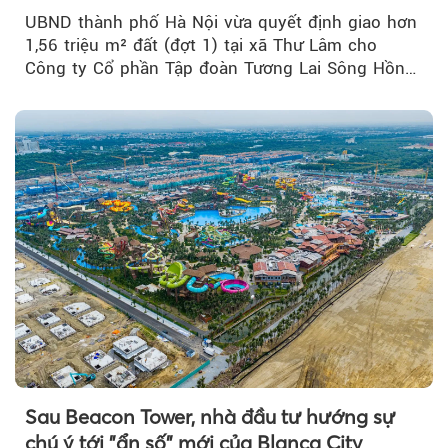
UBND thành phố Hà Nội vừa quyết định giao hơn
1,56 triệu m² đất (đợt 1) tại xã Thư Lâm cho
Công ty Cổ phần Tập đoàn Tương Lai Sông Hồng
để triển khai phân...
Sau Beacon Tower, nhà đầu tư hướng sự
chú ý tới "ẩn số" mới của Blanca City