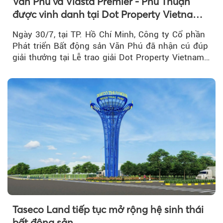
Văn Phú và Vlasta Premier - Phú Thuận
được vinh danh tại Dot Property Vietnam
Real Estate Awards 2026
Ngày 30/7, tại TP. Hồ Chí Minh, Công ty Cổ phần
Phát triển Bất động sản Văn Phú đã nhận cú đúp
giải thưởng tại Lễ trao giải Dot Property Vietnam
Real Estate Awards 2026.
Taseco Land tiếp tục mở rộng hệ sinh thái
bất động sản