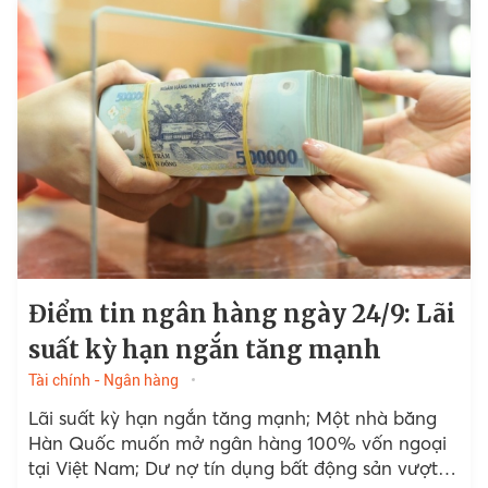
Điểm tin ngân hàng ngày 24/9: Lãi
suất kỳ hạn ngắn tăng mạnh
Tài chính - Ngân hàng
Lãi suất kỳ hạn ngắn tăng mạnh; Một nhà băng
Hàn Quốc muốn mở ngân hàng 100% vốn ngoại
tại Việt Nam; Dư nợ tín dụng bất động sản vượt