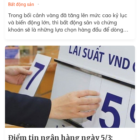
Bất động sản
Trong bối cảnh vàng đã tăng lên mức cao kỷ lục
và biến động lớn, thì bất động sản và chứng
khoán sẽ là những lựa chọn hàng đầu để dòng
tiền trú ẩn.
Điểm tin ngân hàng ngày 5/3: