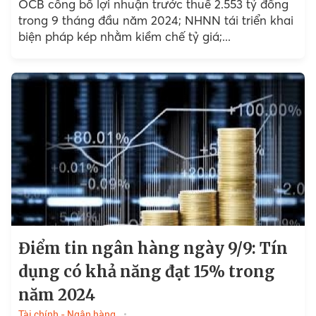
OCB công bố lợi nhuận trước thuế 2.553 tỷ đồng
trong 9 tháng đầu năm 2024; NHNN tái triển khai
biện pháp kép nhằm kiềm chế tỷ giá;...
Điểm tin ngân hàng ngày 9/9: Tín
dụng có khả năng đạt 15% trong
năm 2024
Tài chính - Ngân hàng