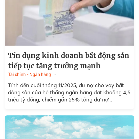
Tín dụng kinh doanh bất động sản
tiếp tục tăng trưởng mạnh
Tài chính - Ngân hàng
Tính đến cuối tháng 11/2025, dư nợ cho vay bất
động sản của hệ thống ngân hàng đạt khoảng 4,5
triệu tỷ đồng, chiếm gần 25% tổng dư nợ...