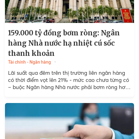
159.000 tỷ đồng bơm ròng: Ngân
hàng Nhà nước hạ nhiệt cú sốc
thanh khoản
Tài chính - Ngân hàng
Lãi suất qua đêm trên thị trường liên ngân hàng
có thời điểm vọt lên 21% - mức cao chưa từng có
– buộc Ngân hàng Nhà nước phải bơm ròng hơn
159.000 tỷ đồng...