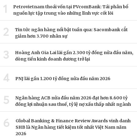
1
Petrovietnam thoái vốn tại PVcomBank: Tái phân bổ
nguồn lực tập trung vào những lĩnh vực cốt lõi
2
Tin tức ngân hàng nổi bật tuần qua: Sacombank cắt
giảm hơn 3.700 nhân sự
3
Hoàng Anh Gia Lai lãi gần 2.300 tỷ đồng nửa đầu năm,
dòng tiền kinh doanh dương trở lại
4
PNJ lãi gần 1.200 tỷ đồng nửa đầu năm 2026
5
Ngân hàng ACB nửa đầu năm 2026 đạt hơn 8.600 tỷ
đồng lợi nhuận sau thuế, tỷ lệ nợ xấu thấp nhất ngành
6
Global Banking & Finance Review Awards vinh danh
SHB là Ngân hàng tiết kiệm tốt nhất Việt Nam năm
2026