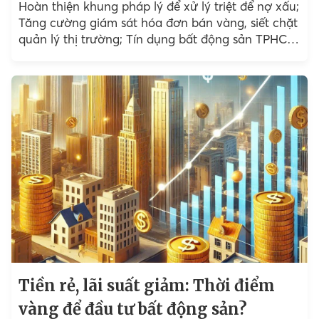
Hoàn thiện khung pháp lý để xử lý triệt để nợ xấu;
Tăng cường giám sát hóa đơn bán vàng, siết chặt
quản lý thị trường; Tín dụng bất động sản TPHCM
tháng 4/2025 tăng...
Tiền rẻ, lãi suất giảm: Thời điểm
vàng để đầu tư bất động sản?