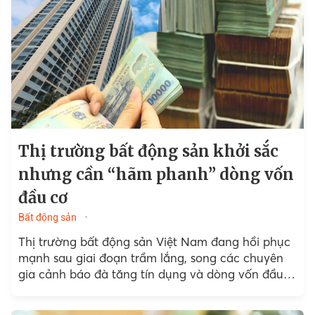
Thị trường bất động sản khởi sắc
nhưng cần “hãm phanh” dòng vốn
đầu cơ
Bất động sản
Thị trường bất động sản Việt Nam đang hồi phục
mạnh sau giai đoạn trầm lắng, song các chuyên
gia cảnh báo đà tăng tín dụng và dòng vốn đầu
cơ “nóng” có thể khiến...