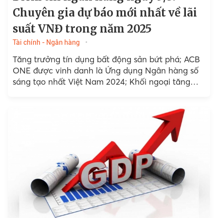
Chuyên gia dự báo mới nhất về lãi
suất VNĐ trong năm 2025
Tài chính - Ngân hàng
Tăng trưởng tín dụng bất động sản bứt phá; ACB
ONE được vinh danh là Ứng dụng Ngân hàng số
sáng tạo nhất Việt Nam 2024; Khối ngoại tăng
cường mua cổ phiếu ngân hàng...