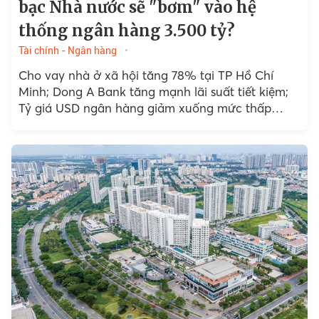
bạc Nhà nước sẽ "bơm" vào hệ
thống ngân hàng 3.500 tỷ?
Tài chính - Ngân hàng
Cho vay nhà ở xã hội tăng 78% tại TP Hồ Chí
Minh; Dong A Bank tăng mạnh lãi suất tiết kiệm;
Tỷ giá USD ngân hàng giảm xuống mức thấp
nhất...