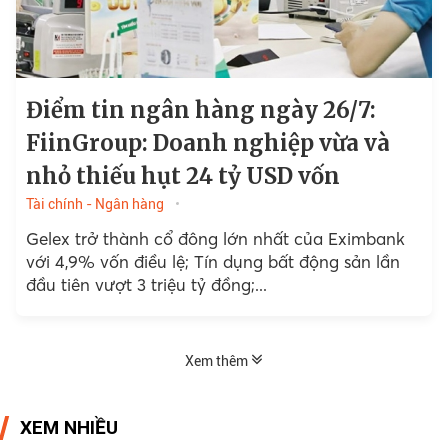
Điểm tin ngân hàng ngày 26/7:
FiinGroup: Doanh nghiệp vừa và
nhỏ thiếu hụt 24 tỷ USD vốn
Tài chính - Ngân hàng
Gelex trở thành cổ đông lớn nhất của Eximbank
với 4,9% vốn điều lệ; Tín dụng bất động sản lần
đầu tiên vượt 3 triệu tỷ đồng;...
Xem thêm
XEM NHIỀU