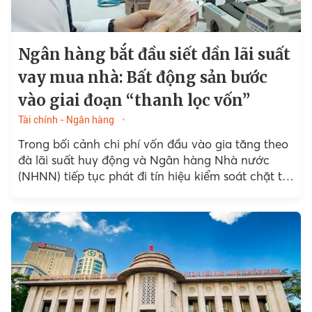
Ngân hàng bắt đầu siết dần lãi suất
vay mua nhà: Bất động sản bước
vào giai đoạn “thanh lọc vốn”
Tài chính - Ngân hàng
Trong bối cảnh chi phí vốn đầu vào gia tăng theo
đà lãi suất huy động và Ngân hàng Nhà nước
(NHNN) tiếp tục phát đi tín hiệu kiểm soát chặt tín
dụng...