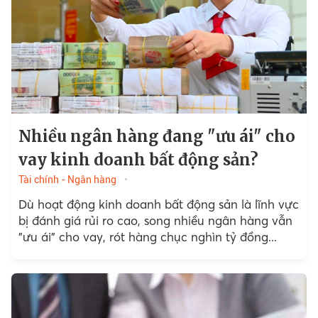
Nhiều ngân hàng đang "ưu ái" cho
vay kinh doanh bất động sản?
Tài chính - Ngân hàng
Dù hoạt động kinh doanh bất động sản là lĩnh vực
bị đánh giá rủi ro cao, song nhiều ngân hàng vẫn
"ưu ái" cho vay, rót hàng chục nghìn tỷ đồng...