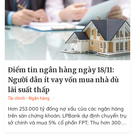
Điểm tin ngân hàng ngày 18/11:
Người dân ít vay vốn mua nhà dù
lãi suất thấp
Tài chính - Ngân hàng
Hơn 253.000 tỷ đồng nợ xấu của các ngân hàng
trên sàn chứng khoán; LPBank dự định chuyển trụ
sở chính và mua 5% cổ phần FPT; Thu hơn 300 tỷ
đồng...