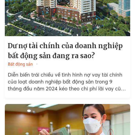
Dư nợ tài chính của doanh nghiệp
bất động sản đang ra sao?
Bất động sản
Diễn biến trái chiều về tình hình nợ vay tài chính
của loạt doanh nghiệp bất động sản trong 9
tháng đầu năm 2024 kéo theo chi phí lãi vay cũng
biến động.