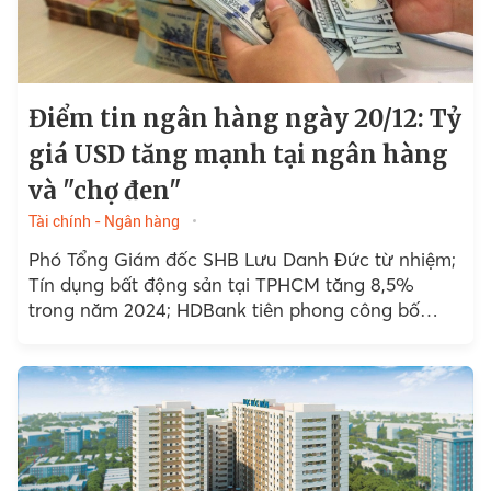
Điểm tin ngân hàng ngày 20/12: Tỷ
giá USD tăng mạnh tại ngân hàng
và "chợ đen"
Tài chính - Ngân hàng
Phó Tổng Giám đốc SHB Lưu Danh Đức từ nhiệm;
Tín dụng bất động sản tại TPHCM tăng 8,5%
trong năm 2024; HDBank tiên phong công bố
Khung tài chính bền vững;...