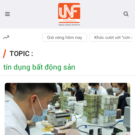
Giá vàng hôm nay
Khóc cười với “cơn số
TOPIC :
tín dụng bất động sản