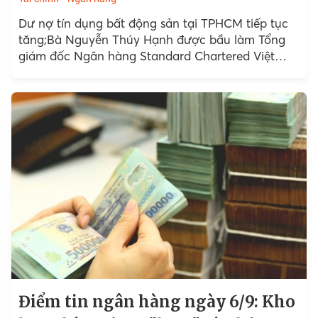
Dư nợ tín dụng bất động sản tại TPHCM tiếp tục
tăng;Bà Nguyễn Thúy Hạnh được bầu làm Tổng
giám đốc Ngân hàng Standard Chartered Việt
Nam;...
Điểm tin ngân hàng ngày 6/9: Kho