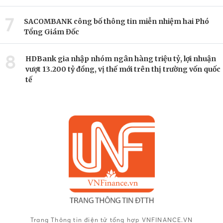
7
SACOMBANK công bố thông tin miễn nhiệm hai Phó
Tổng Giám Đốc
8
HDBank gia nhập nhóm ngân hàng triệu tỷ, lợi nhuận
vượt 13.200 tỷ đồng, vị thế mới trên thị trường vốn quốc
tế
Trang Thông tin điện tử tổng hợp VNFINANCE.VN