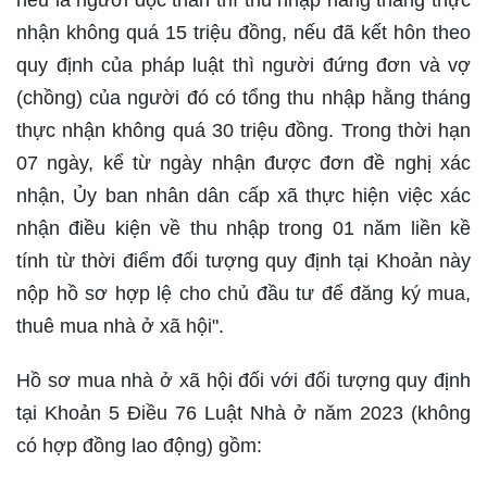
nếu là người độc thân thì thu nhập hằng tháng thực
nhận không quá 15 triệu đồng, nếu đã kết hôn theo
quy định của pháp luật thì người đứng đơn và vợ
(chồng) của người đó có tổng thu nhập hằng tháng
thực nhận không quá 30 triệu đồng. Trong thời hạn
07 ngày, kể từ ngày nhận được đơn đề nghị xác
nhận, Ủy ban nhân dân cấp xã thực hiện việc xác
nhận điều kiện về thu nhập trong 01 năm liền kề
tính từ thời điểm đối tượng quy định tại Khoản này
nộp hồ sơ hợp lệ cho chủ đầu tư để đăng ký mua,
thuê mua nhà ở xã hội".
Hồ sơ mua nhà ở xã hội đối với đối tượng quy định
tại Khoản 5 Điều 76 Luật Nhà ở năm 2023 (không
có hợp đồng lao động) gồm: