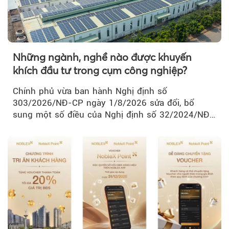
Những ngành, nghề nào được khuyến
khích đầu tư trong cụm công nghiệp?
Chính phủ vừa ban hành Nghị định số
303/2026/NĐ-CP ngày 1/8/2026 sửa đổi, bổ
sung một số điều của Nghị định số 32/2024/NĐ-
CP về quản lý, phát triển cụm công nghiệp.