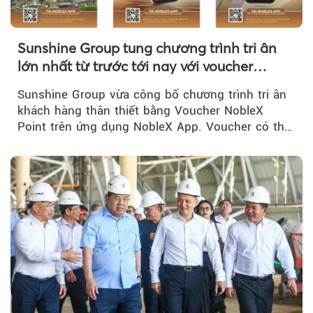
Sunshine Group tung chương trình tri ân
lớn nhất từ trước tới nay với voucher
NobleX Point cho khách hàng thân thiết
Sunshine Group vừa công bố chương trình tri ân
khách hàng thân thiết bằng Voucher NobleX
Point trên ứng dụng NobleX App. Voucher có thể
được cộng dồn...