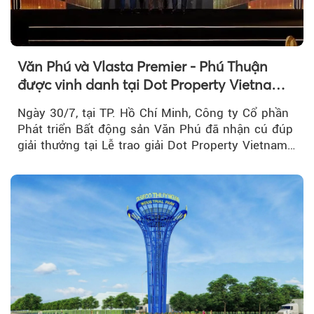
Văn Phú và Vlasta Premier - Phú Thuận
được vinh danh tại Dot Property Vietnam
Real Estate Awards 2026
Ngày 30/7, tại TP. Hồ Chí Minh, Công ty Cổ phần
Phát triển Bất động sản Văn Phú đã nhận cú đúp
giải thưởng tại Lễ trao giải Dot Property Vietnam
Real Estate Awards 2026.