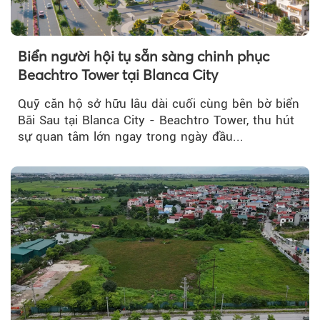
Biển người hội tụ sẵn sàng chinh phục
Beachtro Tower tại Blanca City
Quỹ căn hộ sở hữu lâu dài cuối cùng bên bờ biển
Bãi Sau tại Blanca City - Beachtro Tower, thu hút
sự quan tâm lớn ngay trong ngày đầu...