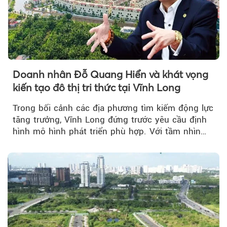
Doanh nhân Đỗ Quang Hiển và khát vọng
kiến tạo đô thị tri thức tại Vĩnh Long
Trong bối cảnh các địa phương tìm kiếm động lực
tăng trưởng, Vĩnh Long đứng trước yêu cầu định
hình mô hình phát triển phù hợp. Với tầm nhìn
của doanh nhân Đỗ Quang Hiển...