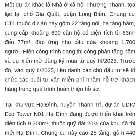
Một dự án khác là Nhà ở xã hội Thượng Thanh, tọa
lạc tại phố Gia Quất, quận Long Biên. Chung cư
CT1 thuộc dự án này gồm 22 tầng nổi, ba tầng hầm,
cung cấp khoảng 600 căn hộ có diện tích từ 63m²
đến 77m², đáp ứng nhu cầu của khoảng 1.700
người. Hiện công trình đang thi công phần tầng hầm
và dự kiến mở đăng ký mua từ quý III/2025. Trước
đó, vào quý II/2025, liên danh các chủ đầu tư sẽ tổ
chức các buổi tư vấn miễn phí nhằm hỗ trợ khách
hàng trong quá trình hoàn thiện hồ sơ.
Tại khu vực Hạ Đình, huyện Thanh Trì, dự án UDIC
Eco Tower N01 Hạ Đình đang được triển khai trên
diện tích 9.300m², thuộc quỹ đất 20% của khu đô thị
mới Hạ Đình. Chung cư này cao 25 tầng, gồm 440