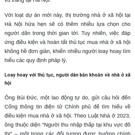
vũ trang tại Hà Nội.
Với loạt dự án mới này, thị trường nhà ở xã hội tại
Hà Nội hứa hẹn sẽ có thêm nhiều lựa chọn cho
người dân trong thời gian tới. Tuy nhiên, việc đáp
ứng điều kiện và hoàn tất thủ tục mua nhà ở xã hội
không hề đơn giản, khiến nhiều người loay hoay tìm
hiểu các quy định pháp lý.
Loay hoay với thủ tục, người dân băn khoăn về nhà ở xã
hội
Ông Bùi Đức, một lao động tự do, gửi câu hỏi đến
Cổng thông tin điện tử Chính phủ để tìm hiểu về
điều kiện mua nhà ở xã hội. Theo Luật Nhà ở 2023,
ông thuộc diện "Người thu nhập thấp tại khu vực đô
thị" – một trong các đối tượng được hưởng chính