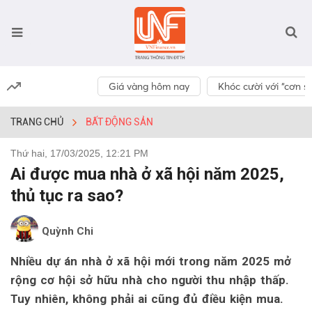
Giá vàng hôm nay
Khóc cười với “cơn số
TRANG CHỦ
BẤT ĐỘNG SẢN
Thứ hai, 17/03/2025, 12:21 PM
Ai được mua nhà ở xã hội năm 2025,
thủ tục ra sao?
Quỳnh Chi
Nhiều dự án nhà ở xã hội mới trong năm 2025 mở
rộng cơ hội sở hữu nhà cho người thu nhập thấp.
Tuy nhiên, không phải ai cũng đủ điều kiện mua.