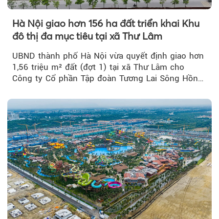
Hà Nội giao hơn 156 ha đất triển khai Khu
đô thị đa mục tiêu tại xã Thư Lâm
UBND thành phố Hà Nội vừa quyết định giao hơn
1,56 triệu m² đất (đợt 1) tại xã Thư Lâm cho
Công ty Cổ phần Tập đoàn Tương Lai Sông Hồng
để triển khai phân...