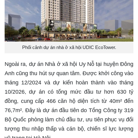
Phối cảnh dự án nhà ở xã hội UDIC EcoTower.
Ngoài ra, dự án Nhà ở xã hội Uy Nỗ tại huyện Đông
Anh cũng thu hút sự quan tâm. Được khởi công vào
tháng 12/2024 và dự kiến hoàn thành vào tháng
10/2026, dự án có tổng mức đầu tư hơn 630 tỷ
đồng, cung cấp 466 căn hộ diện tích từ 40m² đến
76,7m². Đây là dự án đầu tiên do Tổng Công ty 319
Bộ Quốc phòng làm chủ đầu tư, ưu tiên phục vụ đối
tượng thu nhập thấp và cán bộ, chiến sĩ lực lượng