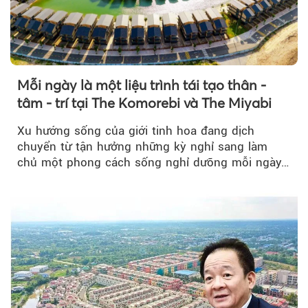
Mỗi ngày là một liệu trình tái tạo thân -
tâm - trí tại The Komorebi và The Miyabi
Xu hướng sống của giới tinh hoa đang dịch
chuyển từ tận hưởng những kỳ nghỉ sang làm
chủ một phong cách sống nghỉ dưỡng mỗi ngày…