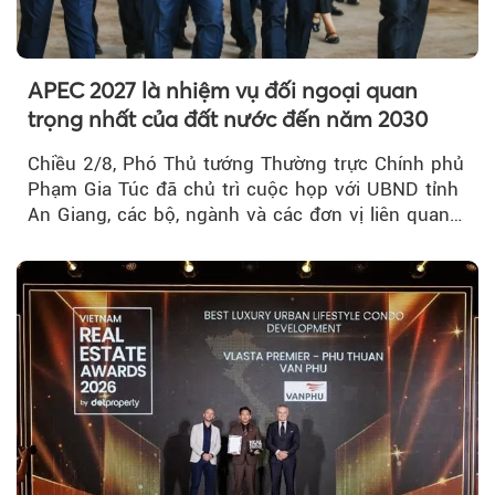
APEC 2027 là nhiệm vụ đối ngoại quan
trọng nhất của đất nước đến năm 2030
Chiều 2/8, Phó Thủ tướng Thường trực Chính phủ
Phạm Gia Túc đã chủ trì cuộc họp với UBND tỉnh
An Giang, các bộ, ngành và các đơn vị liên quan
tại An Thới...