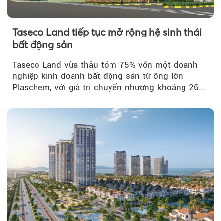
Taseco Land tiếp tục mở rộng hệ sinh thái
bất động sản
Taseco Land vừa thâu tóm 75% vốn một doanh
nghiệp kinh doanh bất động sản từ ông lớn
Plaschem, với giá trị chuyển nhượng khoảng 262
tỷ đồng...