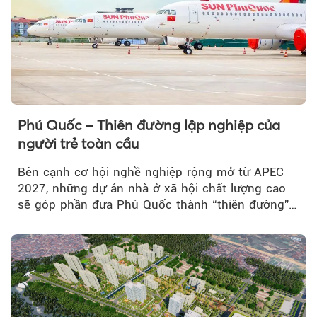
Phú Quốc – Thiên đường lập nghiệp của
người trẻ toàn cầu
Bên cạnh cơ hội nghề nghiệp rộng mở từ APEC
2027, những dự án nhà ở xã hội chất lượng cao
sẽ góp phần đưa Phú Quốc thành “thiên đường”
lập nghiệp hấp dẫn...