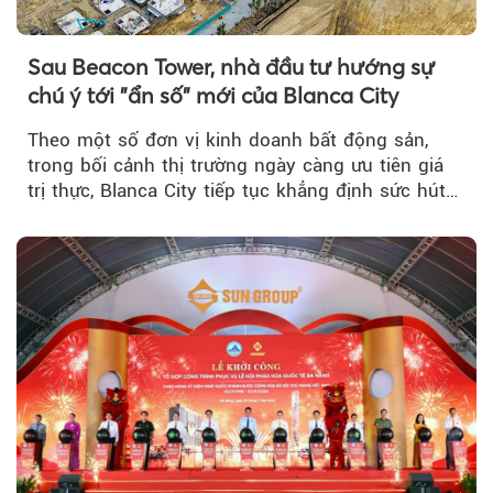
Sau Beacon Tower, nhà đầu tư hướng sự
chú ý tới "ẩn số" mới của Blanca City
Theo một số đơn vị kinh doanh bất động sản,
trong bối cảnh thị trường ngày càng ưu tiên giá
trị thực, Blanca City tiếp tục khẳng định sức hút
khi Beacon Tower...