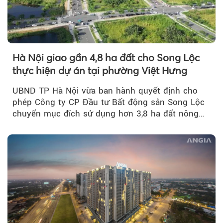
Hà Nội giao gần 4,8 ha đất cho Song Lộc
thực hiện dự án tại phường Việt Hưng
UBND TP Hà Nội vừa ban hành quyết định cho
phép Công ty CP Đầu tư Bất động sản Song Lộc
chuyển mục đích sử dụng hơn 3,8 ha đất nông
nghiệp...