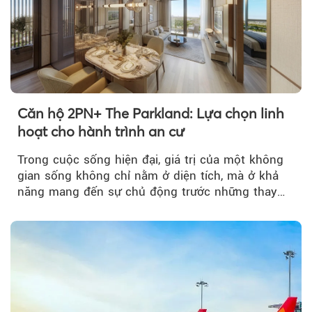
Căn hộ 2PN+ The Parkland: Lựa chọn linh
hoạt cho hành trình an cư
Trong cuộc sống hiện đại, giá trị của một không
gian sống không chỉ nằm ở diện tích, mà ở khả
năng mang đến sự chủ động trước những thay
đổi của tương lai....
Theo tudonghoangaynay