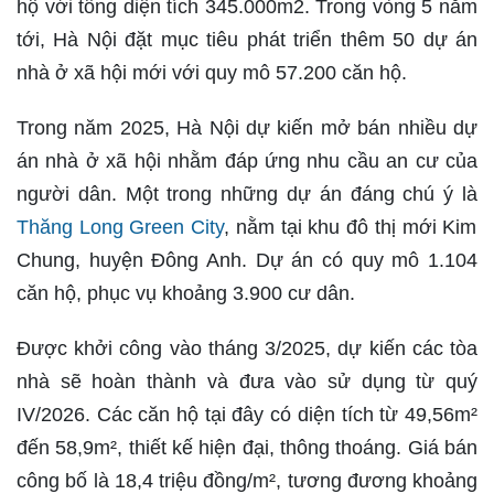
hộ với tổng diện tích 345.000m2. Trong vòng 5 năm
tới, Hà Nội đặt mục tiêu phát triển thêm 50 dự án
nhà ở xã hội mới với quy mô 57.200 căn hộ.
Trong năm 2025, Hà Nội dự kiến mở bán nhiều dự
án nhà ở xã hội nhằm đáp ứng nhu cầu an cư của
người dân. Một trong những dự án đáng chú ý là
Thăng Long Green City
, nằm tại khu đô thị mới Kim
Chung, huyện Đông Anh. Dự án có quy mô 1.104
căn hộ, phục vụ khoảng 3.900 cư dân.
Được khởi công vào tháng 3/2025, dự kiến các tòa
nhà sẽ hoàn thành và đưa vào sử dụng từ quý
IV/2026. Các căn hộ tại đây có diện tích từ 49,56m²
đến 58,9m², thiết kế hiện đại, thông thoáng. Giá bán
công bố là 18,4 triệu đồng/m², tương đương khoảng