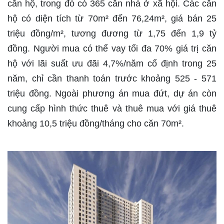
căn hộ, trong đó có 365 căn nhà ở xã hội. Các căn
hộ có diện tích từ 70m² đến 76,24m², giá bán 25
triệu đồng/m², tương đương từ 1,75 đến 1,9 tỷ
đồng. Người mua có thể vay tối đa 70% giá trị căn
hộ với lãi suất ưu đãi 4,7%/năm cố định trong 25
năm, chỉ cần thanh toán trước khoảng 525 - 571
triệu đồng. Ngoài phương án mua đứt, dự án còn
cung cấp hình thức thuê và thuê mua với giá thuê
khoảng 10,5 triệu đồng/tháng cho căn 70m².