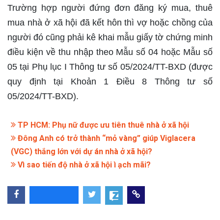
Trường hợp người đứng đơn đăng ký mua, thuê
mua nhà ở xã hội đã kết hôn thì vợ hoặc chồng của
người đó cũng phải kê khai mẫu giấy tờ chứng minh
điều kiện về thu nhập theo Mẫu số 04 hoặc Mẫu số
05 tại Phụ lục I Thông tư số 05/2024/TT-BXD (được
quy định tại Khoản 1 Điều 8 Thông tư số
05/2024/TT-BXD).
TP HCM: Phụ nữ được ưu tiên thuê nhà ở xã hội
Đông Anh có trở thành “mỏ vàng” giúp Viglacera
(VGC) thắng lớn với dự án nhà ở xã hội?
Vì sao tiến độ nhà ở xã hội ì ạch mãi?