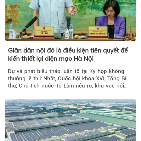
Giãn dân nội đô là điều kiện tiên quyết để
kiến thiết lại diện mạo Hà Nội
Dự và phát biểu thảo luận tổ tại Kỳ họp không
thường lệ thứ Nhất, Quốc hội khóa XVI, Tổng Bí
thư, Chủ tịch nước Tô Lâm nêu rõ, khu vực nội
thành Hà Nội...