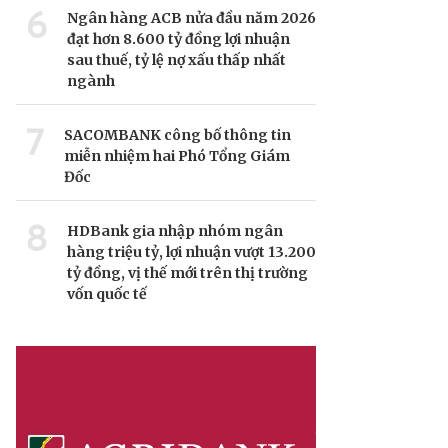
6
Ngân hàng ACB nửa đầu năm 2026
đạt hơn 8.600 tỷ đồng lợi nhuận
sau thuế, tỷ lệ nợ xấu thấp nhất
ngành
7
SACOMBANK công bố thông tin
miễn nhiệm hai Phó Tổng Giám
Đốc
8
HDBank gia nhập nhóm ngân
hàng triệu tỷ, lợi nhuận vượt 13.200
tỷ đồng, vị thế mới trên thị trường
vốn quốc tế