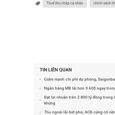
Thuế thu nhập cá nhân
chính sách t
TIN LIÊN QUAN
Giảm mạnh chi phí dự phòng, Saigonban
Ngân hàng MB lãi hơn 9.600 ngay tron
Đạt lợi nhuận trên 2.800 tỷ đồng trong
khủng
Thu ngoài lãi bứt phá, ACB củng cố nền