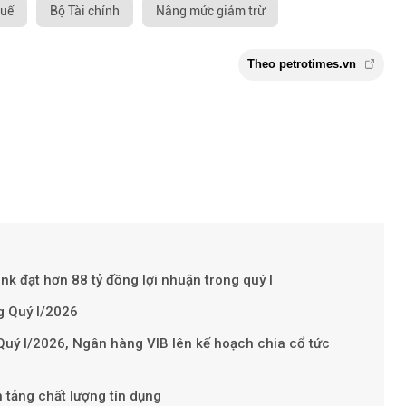
huế
Bộ Tài chính
Nâng mức giảm trừ
k đạt hơn 88 tỷ đồng lợi nhuận trong quý I
Theo petroti
g Quý I/2026
 Quý I/2026, Ngân hàng VIB lên kế hoạch chia cổ tức
 tảng chất lượng tín dụng