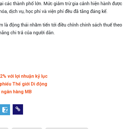
t tại các thành phố lớn. Mức giảm trừ gia cảnh hiện hành được
óa, dịch vụ, học phí và viện phí đều đã tăng đáng kể.
m là động thái nhằm tiến tới điều chỉnh chính sách thuế theo
năng chi trả của người dân.
% với lợi nhuận kỷ lục
phiếu Thế giới Di động
ề" ngân hàng MB