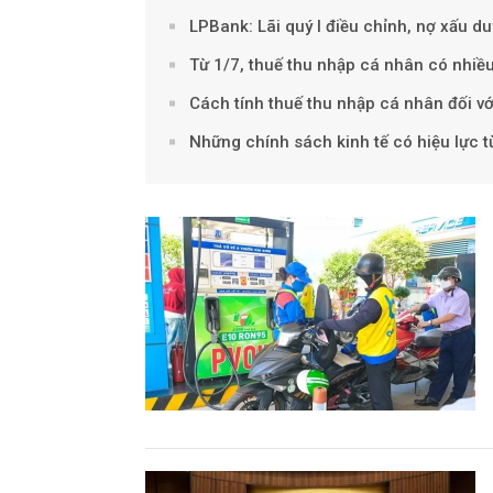
LPBank: Lãi quý I điều chỉnh, nợ xấu du
Từ 1/7, thuế thu nhập cá nhân có nhiều
Cách tính thuế thu nhập cá nhân đối v
Những chính sách kinh tế có hiệu lực 