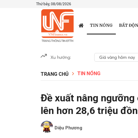
Thứ bảy, 08/08/2026
TIN NÓNG
BẤT ĐỘN
Xu hướng:
Giá vàng hôm nay
TIN NÓNG
TRANG CHỦ
Đề xuất nâng ngưỡng 
lên hơn 28,6 triệu đồ
Diệu Phương