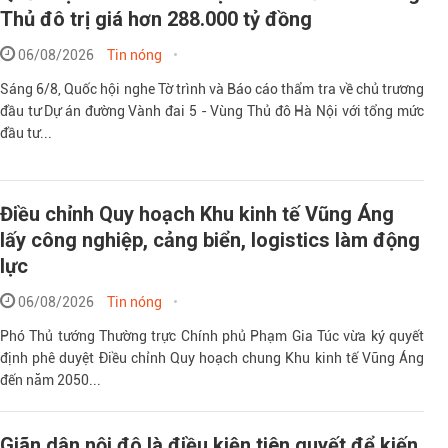
Thủ đô trị giá hơn 288.000 tỷ đồng
06/08/2026
Tin nóng
Sáng 6/8, Quốc hội nghe Tờ trình và Báo cáo thẩm tra về chủ trương
đầu tư Dự án đường Vành đai 5 - Vùng Thủ đô Hà Nội với tổng mức
đầu tư...
Điều chỉnh Quy hoạch Khu kinh tế Vũng Áng
lấy công nghiệp, cảng biển, logistics làm động
lực
06/08/2026
Tin nóng
Phó Thủ tướng Thường trực Chính phủ Phạm Gia Túc vừa ký quyết
định phê duyệt Điều chỉnh Quy hoạch chung Khu kinh tế Vũng Áng
đến năm 2050...
Giãn dân nội đô là điều kiện tiên quyết để kiến