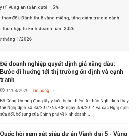
y trì vùng an toàn dưới 1,5%
 thay đổi: Đánh thuế vàng miếng, tăng giảm trừ gia cảnh
ới thu nhập từ kinh doanh năm 2026
từ tháng 1/2026
Để doanh nghiệp quyết định giá xăng dầu:
Bước đi hướng tới thị trường ổn định và cạnh
tranh
07/08/2026
Tin nóng
Bộ Công Thương đang lấy ý kiến hoàn thiện Dự thảo Nghị định thay
thế Nghị định số 83/2014/NĐ-CP ngày 3/9/2014 và các Nghị định
sửa đổi, bổ sung của Chính phủ về kinh doanh...
Quốc hội xem xét siêu dự án Vành đai 5 - Vùng