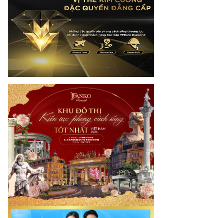
mes.vn