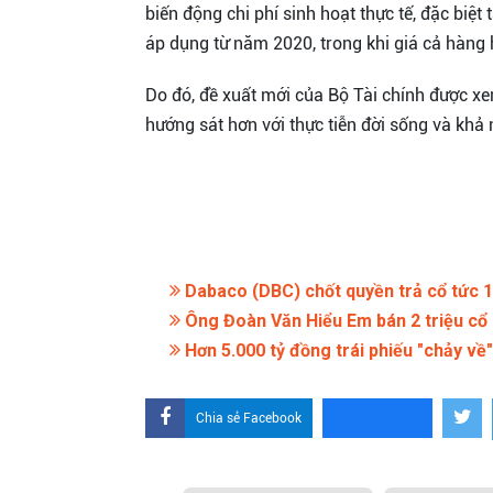
biến động chi phí sinh hoạt thực tế, đặc biệ
áp dụng từ năm 2020, trong khi giá cả hàng h
Do đó, đề xuất mới của Bộ Tài chính được xe
hướng sát hơn với thực tiễn đời sống và khả 
Dabaco (DBC) chốt quyền trả cổ tức 12
Ông Đoàn Văn Hiểu Em bán 2 triệu cổ 
Hơn 5.000 tỷ đồng trái phiếu "chảy v
Chia sẻ Facebook