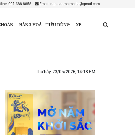
line: 091 688 8858
Email: ngoisaomoimedia@gmail.com
KHOÁN
HÀNG HOÁ - TIÊU DÙNG
XE
Thứ bảy, 23/05/2026, 14:18 PM