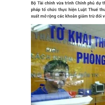
Bộ Tài chính vừa trình Chính phủ dự t
pháp tổ chức thực hiện Luật Thuế th
xuất mở rộng các khoản giảm trừ đối v