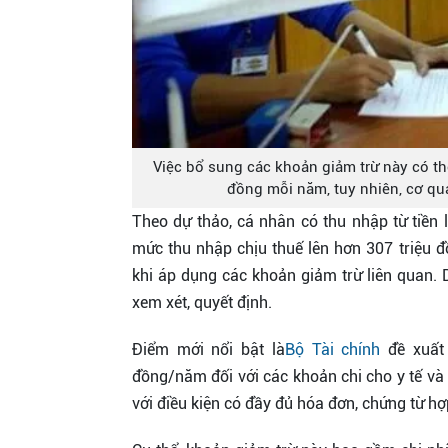
Việc bổ sung các khoản giảm trừ này có t
đồng mỗi năm, tuy nhiên, cơ qua
Theo dự thảo, cá nhân có thu nhập từ tiền 
mức thu nhập chịu thuế lên hơn 307 triệu 
khi áp dụng các khoản giảm trừ liên quan. D
xem xét, quyết định.
Điểm mới nổi bật là
Bộ Tài chính
đề xuất 
đồng/năm đối với các khoản chi cho y tế và
với điều kiện có đầy đủ hóa đơn, chứng từ h