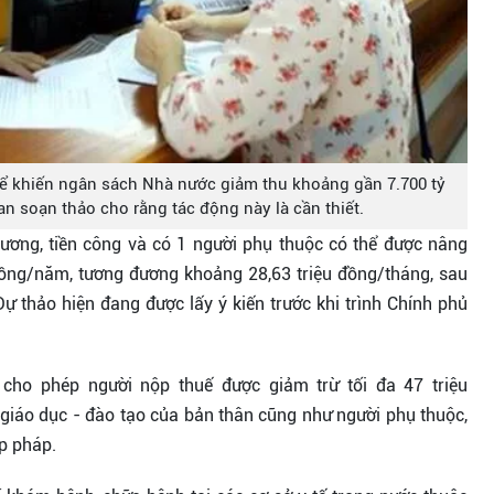
hể khiến ngân sách Nhà nước giảm thu khoảng gần 7.700 tỷ
n soạn thảo cho rằng tác động này là cần thiết.
lương, tiền công và có 1 người phụ thuộc có thể được nâng
đồng/năm, tương đương khoảng 28,63 triệu đồng/tháng, sau
ự thảo hiện đang được lấy ý kiến trước khi trình Chính phủ
cho phép người nộp thuế được giảm trừ tối đa 47 triệu
 giáo dục - đào tạo của bản thân cũng như người phụ thuộc,
ợp pháp.