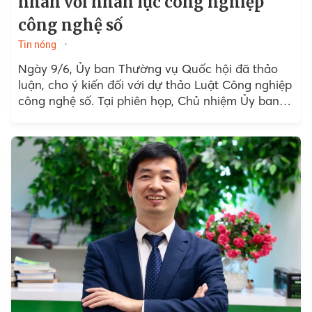
nhân với nhân lực công nghiệp
công nghệ số
Tin nóng
Ngày 9/6, Ủy ban Thường vụ Quốc hội đã thảo
luận, cho ý kiến đối với dự thảo Luật Công nghiệp
công nghệ số. Tại phiên họp, Chủ nhiệm Ủy ban
Khoa học, Công nghệ...