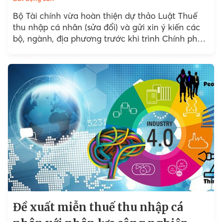
Bộ Tài chính vừa hoàn thiện dự thảo Luật Thuế
thu nhập cá nhân (sửa đổi) và gửi xin ý kiến các
bộ, ngành, địa phương trước khi trình Chính phủ
và Quốc hội...
Đề xuất miễn thuế thu nhập cá