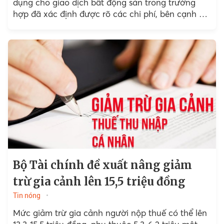
dụng cho giao dịch bất động sản trong trường
hợp đã xác định được rõ các chi phí, bên cạnh đó
là tính tới thời gian...
Bộ Tài chính đề xuất nâng giảm
trừ gia cảnh lên 15,5 triệu đồng
Tin nóng
Mức giảm trừ gia cảnh người nộp thuế có thể lên