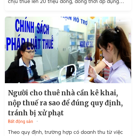
chịu thuế lên 20 triệu đồng, đồng thời áp dụng
mức thuế suất...
Người cho thuê nhà cần kê khai,
nộp thuế ra sao để đúng quy định,
tránh bị xử phạt
Bất động sản
Theo quy định, trường hợp có doanh thu từ việc