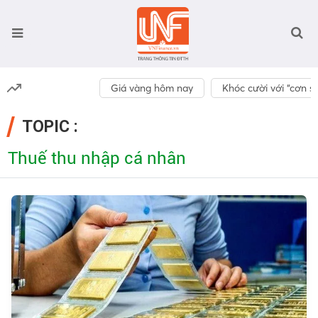
Giá vàng hôm nay
Khóc cười với “cơn số
TOPIC :
Thuế thu nhập cá nhân