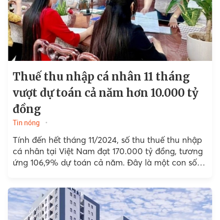
Thuế thu nhập cá nhân 11 tháng
vượt dự toán cả năm hơn 10.000 tỷ
đồng
Tin nóng
Tính đến hết tháng 11/2024, số thu thuế thu nhập
cá nhân tại Việt Nam đạt 170.000 tỷ đồng, tương
ứng 106,9% dự toán cả năm. Đây là một con số
ấn tượng...