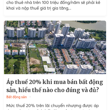
cho thuê nhà trên 100 triệu đồng/năm sẽ phải kê
khai và nộp thuế giá trị gia tăng,..
Áp thuế 20% khi mua bán bất động
sản, hiểu thế nào cho đúng và đủ?
Bất động sản
Mức thuế 20% trên lãi chuyển nhượng được áp