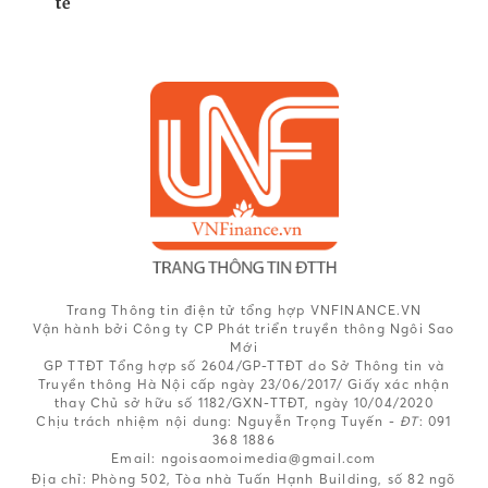
tế
Trang Thông tin điện tử tổng hợp VNFINANCE.VN
Vận hành bởi Công ty CP Phát triển truyền thông Ngôi Sao
Mới
GP TTĐT Tổng hợp số 2604/GP-TTĐT do Sở Thông tin và
Truyền thông Hà Nội cấp ngày 23/06/2017/ Giấy xác nhận
thay Chủ sở hữu số 1182/GXN-TTĐT, ngày 10/04/2020
Chịu trách nhiệm nội dung:
Nguyễn Trọng Tuyến -
ĐT
: 091
368 1886
Email: ngoisaomoimedia@gmail.com
Địa chỉ: Phòng 502, Tòa nhà Tuấn Hạnh Building, số 82 ngõ