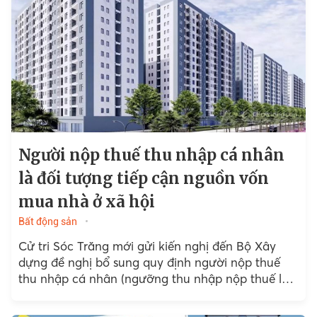
Người nộp thuế thu nhập cá nhân
là đối tượng tiếp cận nguồn vốn
mua nhà ở xã hội
Bất động sản
Cử tri Sóc Trăng mới gửi kiến nghị đến Bộ Xây
dựng đề nghị bổ sung quy định người nộp thuế
thu nhập cá nhân (ngưỡng thu nhập nộp thuế là
11 triệu/tháng)...