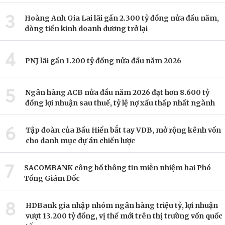
3
Hoàng Anh Gia Lai lãi gần 2.300 tỷ đồng nửa đầu năm,
dòng tiền kinh doanh dương trở lại
4
PNJ lãi gần 1.200 tỷ đồng nửa đầu năm 2026
5
Ngân hàng ACB nửa đầu năm 2026 đạt hơn 8.600 tỷ
đồng lợi nhuận sau thuế, tỷ lệ nợ xấu thấp nhất ngành
6
Tập đoàn của Bầu Hiển bắt tay VDB, mở rộng kênh vốn
cho danh mục dự án chiến lược
7
SACOMBANK công bố thông tin miễn nhiệm hai Phó
Tổng Giám Đốc
8
HDBank gia nhập nhóm ngân hàng triệu tỷ, lợi nhuận
vượt 13.200 tỷ đồng, vị thế mới trên thị trường vốn quốc