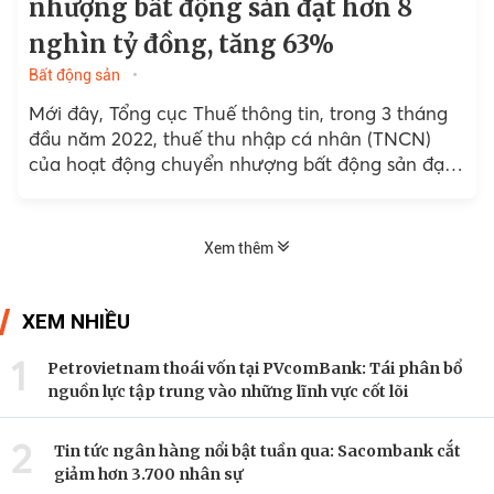
nhượng bất động sản đạt hơn 8
nghìn tỷ đồng, tăng 63%
Bất động sản
Mới đây, Tổng cục Thuế thông tin, trong 3 tháng
đầu năm 2022, thuế thu nhập cá nhân (TNCN)
của hoạt động chuyển nhượng bất động sản đạt
8,209 nghìn tỷ đồng, tăng 63% so với 3 tháng đầu
năm 2021.
Xem thêm
XEM NHIỀU
1
Petrovietnam thoái vốn tại PVcomBank: Tái phân bổ
nguồn lực tập trung vào những lĩnh vực cốt lõi
2
Tin tức ngân hàng nổi bật tuần qua: Sacombank cắt
giảm hơn 3.700 nhân sự