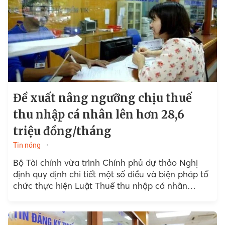
Đề xuất nâng ngưỡng chịu thuế
thu nhập cá nhân lên hơn 28,6
triệu đồng/tháng
Tin nóng
Bộ Tài chính vừa trình Chính phủ dự thảo Nghị
định quy định chi tiết một số điều và biện pháp tổ
chức thực hiện Luật Thuế thu nhập cá nhân
(TNCN),…