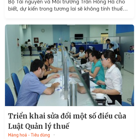
Bộ Tài nguyên và Môi trường Trần Hồng Hà cho
biết, dự kiến trong tương lai sẽ không tính thuế
thu nhập cá nhân từ hoạt động...
Triển khai sửa đổi một số điều của
Luật Quản lý thuế
Hàng hoá - Tiêu dùng