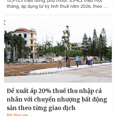
13,3-15,5 triệu đồng, phụ thuộc 5,3-6,2 triệu một
tháng, áp dụng từ kỳ tính thuế năm 2026, theo đề
xuất của Bộ Tài chính.
Đề xuất áp 20% thuế thu nhập cá
nhân với chuyển nhượng bất động
sản theo từng giao dịch
Bất động sản