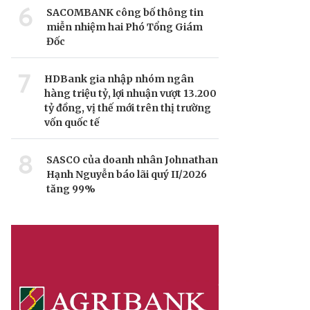
6
SACOMBANK công bố thông tin
miễn nhiệm hai Phó Tổng Giám
Đốc
7
HDBank gia nhập nhóm ngân
hàng triệu tỷ, lợi nhuận vượt 13.200
tỷ đồng, vị thế mới trên thị trường
vốn quốc tế
8
SASCO của doanh nhân Johnathan
Hạnh Nguyễn báo lãi quý II/2026
tăng 99%