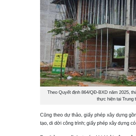
Theo Quyết định 864/QĐ-BXD năm 2025, thủ 
thực hiện tại Trung
Cũng theo dự thảo, giấy phép xây dựng gồm
tạo, di dời công trình; giấy phép xây dựng có