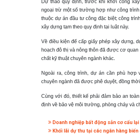
Dự thảo quy định, trước khi khởi công xâ
ngoại trừ một số trường hợp như công trình
thuộc dự án đầu tư công đặc biệt; công trình
xây dựng tạm theo quy định tại luật này.
Về điều kiện để cấp giấy phép xây dựng, d
hoạch đô thị và nông thôn đã được cơ quan
chất kỹ thuật chuyên ngành khác.
Ngoài ra, công trình, dự án cần phù hợp 
chuyên ngành đã được phê duyệt, đồng thời 
Cùng với đó, thiết kế phải đảm bảo an toàn 
định về bảo vệ môi trường, phòng cháy và c
Doanh nghiệp bất động sản cơ cấu lại
Khối lãi dự thu tại các ngân hàng biế