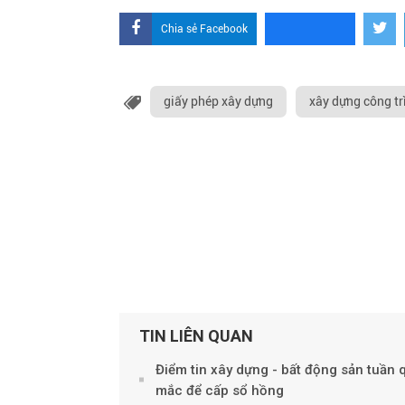
Chia sẻ Facebook
giấy phép xây dựng
xây dựng công tr
TIN LIÊN QUAN
Điểm tin xây dựng - bất động sản tuần
mắc để cấp sổ hồng