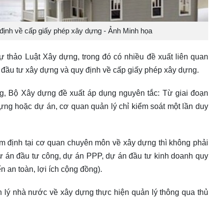
định về cấp giấy phép xây dựng - Ảnh Minh họa
ự thảo Luật Xây dựng, trong đó có nhiều đề xuất liên quan
hí đầu tư xây dựng và quy định về cấp giấy phép xây dựng.
ng, Bộ Xây dựng đề xuất áp dụng nguyên tắc: Từ giai đoạn
dựng hoặc dự án, cơ quan quản lý chỉ kiểm soát một lần duy
ẩm định tại cơ quan chuyên môn về xây dựng thì không phải
dự án đầu tư công, dự án PPP, dự án đầu tư kinh doanh quy
 an toàn, lợi ích cộng đồng).
ản lý nhà nước về xây dựng thực hiện quản lý thông qua thủ