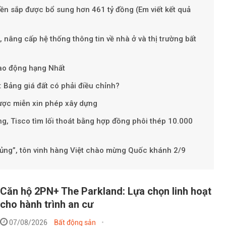
iền sắp được bổ sung hơn 461 tỷ đồng (Em viết kết quả
Theo phunuviet
 nâng cấp hệ thống thông tin về nhà ở và thị trường bất
ao động hạng Nhất
 Bảng giá đất có phải điều chỉnh?
ợc miễn xin phép xây dựng
g, Tisco tìm lối thoát bằng hợp đồng phôi thép 10.000
khủng”, tôn vinh hàng Việt chào mừng Quốc khánh 2/9
Căn hộ 2PN+ The Parkland: Lựa chọn linh hoạt
cho hành trình an cư
07/08/2026
Bất động sản