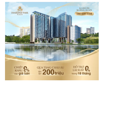
nam.vn