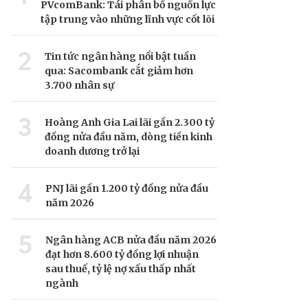
PVcomBank: Tái phân bổ nguồn lực
tập trung vào những lĩnh vực cốt lõi
2
Tin tức ngân hàng nổi bật tuần
qua: Sacombank cắt giảm hơn
3.700 nhân sự
3
Hoàng Anh Gia Lai lãi gần 2.300 tỷ
đồng nửa đầu năm, dòng tiền kinh
doanh dương trở lại
4
PNJ lãi gần 1.200 tỷ đồng nửa đầu
năm 2026
5
Ngân hàng ACB nửa đầu năm 2026
đạt hơn 8.600 tỷ đồng lợi nhuận
sau thuế, tỷ lệ nợ xấu thấp nhất
ngành