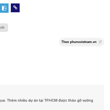
ình
 qua: Thêm nhiều dự án tại TP.HCM được tháo gỡ vướng