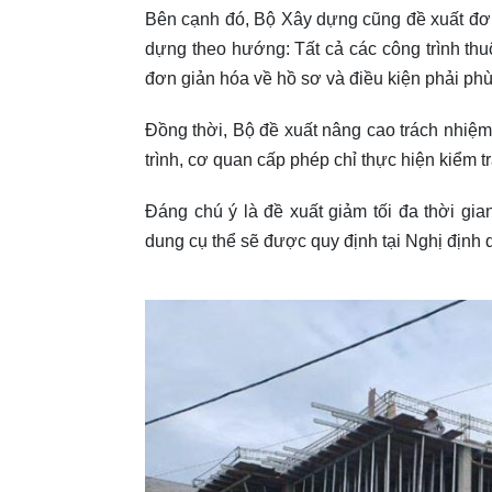
Bên cạnh đó, Bộ Xây dựng cũng đề xuất đơn g
dựng theo hướng: Tất cả các công trình thuộ
đơn giản hóa về hồ sơ và điều kiện phải ph
Đồng thời, Bộ đề xuất nâng cao trách nhiệm 
trình, cơ quan cấp phép chỉ thực hiện kiểm t
Đáng chú ý là đề xuất giảm tối đa thời gia
dung cụ thể sẽ được quy định tại Nghị định qu