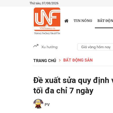
Thứ sáu, 07/08/2026
BẤT ĐỘN
TIN NÓNG
Xu hướng:
Giá vàng hôm nay
BẤT ĐỘNG SẢN
TRANG CHỦ
Đề xuất sửa quy định 
tối đa chỉ 7 ngày
PV