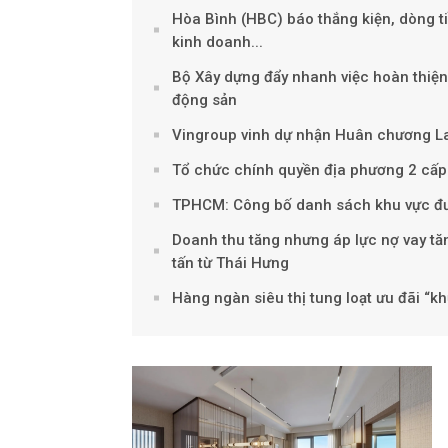
Hòa Bình (HBC) báo thắng kiện, dòng t
kinh doanh...
Bộ Xây dựng đẩy nhanh việc hoàn thiện,
động sản
Vingroup vinh dự nhận Huân chương L
Tổ chức chính quyền địa phương 2 cấp:
TPHCM: Công bố danh sách khu vực đư
Doanh thu tăng nhưng áp lực nợ vay tăn
tấn từ Thái Hưng
Hàng ngàn siêu thị tung loạt ưu đãi “