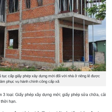
tục cấp giấy phép xây dựng mới đối với nhà ở riêng lẻ được
 tâm phục vụ hành chính công cấp xã
 3 loại: Giấy phép xây dựng mới; giấy phép sửa chữa, cải
 thời hạn.