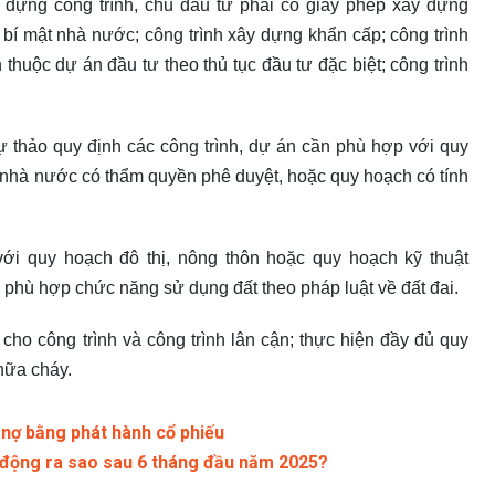
y dựng công trình, chủ đầu tư phải có giấy phép xây dựng
 bí mật nhà nước; công trình xây dựng khẩn cấp; công trình
 thuộc dự án đầu tư theo thủ tục đầu tư đặc biệt; công trình
ự thảo quy định các công trình, dự án cần phù hợp với quy
 nhà nước có thẩm quyền phê duyệt, hoặc quy hoạch có tính
với quy hoạch đô thị, nông thôn hoặc quy hoạch kỹ thuật
phù hợp chức năng sử dụng đất theo pháp luật về đất đai.
cho công trình và công trình lân cận; thực hiện đầy đủ quy
hữa cháy.
 nợ bằng phát hành cổ phiếu
n động ra sao sau 6 tháng đầu năm 2025?