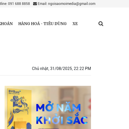
line: 091 688 8858
Email: ngoisaomoimedia@gmail.com
KHOÁN
HÀNG HOÁ - TIÊU DÙNG
XE
Chủ nhật, 31/08/2025, 22:22 PM