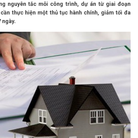
g nguyên tắc mỗi công trình, dự án từ giai đoạn
 cần thực hiện một thủ tục hành chính, giảm tối đa
7 ngày.