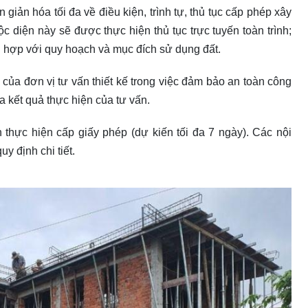
iản hóa tối đa về điều kiện, trình tự, thủ tục cấp phép xây
c diện này sẽ được thực hiện thủ tục trực tuyến toàn trình;
ù hợp với quy hoạch và mục đích sử dụng đất.
của đơn vị tư vấn thiết kế trong việc đảm bảo an toàn công
ra kết quả thực hiện của tư vấn.
n thực hiện cấp giấy phép (dự kiến tối đa 7 ngày). Các nội
y định chi tiết.