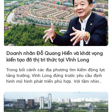
Doanh nhân Đỗ Quang Hiển và khát vọng
kiến tạo đô thị tri thức tại Vĩnh Long
Trong bối cảnh các địa phương tìm kiếm động lực
tăng trưởng, Vĩnh Long đứng trước yêu cầu định
hình mô hình phát triển phù hợp. Với tầm nhìn
của doanh nhân Đỗ Quang Hiển...