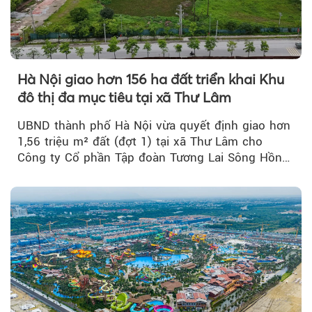
Hà Nội giao hơn 156 ha đất triển khai Khu
đô thị đa mục tiêu tại xã Thư Lâm
UBND thành phố Hà Nội vừa quyết định giao hơn
1,56 triệu m² đất (đợt 1) tại xã Thư Lâm cho
Công ty Cổ phần Tập đoàn Tương Lai Sông Hồng
để triển khai phân...