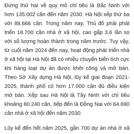
Đứng thứ hai về quy mô chỉ tiêu là Bắc Ninh với
hơn 135.002 căn đến năm 2030. Hà Nội xếp thứ ba
với 88.666 căn. Trong năm nay, Thủ đô phải phát
triển 18.700 căn nhà ở xã hội, cao gấp 3,6 lần so
với số lượng hoàn thành trong năm trước. Tuy vậy,
từ cuối năm 2024 đến nay, hoạt động phát triển nhà
ở xã hội tại Hà Nội đã có nhiều chuyển biến tích cực
khi hàng loạt dự án được khởi công và mở bán.
Theo Sở Xây dựng Hà Nội, lũy kế giai đoạn 2021-
2025, thành phố có hơn 17.000 căn đủ điều kiện
mở bán. Xếp sau Hà Nội là Tây Ninh với chỉ tiêu
khoảng 80.240 căn, tiếp đến là Đồng Nai với 64.690
căn nhà ở xã hội đến năm 2030.
Lũy kế đến hết năm 2025, gần 700 dự án nhà ở xã