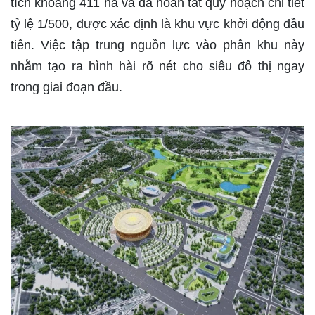
tích khoảng 411 ha và đã hoàn tất quy hoạch chi tiết
tỷ lệ 1/500, được xác định là khu vực khởi động đầu
tiên. Việc tập trung nguồn lực vào phân khu này
nhằm tạo ra hình hài rõ nét cho siêu đô thị ngay
trong giai đoạn đầu.