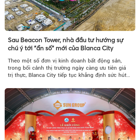
Sau Beacon Tower, nhà đầu tư hướng sự
chú ý tới "ẩn số" mới của Blanca City
Theo một số đơn vị kinh doanh bất động sản,
trong bối cảnh thị trường ngày càng ưu tiên giá
trị thực, Blanca City tiếp tục khẳng định sức hút
khi Beacon Tower...