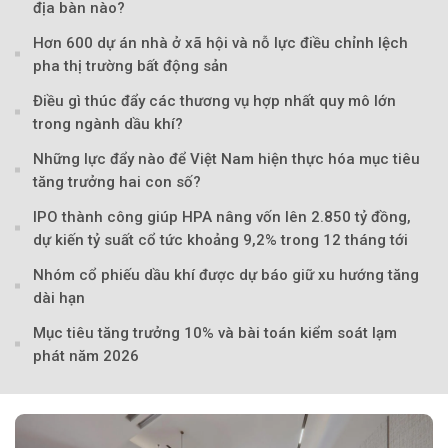
địa bàn nào?
Hơn 600 dự án nhà ở xã hội và nỗ lực điều chỉnh lệch
pha thị trường bất động sản
Điều gì thúc đẩy các thương vụ hợp nhất quy mô lớn
trong ngành dầu khí?
Những lực đẩy nào để Việt Nam hiện thực hóa mục tiêu
tăng trưởng hai con số?
IPO thành công giúp HPA nâng vốn lên 2.850 tỷ đồng,
dự kiến tỷ suất cổ tức khoảng 9,2% trong 12 tháng tới
Nhóm cổ phiếu dầu khí được dự báo giữ xu hướng tăng
dài hạn
Mục tiêu tăng trưởng 10% và bài toán kiểm soát lạm
phát năm 2026
Theo Petroti