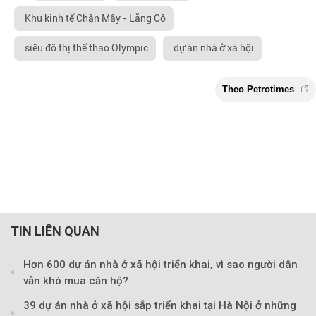
Khu kinh tế Chân Mây - Lăng Cô
siêu đô thị thể thao Olympic
dự án nhà ở xã hội
TIN LIÊN QUAN
Hơn 600 dự án nhà ở xã hội triển khai, vì sao người dân
vẫn khó mua căn hộ?
39 dự án nhà ở xã hội sắp triển khai tại Hà Nội ở những