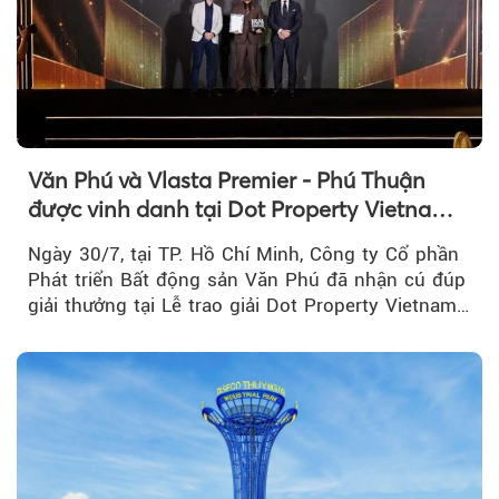
Văn Phú và Vlasta Premier - Phú Thuận
được vinh danh tại Dot Property Vietnam
Real Estate Awards 2026
Ngày 30/7, tại TP. Hồ Chí Minh, Công ty Cổ phần
Phát triển Bất động sản Văn Phú đã nhận cú đúp
giải thưởng tại Lễ trao giải Dot Property Vietnam
Real Estate Awards 2026.