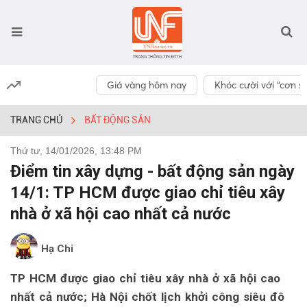
Giá vàng hôm nay
Khóc cười với “cơn số
TRANG CHỦ
BẤT ĐỘNG SẢN
Thứ tư, 14/01/2026, 13:48 PM
Điểm tin xây dựng - bất động sản ngày
14/1: TP HCM được giao chỉ tiêu xây
nhà ở xã hội cao nhất cả nước
Hạ Chi
TP HCM được giao chỉ tiêu xây nhà ở xã hội cao
nhất cả nước; Hà Nội chốt lịch khởi công siêu đô