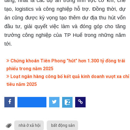
tăng, nhất là các dự án trong lĩnh vực cơ khí, chế
tạo, logistics và công nghiệp hỗ trợ. Đồng thời, dự
án cũng được kỳ vọng tạo thêm dư địa thu hút vốn
đầu tư, giải quyết việc làm và đóng góp cho tăng
trưởng công nghiệp của TP Huế trong những năm
tới.
Chứng khoán Tiên Phong "hút" hơn 1.300 tỷ đồng trái
phiếu trong năm 2025
Loạt ngân hàng công bố kết quả kinh doanh vượt xa chỉ
tiêu năm 2025
nhà ở xã hội
bất động sản