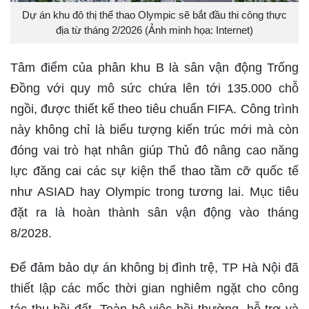
Dự án khu đô thị thể thao Olympic sẽ bắt đầu thi công thực
địa từ tháng 2/2026 (Ảnh minh họa: Internet)
Tâm điểm của phân khu B là sân vận động Trống
Đồng với quy mô sức chứa lên tới 135.000 chỗ
ngồi, được thiết kế theo tiêu chuẩn FIFA. Công trình
này không chỉ là biểu tượng kiến trúc mới mà còn
đóng vai trò hạt nhân giúp Thủ đô nâng cao năng
lực đăng cai các sự kiện thể thao tầm cỡ quốc tế
như ASIAD hay Olympic trong tương lai. Mục tiêu
đặt ra là hoàn thành sân vận động vào tháng
8/2028.
Để đảm bảo dự án không bị đình trệ, TP Hà Nội đã
thiết lập các mốc thời gian nghiêm ngặt cho công
tác thu hồi đất. Toàn bộ việc bồi thường, hỗ trợ và