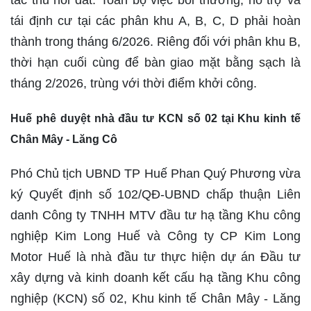
tái định cư tại các phân khu A, B, C, D phải hoàn
thành trong tháng 6/2026. Riêng đối với phân khu B,
thời hạn cuối cùng để bàn giao mặt bằng sạch là
tháng 2/2026, trùng với thời điểm khởi công.
Huế phê duyệt nhà đầu tư KCN số 02 tại Khu kinh tế
Chân Mây - Lăng Cô
Phó Chủ tịch UBND TP Huế Phan Quý Phương vừa
ký Quyết định số 102/QĐ-UBND chấp thuận Liên
danh Công ty TNHH MTV đầu tư hạ tầng Khu công
nghiệp Kim Long Huế và Công ty CP Kim Long
Motor Huế là nhà đầu tư thực hiện dự án Đầu tư
xây dựng và kinh doanh kết cấu hạ tầng Khu công
nghiệp (KCN) số 02, Khu kinh tế Chân Mây - Lăng