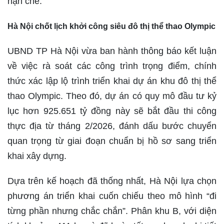
hạn chế.
Hà Nội chốt lịch khởi công siêu đô thị thể thao Olympic
UBND TP Hà Nội vừa ban hành thông báo kết luận
về việc rà soát các công trình trọng điểm, chính
thức xác lập lộ trình triển khai dự án khu đô thị thể
thao Olympic. Theo đó, dự án có quy mô đầu tư kỷ
lục hơn 925.651 tỷ đồng này sẽ bắt đầu thi công
thực địa từ tháng 2/2026, đánh dấu bước chuyển
quan trọng từ giai đoạn chuẩn bị hồ sơ sang triển
khai xây dựng.
Dựa trên kế hoạch đã thống nhất, Hà Nội lựa chọn
phương án triển khai cuốn chiếu theo mô hình “đi
từng phần nhưng chắc chắn”. Phân khu B, với diện