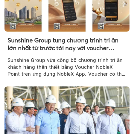
Sunshine Group tung chương trình tri ân
lớn nhất từ trước tới nay với voucher
NobleX Point cho khách hàng thân thiết
Sunshine Group vừa công bố chương trình tri ân
khách hàng thân thiết bằng Voucher NobleX
Point trên ứng dụng NobleX App. Voucher có thể
được cộng dồn...