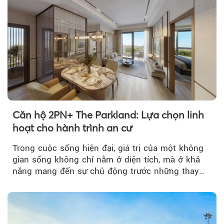
Căn hộ 2PN+ The Parkland: Lựa chọn linh
hoạt cho hành trình an cư
Trong cuộc sống hiện đại, giá trị của một không
gian sống không chỉ nằm ở diện tích, mà ở khả
năng mang đến sự chủ động trước những thay
đổi của tương lai....