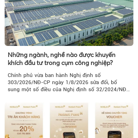
Những ngành, nghề nào được khuyến
khích đầu tư trong cụm công nghiệp?
Chính phủ vừa ban hành Nghị định số
303/2026/NĐ-CP ngày 1/8/2026 sửa đổi, bổ
sung một số điều của Nghị định số 32/2024/NĐ-
CP về quản lý, phát triển cụm công nghiệp.