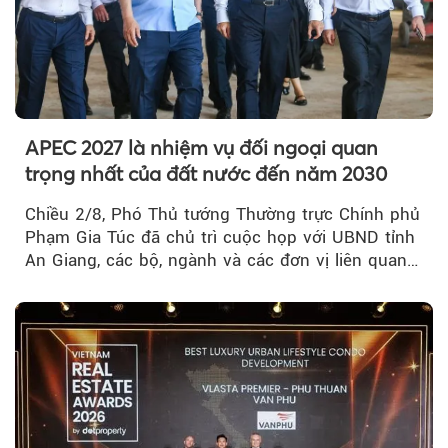
APEC 2027 là nhiệm vụ đối ngoại quan
trọng nhất của đất nước đến năm 2030
Chiều 2/8, Phó Thủ tướng Thường trực Chính phủ
Phạm Gia Túc đã chủ trì cuộc họp với UBND tỉnh
An Giang, các bộ, ngành và các đơn vị liên quan
tại An Thới...