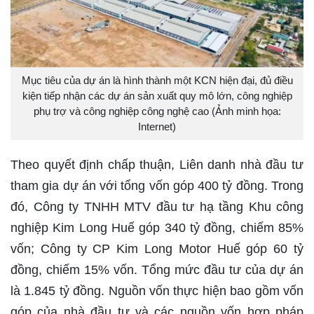
Mục tiêu của dự án là hình thành một KCN hiện đại, đủ điều
kiện tiếp nhận các dự án sản xuất quy mô lớn, công nghiệp
phụ trợ và công nghiệp công nghệ cao (Ảnh minh họa:
Internet)
Theo quyết định chấp thuận, Liên danh nhà đầu tư
tham gia dự án với tổng vốn góp 400 tỷ đồng. Trong
đó, Công ty TNHH MTV đầu tư hạ tầng Khu công
nghiệp Kim Long Huế góp 340 tỷ đồng, chiếm 85%
vốn; Công ty CP Kim Long Motor Huế góp 60 tỷ
đồng, chiếm 15% vốn. Tổng mức đầu tư của dự án
là 1.845 tỷ đồng. Nguồn vốn thực hiện bao gồm vốn
góp của nhà đầu tư và các nguồn vốn hợp pháp