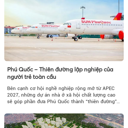
Phú Quốc – Thiên đường lập nghiệp của
người trẻ toàn cầu
Bên cạnh cơ hội nghề nghiệp rộng mở từ APEC
2027, những dự án nhà ở xã hội chất lượng cao
sẽ góp phần đưa Phú Quốc thành “thiên đường”
lập nghiệp hấp dẫn...