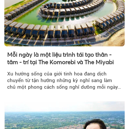
Mỗi ngày là một liệu trình tái tạo thân -
tâm - trí tại The Komorebi và The Miyabi
Xu hướng sống của giới tinh hoa đang dịch
chuyển từ tận hưởng những kỳ nghỉ sang làm
chủ một phong cách sống nghỉ dưỡng mỗi ngày…