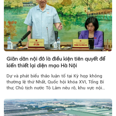
Giãn dân nội đô là điều kiện tiên quyết để
kiến thiết lại diện mạo Hà Nội
Dự và phát biểu thảo luận tổ tại Kỳ họp không
thường lệ thứ Nhất, Quốc hội khóa XVI, Tổng Bí
thư, Chủ tịch nước Tô Lâm nêu rõ, khu vực nội
thành Hà Nội...