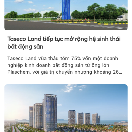
Taseco Land tiếp tục mở rộng hệ sinh thái
bất động sản
Taseco Land vừa thâu tóm 75% vốn một doanh
nghiệp kinh doanh bất động sản từ ông lớn
Plaschem, với giá trị chuyển nhượng khoảng 262
tỷ đồng...