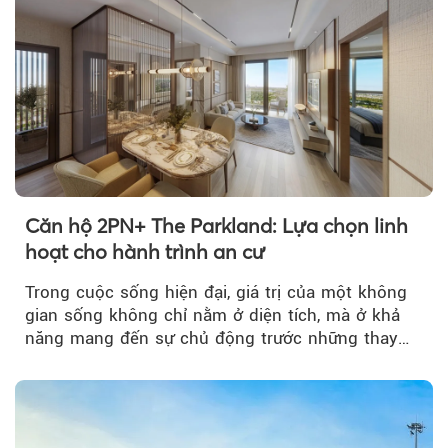
Căn hộ 2PN+ The Parkland: Lựa chọn linh
hoạt cho hành trình an cư
Trong cuộc sống hiện đại, giá trị của một không
gian sống không chỉ nằm ở diện tích, mà ở khả
năng mang đến sự chủ động trước những thay
đổi của tương lai....