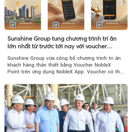
Sunshine Group tung chương trình tri ân
lớn nhất từ trước tới nay với voucher
NobleX Point cho khách hàng thân thiết
Sunshine Group vừa công bố chương trình tri ân
khách hàng thân thiết bằng Voucher NobleX
Point trên ứng dụng NobleX App. Voucher có thể
được cộng dồn...