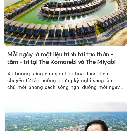
Mỗi ngày là một liệu trình tái tạo thân -
tâm - trí tại The Komorebi và The Miyabi
Xu hướng sống của giới tinh hoa đang dịch
chuyển từ tận hưởng những kỳ nghỉ sang làm
chủ một phong cách sống nghỉ dưỡng mỗi ngày…