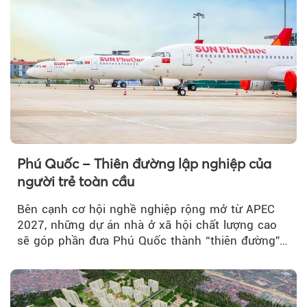
Phú Quốc – Thiên đường lập nghiệp của
người trẻ toàn cầu
Bên cạnh cơ hội nghề nghiệp rộng mở từ APEC
2027, những dự án nhà ở xã hội chất lượng cao
sẽ góp phần đưa Phú Quốc thành “thiên đường”
lập nghiệp hấp dẫn...