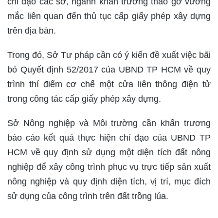
chỉ đạo các sở, ngành khẩn trương tháo gỡ vướng
mắc liên quan đến thủ tục cấp giấy phép xây dựng
trên địa bàn.
Trong đó, Sở Tư pháp cần có ý kiến đề xuất việc bãi
bỏ Quyết định 52/2017 của UBND TP HCM về quy
trình thí điểm cơ chế một cửa liên thông điện tử
trong công tác cấp giấy phép xây dựng.
Sở Nông nghiệp và Môi trường cần khẩn trương
báo cáo kết quả thực hiện chỉ đạo của UBND TP
HCM về quy định sử dụng một diện tích đất nông
nghiệp để xây công trình phục vụ trực tiếp sản xuất
nông nghiệp và quy định diện tích, vị trí, mục đích
sử dụng của công trình trên đất trồng lúa.