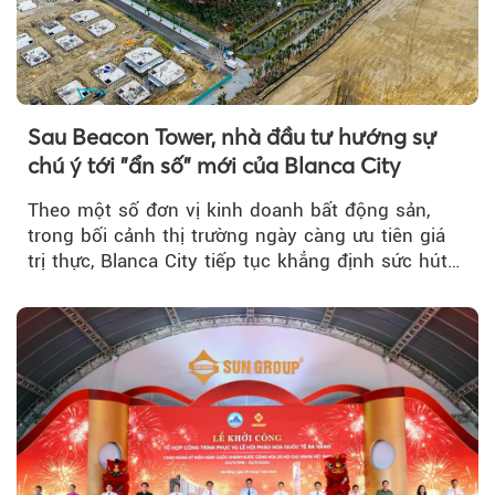
Sau Beacon Tower, nhà đầu tư hướng sự
chú ý tới "ẩn số" mới của Blanca City
Theo một số đơn vị kinh doanh bất động sản,
trong bối cảnh thị trường ngày càng ưu tiên giá
trị thực, Blanca City tiếp tục khẳng định sức hút
khi Beacon Tower...