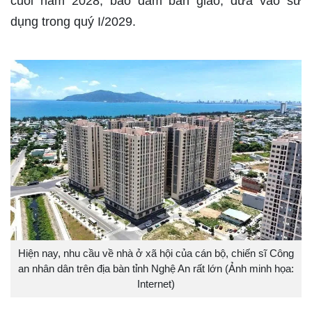
cuối năm 2028, bảo đảm bàn giao, đưa vào sử
dụng trong quý I/2029.
Hiện nay, nhu cầu về nhà ở xã hội của cán bộ, chiến sĩ Công
an nhân dân trên địa bàn tỉnh Nghệ An rất lớn (Ảnh minh họa:
Internet)