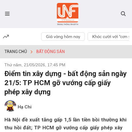
Giá vàng hôm nay
Khóc cười với “cơn số
TRANG CHỦ
BẤT ĐỘNG SẢN
Thứ năm, 21/05/2026, 17:45 PM
Điểm tin xây dựng - bất động sản ngày
21/5: TP HCM gỡ vướng cấp giấy
phép xây dựng
Hạ Chi
Hà Nội đề xuất tăng gấp 1,5 lần tiền bồi thường khi
thu hồi đất; TP HCM gỡ vướng cấp giấy phép xây