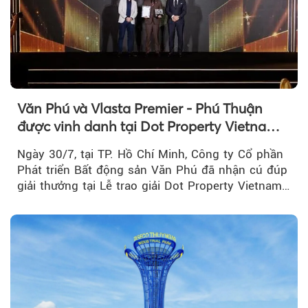
Văn Phú và Vlasta Premier - Phú Thuận
được vinh danh tại Dot Property Vietnam
Real Estate Awards 2026
Ngày 30/7, tại TP. Hồ Chí Minh, Công ty Cổ phần
Phát triển Bất động sản Văn Phú đã nhận cú đúp
giải thưởng tại Lễ trao giải Dot Property Vietnam
Real Estate Awards 2026.