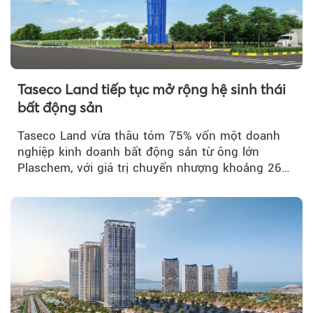
Taseco Land tiếp tục mở rộng hệ sinh thái
bất động sản
Taseco Land vừa thâu tóm 75% vốn một doanh
nghiệp kinh doanh bất động sản từ ông lớn
Plaschem, với giá trị chuyển nhượng khoảng 262
tỷ đồng...