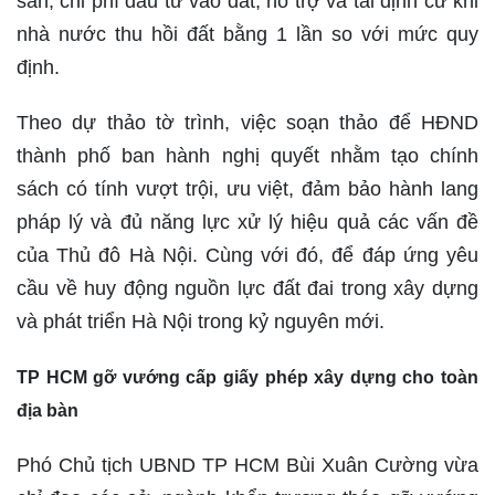
sản, chi phí đầu tư vào đất, hỗ trợ và tái định cư khi
nhà nước thu hồi đất bằng 1 lần so với mức quy
định.
Theo dự thảo tờ trình, việc soạn thảo để HĐND
thành phố ban hành nghị quyết nhằm tạo chính
sách có tính vượt trội, ưu việt, đảm bảo hành lang
pháp lý và đủ năng lực xử lý hiệu quả các vấn đề
của Thủ đô Hà Nội. Cùng với đó, để đáp ứng yêu
cầu về huy động nguồn lực đất đai trong xây dựng
và phát triển Hà Nội trong kỷ nguyên mới.
TP HCM gỡ vướng cấp giấy phép xây dựng cho toàn
địa bàn
Phó Chủ tịch UBND TP HCM Bùi Xuân Cường vừa