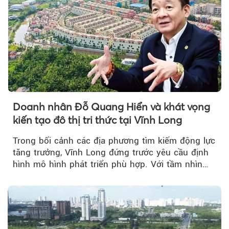
Doanh nhân Đỗ Quang Hiển và khát vọng
kiến tạo đô thị tri thức tại Vĩnh Long
Trong bối cảnh các địa phương tìm kiếm động lực
tăng trưởng, Vĩnh Long đứng trước yêu cầu định
hình mô hình phát triển phù hợp. Với tầm nhìn
của doanh nhân Đỗ Quang Hiển...