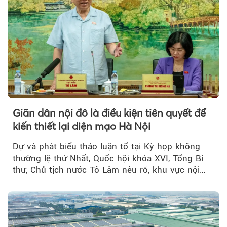
Giãn dân nội đô là điều kiện tiên quyết để
kiến thiết lại diện mạo Hà Nội
Dự và phát biểu thảo luận tổ tại Kỳ họp không
thường lệ thứ Nhất, Quốc hội khóa XVI, Tổng Bí
thư, Chủ tịch nước Tô Lâm nêu rõ, khu vực nội
thành Hà Nội...