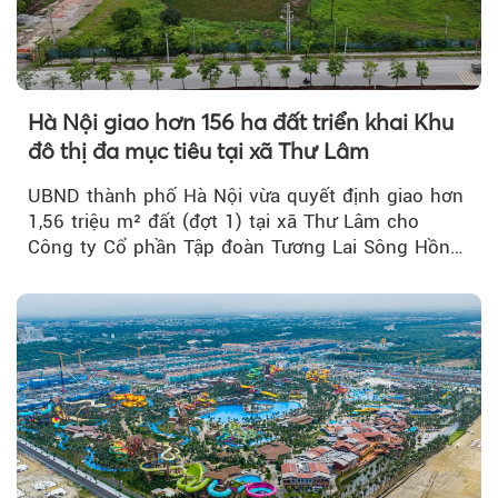
Hà Nội giao hơn 156 ha đất triển khai Khu
đô thị đa mục tiêu tại xã Thư Lâm
UBND thành phố Hà Nội vừa quyết định giao hơn
1,56 triệu m² đất (đợt 1) tại xã Thư Lâm cho
Công ty Cổ phần Tập đoàn Tương Lai Sông Hồng
để triển khai phân...