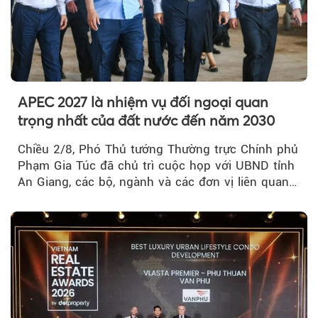
APEC 2027 là nhiệm vụ đối ngoại quan
trọng nhất của đất nước đến năm 2030
Chiều 2/8, Phó Thủ tướng Thường trực Chính phủ
Phạm Gia Túc đã chủ trì cuộc họp với UBND tỉnh
An Giang, các bộ, ngành và các đơn vị liên quan
tại An Thới...