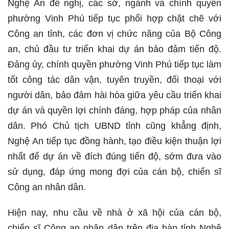
Nghệ An đề nghị, các sở, ngành và chính quyền
phường Vinh Phú tiếp tục phối hợp chặt chẽ với
Công an tỉnh, các đơn vị chức năng của Bộ Công
an, chủ đầu tư triển khai dự án bảo đảm tiến độ.
Đảng ủy, chính quyền phường Vinh Phú tiếp tục làm
tốt công tác dân vận, tuyên truyền, đối thoại với
người dân, bảo đảm hài hòa giữa yêu cầu triển khai
dự án và quyền lợi chính đáng, hợp pháp của nhân
dân. Phó Chủ tịch UBND tỉnh cũng khẳng định,
Nghệ An tiếp tục đồng hành, tạo điều kiện thuận lợi
nhất để dự án về đích đúng tiến độ, sớm đưa vào
sử dụng, đáp ứng mong đợi của cán bộ, chiến sĩ
Công an nhân dân.
Hiện nay, nhu cầu về nhà ở xã hội của cán bộ,
chiến sĩ Công an nhân dân trên địa bàn tỉnh Nghệ