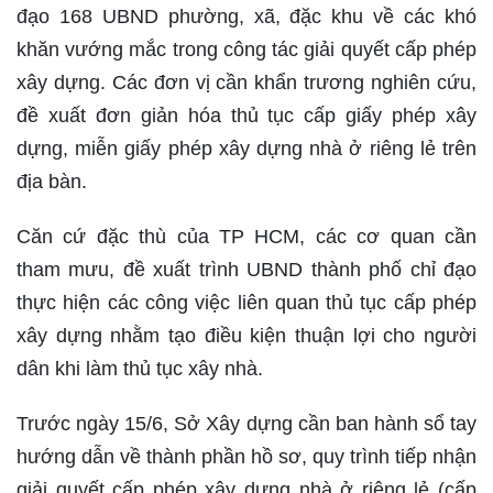
đạo 168 UBND phường, xã, đặc khu về các khó
khăn vướng mắc trong công tác giải quyết cấp phép
xây dựng. Các đơn vị cần khẩn trương nghiên cứu,
đề xuất đơn giản hóa thủ tục cấp giấy phép xây
dựng, miễn giấy phép xây dựng nhà ở riêng lẻ trên
địa bàn.
Căn cứ đặc thù của TP HCM, các cơ quan cần
tham mưu, đề xuất trình UBND thành phố chỉ đạo
thực hiện các công việc liên quan thủ tục cấp phép
xây dựng nhằm tạo điều kiện thuận lợi cho người
dân khi làm thủ tục xây nhà.
Trước ngày 15/6, Sở Xây dựng cần ban hành sổ tay
hướng dẫn về thành phần hồ sơ, quy trình tiếp nhận
giải quyết cấp phép xây dựng nhà ở riêng lẻ (cấp