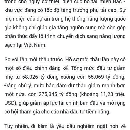
trọng cho nguy cơ thiếu điện cục bộ tại miền Bắc -
khu vực đang có tốc độ tăng trưởng phụ tải cao. Sự
hiện diện của dự án trong hệ thống năng lượng quốc
gia không chỉ giúp gia tăng nguồn cung mà còn góp
phần thúc đẩy lộ trình chuyển dịch sang năng lượng
sạch tại Việt Nam.
So với lần mời thầu trước, Hồ sơ mời thầu lần này có
một số điều chỉnh đáng kể. Tổng mức đầu tư giảm
nhẹ từ 58.026 tỷ đồng xuống còn 55.069 tỷ đồng.
Đáng chú ý, mức bảo đảm dự thầu giảm mạnh hơn
một nửa, còn 275,345 tỷ đồng (khoảng 11,23 triệu
USD), giúp giảm áp lực tài chính ban đầu và mở rộng
cơ hội tham gia cho các nhà đầu tư tiềm năng.
Tuy nhiên, đi kèm là yêu cầu nghiêm ngặt hơn về