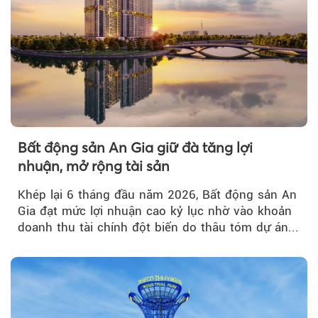
Bất động sản An Gia giữ đà tăng lợi
nhuận, mở rộng tài sản
Khép lại 6 tháng đầu năm 2026, Bất động sản An
Gia đạt mức lợi nhuận cao kỷ lục nhờ vào khoản
doanh thu tài chính đột biến do thâu tóm dự án...