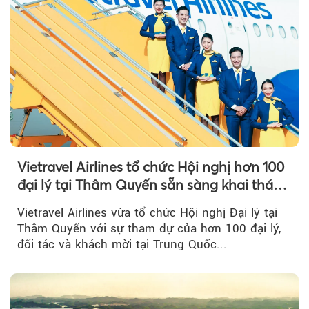
Vietravel Airlines tổ chức Hội nghị hơn 100
đại lý tại Thâm Quyến sẵn sàng khai thác
đường bay thẳng TP.HCM - Thâm Quyến
Vietravel Airlines vừa tổ chức Hội nghị Đại lý tại
Thâm Quyến với sự tham dự của hơn 100 đại lý,
đối tác và khách mời tại Trung Quốc...