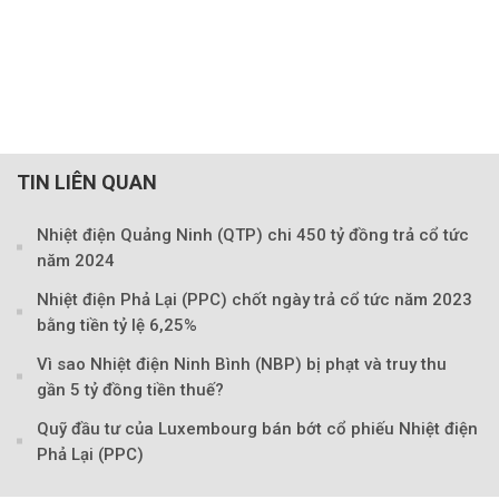
TIN LIÊN QUAN
Nhiệt điện Quảng Ninh (QTP) chi 450 tỷ đồng trả cổ tức
năm 2024
Nhiệt điện Phả Lại (PPC) chốt ngày trả cổ tức năm 2023
bằng tiền tỷ lệ 6,25%
Vì sao Nhiệt điện Ninh Bình (NBP) bị phạt và truy thu
gần 5 tỷ đồng tiền thuế?
Theo petrotimes
Quỹ đầu tư của Luxembourg bán bớt cổ phiếu Nhiệt điện
Phả Lại (PPC)