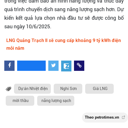
trong việc đảm bảo an ninh năng lượng và thúc đẩy
quá trình chuyển dịch sang năng lượng sạch hơn. Dự
kiến kết quả lựa chọn nhà đầu tư sẽ được công bố
sau ngày 10/6/2025.
LNG Quảng Trạch II sẽ cung cấp khoảng 9 tỷ kWh điện
mỗi năm
Dự án Nhiệt điện
Nghi Sơn
Giá LNG
mời thầu
năng lượng sạch