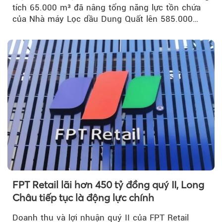
tích 65.000 m³ đã nâng tổng năng lực tồn chứa
của Nhà máy Lọc dầu Dung Quất lên 585.000
m³...
FPT Retail lãi hơn 450 tỷ đồng quý II, Long
Châu tiếp tục là động lực chính
Doanh thu và lợi nhuận quý II của FPT Retail