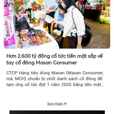
Hơn 2.600 tỷ đồng cổ tức tiền mặt sắp về
tay cổ đông Masan Consumer
CTCP Hàng tiêu dùng Masan (Masan Consumer,
mã: MCH) chuẩn bị chốt danh sách cổ đông để
tạm ứng cổ tức đợt 1 năm 2026 bằng tiền mặt
với tỷ lệ 20%...
Xem thêm