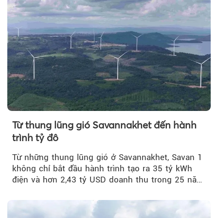
Từ thung lũng gió Savannakhet đến hành
trình tỷ đô
Từ những thung lũng gió ở Savannakhet, Savan 1
không chỉ bắt đầu hành trình tạo ra 35 tỷ kWh
điện và hơn 2,43 tỷ USD doanh thu trong 25 năm
tới....