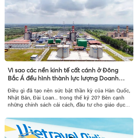
Vì sao các nền kinh tế cất cánh ở Đông
Bắc Á đều hình thành lực lượng Doanh
nghiệp Quốc gia?
Điều gì đã tạo nên sức bật thần kỳ của Hàn Quốc,
Nhật Bản, Đài Loan… trong thế kỷ 20? Bên cạnh
những chính sách cải cách, đầu tư cho giáo dục...