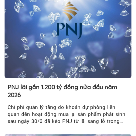
PNJ lãi gần 1.200 tỷ đồng nửa đầu năm
2026
Chi phí quản lý tăng do khoản dự phòng liên
quan đến hoạt động mua lại sản phẩm phát sinh
sau ngày 30/6 đã kéo PNJ từ lãi sang lỗ trong
quý II.