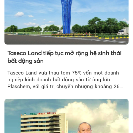
Taseco Land tiếp tục mở rộng hệ sinh thái
bất động sản
Taseco Land vừa thâu tóm 75% vốn một doanh
nghiệp kinh doanh bất động sản từ ông lớn
Plaschem, với giá trị chuyển nhượng khoảng 262
tỷ đồng...