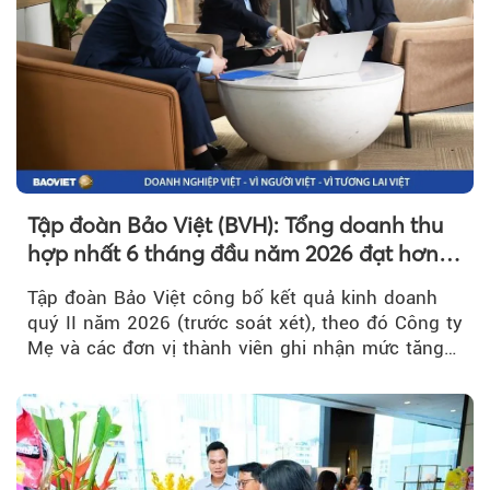
Tập đoàn Bảo Việt (BVH): Tổng doanh thu
hợp nhất 6 tháng đầu năm 2026 đạt hơn
32.000 tỷ đồng, tăng trưởng 9,2%
Tập đoàn Bảo Việt công bố kết quả kinh doanh
quý II năm 2026 (trước soát xét), theo đó Công ty
Mẹ và các đơn vị thành viên ghi nhận mức tăng
trưởng khả quan...