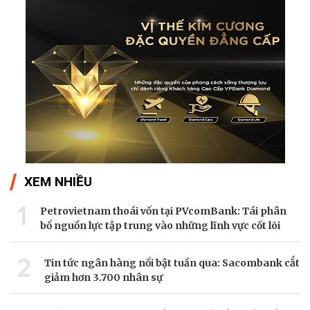
XEM NHIỀU
1
Petrovietnam thoái vốn tại PVcomBank: Tái phân
bổ nguồn lực tập trung vào những lĩnh vực cốt lõi
2
Tin tức ngân hàng nổi bật tuần qua: Sacombank cắt
giảm hơn 3.700 nhân sự