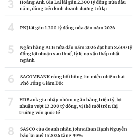
3
Hoàng Anh Gia Lai lãi gần 2.300 tỷ đồng nửa đầu
năm, dòng tiền kinh doanh dương trở lại
4
PNJ lãi gần 1.200 tỷ đồng nửa đầu năm 2026
5
Ngân hàng ACB nửa đầu năm 2026 đạt hơn 8.600 tỷ
đồng lợi nhuận sau thuế, tỷ lệ nợ xấu thấp nhất
ngành
6
SACOMBANK công bố thông tin miễn nhiệm hai
Phó Tổng Giám Đốc
7
HDBank gia nhập nhóm ngân hàng triệu tỷ, lợi
nhuận vượt 13.200 tỷ đồng, vị thế mới trên thị
trường vốn quốc tế
8
SASCO của doanh nhân Johnathan Hạnh Nguyễn
báo lãi quý II/2026 tăng 99%