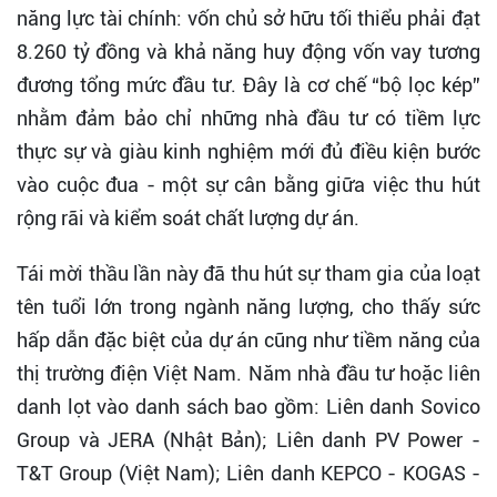
năng lực tài chính: vốn chủ sở hữu tối thiểu phải đạt
8.260 tỷ đồng và khả năng huy động vốn vay tương
đương tổng mức đầu tư. Đây là cơ chế “bộ lọc kép”
nhằm đảm bảo chỉ những nhà đầu tư có tiềm lực
thực sự và giàu kinh nghiệm mới đủ điều kiện bước
vào cuộc đua - một sự cân bằng giữa việc thu hút
rộng rãi và kiểm soát chất lượng dự án.
Tái mời thầu lần này đã thu hút sự tham gia của loạt
tên tuổi lớn trong ngành năng lượng, cho thấy sức
hấp dẫn đặc biệt của dự án cũng như tiềm năng của
thị trường điện Việt Nam. Năm nhà đầu tư hoặc liên
danh lọt vào danh sách bao gồm: Liên danh Sovico
Group và JERA (Nhật Bản); Liên danh PV Power -
T&T Group (Việt Nam); Liên danh KEPCO - KOGAS -