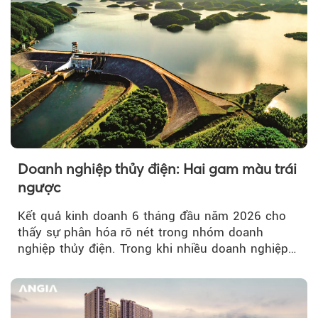
Doanh nghiệp thủy điện: Hai gam màu trái
ngược
Kết quả kinh doanh 6 tháng đầu năm 2026 cho
thấy sự phân hóa rõ nét trong nhóm doanh
nghiệp thủy điện. Trong khi nhiều doanh nghiệp
bứt phá về lợi nhuận trước thuế...