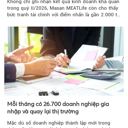
Không chỉ ghi nhận kết quả kinh doanh khả quan
trong quý II/2026, Masan MEATLife còn cho thấy
bức tranh tài chính với điểm nhấn là gần 2.000 tỷ
đồng trái phiếu...
Mỗi tháng có 26.700 doanh nghiệp gia
nhập và quay lại thị trường
Mặc dù số doanh nghiệp thành lập mới trong