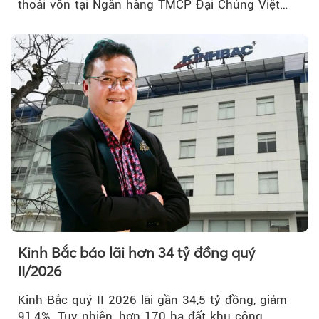
thoái vốn tại Ngân hàng TMCP Đại Chúng Việt
Nam (PVcomBank) đang thu hút sự quan tâm...
Kinh Bắc báo lãi hơn 34 tỷ đồng quý
II/2026
Kinh Bắc quý II 2026 lãi gần 34,5 tỷ đồng, giảm
91,4%. Tuy nhiên, hơn 170 ha đất khu công