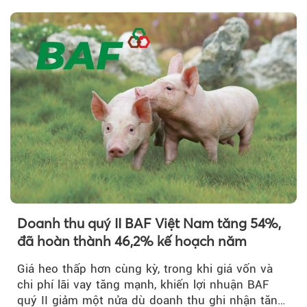
Doanh thu quý II BAF Việt Nam tăng 54%,
đã hoàn thành 46,2% kế hoạch năm
Giá heo thấp hơn cùng kỳ, trong khi giá vốn và
chi phí lãi vay tăng mạnh, khiến lợi nhuận BAF
quý II giảm một nửa dù doanh thu ghi nhận tăng