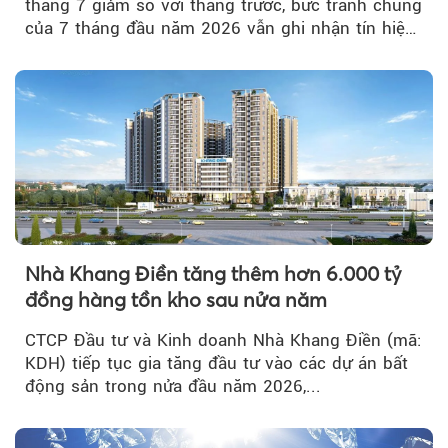
tháng 7 giảm so với tháng trước, bức tranh chung
của 7 tháng đầu năm 2026 vẫn ghi nhận tín hiệu
tích cực...
Nhà Khang Điền tăng thêm hơn 6.000 tỷ
đồng hàng tồn kho sau nửa năm
CTCP Đầu tư và Kinh doanh Nhà Khang Điền (mã:
KDH) tiếp tục gia tăng đầu tư vào các dự án bất
động sản trong nửa đầu năm 2026,...