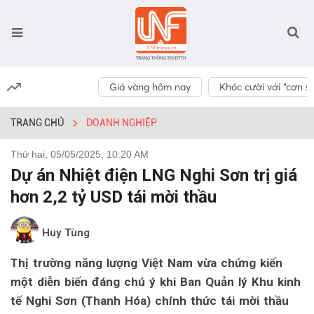
Giá vàng hôm nay
Khóc cười với “cơn số
TRANG CHỦ
DOANH NGHIỆP
Thứ hai, 05/05/2025, 10:20 AM
Dự án Nhiệt điện LNG Nghi Sơn trị giá
hơn 2,2 tỷ USD tái mời thầu
Huy Tùng
Thị trường năng lượng Việt Nam vừa chứng kiến
một diễn biến đáng chú ý khi Ban Quản lý Khu kinh
tế Nghi Sơn (Thanh Hóa) chính thức tái mời thầu