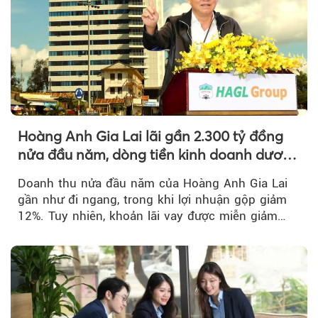
Hoàng Anh Gia Lai lãi gần 2.300 tỷ đồng
nửa đầu năm, dòng tiền kinh doanh dương
trở lại
Doanh thu nửa đầu năm của Hoàng Anh Gia Lai
gần như đi ngang, trong khi lợi nhuận gộp giảm
12%. Tuy nhiên, khoản lãi vay được miễn giảm
hơn 1.534 tỷ đồng đã giúp...