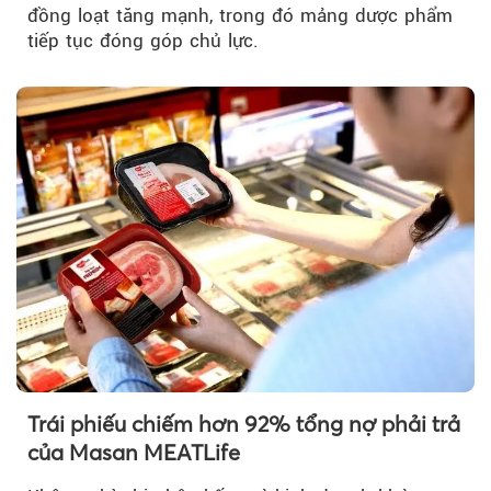
đồng loạt tăng mạnh, trong đó mảng dược phẩm
tiếp tục đóng góp chủ lực.
Trái phiếu chiếm hơn 92% tổng nợ phải trả
của Masan MEATLife