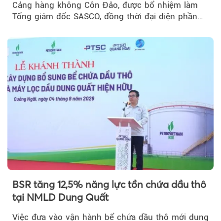
Cảng hàng không Côn Đảo, được bổ nhiệm làm
Tổng giám đốc SASCO, đồng thời đại diện phần
vốn 14% của ACV.
BSR tăng 12,5% năng lực tồn chứa dầu thô
tại NMLD Dung Quất
Việc đưa vào vận hành bể chứa dầu thô mới dung