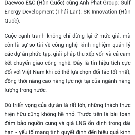
Daewoo E&C (Hàn Quốc) cùng Anh Phat Group; Gulf
Energy Development (Thái Lan); SK Innovation (Hàn
Quốc).
Cuộc cạnh tranh không chỉ dừng lại ở mức giá, mà
còn là sự so tài về công nghệ, kinh nghiệm quản lý
các dự án phức tạp, giải pháp thu xếp vốn và cả cam
kết chuyển giao công nghệ. Đây là tín hiệu tích cực
đối với Việt Nam khi có thể lựa chọn đối tác tốt nhất,
đồng thời nâng cao năng lực nội tại của ngành năng
lượng trong nước.
Dù triển vọng của dự án là rất lớn, những thách thức
hiện hữu cũng không hề nhỏ. Trước tiên là bài toán
đảm bảo nguồn cung và giá LNG ổn định trong dài
hạn - yếu tố mang tính quyết định đến hiệu quả kinh