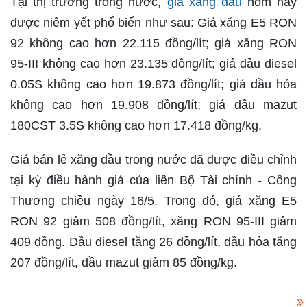
Tại thị trường trong nước,
giá xăng dầu
hôm nay
được niêm yết phổ biến như sau: Giá xăng E5 RON
92 không cao hơn 22.115 đồng/lít; giá xăng RON
95-III không cao hơn 23.135 đồng/lít; giá dầu diesel
0.05S không cao hơn 19.873 đồng/lít; giá dầu hỏa
không cao hơn 19.908 đồng/lít; giá dầu mazut
180CST 3.5S không cao hơn 17.418 đồng/kg.
Giá bán lẻ xăng dầu trong nước đã được điều chỉnh
tại kỳ điều hành giá của liên Bộ Tài chính - Công
Thương chiều ngày 16/5. Trong đó, giá xăng E5
RON 92 giảm 508 đồng/lít, xăng RON 95-III giảm
409 đồng. Dầu diesel tăng 26 đồng/lít, dầu hỏa tăng
207 đồng/lít, dầu mazut giảm 85 đồng/kg.