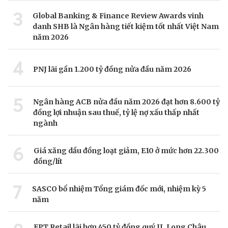
3
Global Banking & Finance Review Awards vinh
danh SHB là Ngân hàng tiết kiệm tốt nhất Việt Nam
năm 2026
4
PNJ lãi gần 1.200 tỷ đồng nửa đầu năm 2026
5
Ngân hàng ACB nửa đầu năm 2026 đạt hơn 8.600 tỷ
đồng lợi nhuận sau thuế, tỷ lệ nợ xấu thấp nhất
ngành
6
Giá xăng dầu đồng loạt giảm, E10 ở mức hơn 22.300
đồng/lít
7
SASCO bổ nhiệm Tổng giám đốc mới, nhiệm kỳ 5
năm
FPT Retail lãi hơn 450 tỷ đồng quý II, Long Châu