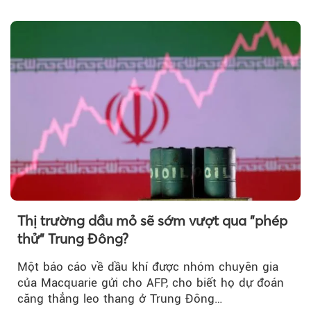
lược…
Thị trường dầu mỏ sẽ sớm vượt qua "phép
thử" Trung Đông?
Một báo cáo về dầu khí được nhóm chuyên gia
của Macquarie gửi cho AFP, cho biết họ dự đoán
căng thẳng leo thang ở Trung Đông…