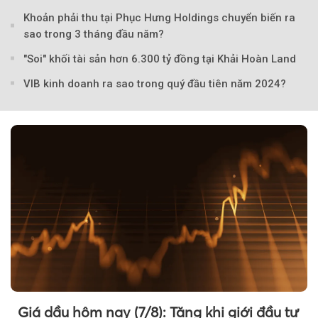
Theo petrotimes
Khoản phải thu tại Phục Hưng Holdings chuyển biến ra
sao trong 3 tháng đầu năm?
"Soi" khối tài sản hơn 6.300 tỷ đồng tại Khải Hoàn Land
VIB kinh doanh ra sao trong quý đầu tiên năm 2024?
Giá dầu hôm nay (7/8): Tăng khi giới đầu tư