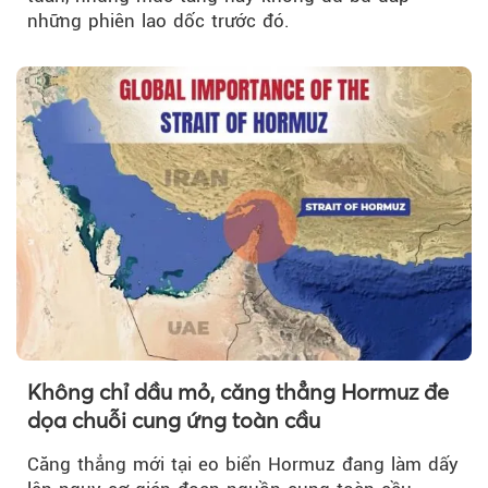
những phiên lao dốc trước đó.
Không chỉ dầu mỏ, căng thẳng Hormuz đe
dọa chuỗi cung ứng toàn cầu
Căng thẳng mới tại eo biển Hormuz đang làm dấy