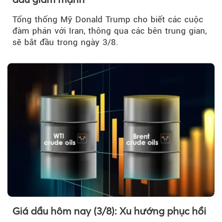
Tổng thống Mỹ Donald Trump cho biết các cuộc
đàm phán với Iran, thông qua các bên trung gian,
sẽ bắt đầu trong ngày 3/8.
Giá dầu hôm nay (3/8): Xu hướng phục hồi