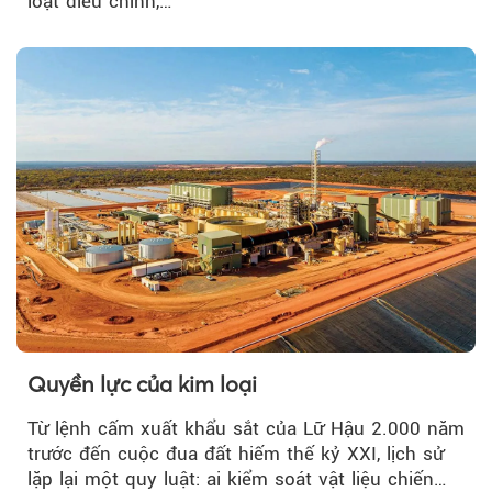
loạt điều chỉnh,…
Quyền lực của kim loại
Từ lệnh cấm xuất khẩu sắt của Lữ Hậu 2.000 năm
trước đến cuộc đua đất hiếm thế kỷ XXI, lịch sử
lặp lại một quy luật: ai kiểm soát vật liệu chiến