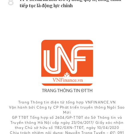
8
tiếp tục là động lực chính
Trang Thông tin điện tử tổng hợp VNFINANCE.VN
Vận hành bởi Công ty CP Phát triển truyền thông Ngôi Sao
Mới
GP TTĐT Tổng hợp số 2604/GP-TTĐT do Sở Thông tin và
Truyền thông Hà Nội cấp ngày 23/06/2017/ Giấy xác nhận
thay Chủ sở hữu số 1182/GXN-TTĐT, ngày 10/04/2020
Chịu trách nhiệm nội dung:
Nguyễn Trọng Tuyến -
ĐT
: 091