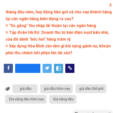
3
tháng đầu năm, huy động tiền gửi và cho vay khách hàng
tại các ngân hàng biến động ra sao?
"So găng" thu nhập lãi thuần tại các ngân hàng
Tập đoàn Hà Đô: Doanh thu từ bán điện vượt bán nhà,
của để dành "bốc hơi" hàng trăm tỷ
Xây dựng Hòa Bình cần làm gì khi nặng gánh nợ, khoản
phải thu chiếm hết phần lớn tài sản?
giá dầu
giá dầu hôm nay
giá dầu thế giới
Giá xăng dầu hôm nay
Giá xăng dầu