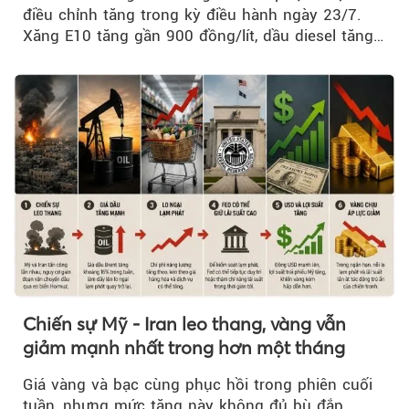
điều chỉnh tăng trong kỳ điều hành ngày 23/7.
Xăng E10 tăng gần 900 đồng/lít, dầu diesel tăng
mạnh hơn 2.400 đồng/lít....
Chiến sự Mỹ - Iran leo thang, vàng vẫn
giảm mạnh nhất trong hơn một tháng
Giá vàng và bạc cùng phục hồi trong phiên cuối
tuần, nhưng mức tăng này không đủ bù đắp