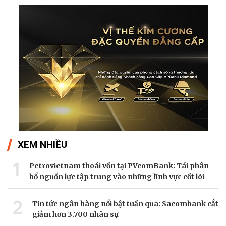
XEM NHIỀU
1
Petrovietnam thoái vốn tại PVcomBank: Tái phân
bổ nguồn lực tập trung vào những lĩnh vực cốt lõi
2
Tin tức ngân hàng nổi bật tuần qua: Sacombank cắt
giảm hơn 3.700 nhân sự