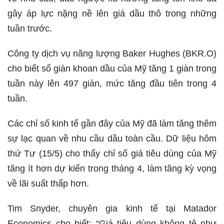
gây áp lực nặng nề lên giá dầu thô trong những
tuần trước.
Công ty dịch vụ năng lượng Baker Hughes (BKR.O)
cho biết số giàn khoan dầu của Mỹ tăng 1 giàn trong
tuần này lên 497 giàn, mức tăng đầu tiên trong 4
tuần.
Các chỉ số kinh tế gần đây của Mỹ đã làm tăng thêm
sự lạc quan về nhu cầu dầu toàn cầu. Dữ liệu hôm
thứ Tư (15/5) cho thấy chỉ số giá tiêu dùng của Mỹ
tăng ít hơn dự kiến trong tháng 4, làm tăng kỳ vọng
về lãi suất thấp hơn.
Tim Snyder, chuyên gia kinh tế tại Matador
Economics cho biết: “Giá tiêu dùng không tệ như