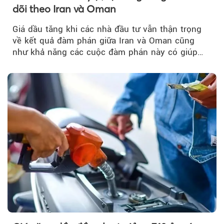
dõi theo Iran và Oman
Giá dầu tăng khi các nhà đầu tư vẫn thận trọng
về kết quả đàm phán giữa Iran và Oman cũng
như khả năng các cuộc đàm phán này có giúp
khôi phục hoạt động hàng hải qua eo biển
Hormuz hay không.