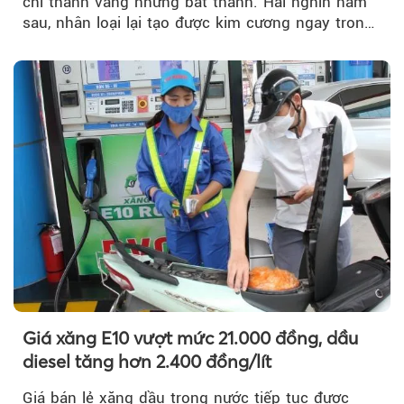
chì thành vàng nhưng bất thành. Hai nghìn năm
sau, nhân loại lại tạo được kim cương ngay trong
phòng thí nghiệm.
Giá xăng E10 vượt mức 21.000 đồng, dầu
diesel tăng hơn 2.400 đồng/lít
Giá bán lẻ xăng dầu trong nước tiếp tục được