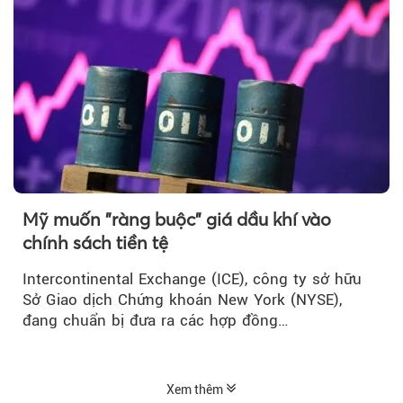
Mỹ muốn "ràng buộc" giá dầu khí vào
chính sách tiền tệ
Intercontinental Exchange (ICE), công ty sở hữu
Sở Giao dịch Chứng khoán New York (NYSE),
đang chuẩn bị đưa ra các hợp đồng…
Xem thêm