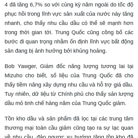
4 đã tăng 6,7% so với cùng kỳ năm ngoái do tốc độ
phục hồi trong lĩnh vực sản xuất của nước này tăng
nhanh, cho thấy nhu cầu dầu có thể sẽ mạnh hơn
trong thời gian tới. Trung Quốc cũng công bố các
bước đi quan trọng nhằm ổn định lĩnh vực bất động
sản đang bị ảnh hưởng bởi khủng hoảng.
Bob Yawger, Giám đốc năng lượng tương lai tại
Mizuho cho biết, số liệu của Trung Quốc đã cho
thấy tiềm năng xây dựng nhu cầu và hỗ trợ giá dầu.
Tuy nhiên, dữ liệu từ Chính phủ cho thấy sản lượng
dầu mỏ tinh chế hàng năm của Trung Quốc giảm.
Tồn kho dầu và sản phẩm đã lọc tại các trung tâm
thương mại toàn cầu giảm cũng tạo ra sự lạc quan
về nhu cầu, đảo ngược xu hướng tăng tồn kho đã