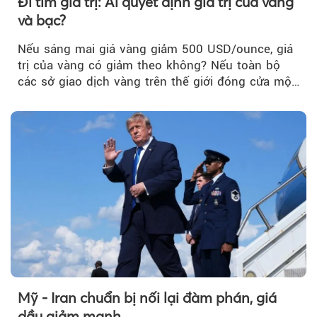
Đi tìm giá trị: Ai quyết định giá trị của vàng
và bạc?
Nếu sáng mai giá vàng giảm 500 USD/ounce, giá
trị của vàng có giảm theo không? Nếu toàn bộ
các sở giao dịch vàng trên thế giới đóng cửa một
tuần, vàng có mất giá trị không?
Mỹ - Iran chuẩn bị nối lại đàm phán, giá
dầu giảm mạnh