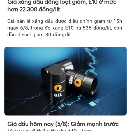
Giá xăng dầu đồng loạt giảm, E10 ở mức
hơn 22.300 đồng/lít
Giá bán lẻ xăng dầu được điều chỉnh giảm từ 15h
ngày 6/8, trong đó xăng E10 hạ 535 đồng/lít, còn
dầu diesel giảm 80 đồng/lít....
Giá dầu hôm nay (5/8): Giảm mạnh trước