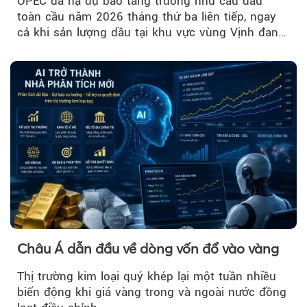
OPEC đã hạ dự báo tăng trưởng nhu cầu dầu
toàn cầu năm 2026 tháng thứ ba liên tiếp, ngay
cả khi sản lượng dầu tại khu vực vùng Vịnh đang
phục hồi...
Châu Á dẫn đầu về dòng vốn đổ vào vàng
Thị trường kim loại quý khép lại một tuần nhiều
biến động khi giá vàng trong và ngoài nước đồng