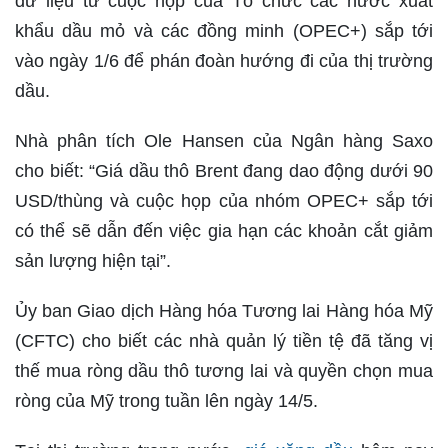
dữ liệu từ cuộc họp của Tổ chức các nước xuất
khẩu dầu mỏ và các đồng minh (OPEC+) sắp tới
vào ngày 1/6 để phán đoàn hướng đi của thị trường
dầu.
Nhà phân tích Ole Hansen của Ngân hàng Saxo
cho biết: “Giá dầu thô Brent đang dao động dưới 90
USD/thùng và cuộc họp của nhóm OPEC+ sắp tới
có thể sẽ dẫn đến việc gia hạn các khoản cắt giảm
sản lượng hiện tại”.
Ủy ban Giao dịch Hàng hóa Tương lai Hàng hóa Mỹ
(CFTC) cho biết các nhà quản lý tiền tệ đã tăng vị
thế mua ròng dầu thô tương lai và quyền chọn mua
ròng của Mỹ trong tuần lên ngày 14/5.