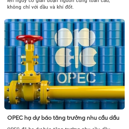
lên nguy cơ gián đoạn nguồn cung toàn cầu,
không chỉ với dầu và khí đốt.
OPEC hạ dự báo tăng trưởng nhu cầu dầu