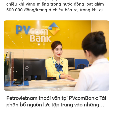
chiều khi vàng miếng trong nước đồng loạt giảm
500.000 đồng/lượng ở chiều bán ra, trong khi giá
vàng nhẫn tăng, giảm không đồng nhất giữa các
thương hiệu.
Petrovietnam thoái vốn tại PVcomBank: Tái
phân bổ nguồn lực tập trung vào những
lĩnh vực cốt lõi