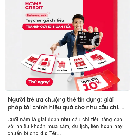
Người trẻ ưa chuộng thẻ tín dụng: giải
pháp tài chính hiệu quả cho nhu cầu chi
tiêu cuối năm
Cuối năm là giai đoạn nhu cầu chi tiêu tăng cao
với nhiều khoản mua sắm, du lịch, liên hoan hay
chuẩn bị cho dịp Tết...