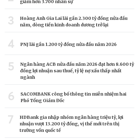
giảm hơn 3.700 nhân sự
3
Hoàng Anh Gia Lai lãi gần 2.300 tỷ đồng nửa đầu
năm, dòng tiền kinh doanh dương trở lại
4
PNJ lãi gần 1.200 tỷ đồng nửa đầu năm 2026
5
Ngân hàng ACB nửa đầu năm 2026 đạt hơn 8.600 tỷ
đồng lợi nhuận sau thuế, tỷ lệ nợ xấu thấp nhất
ngành
6
SACOMBANK công bố thông tin miễn nhiệm hai
Phó Tổng Giám Đốc
7
HDBank gia nhập nhóm ngân hàng triệu tỷ, lợi
nhuận vượt 13.200 tỷ đồng, vị thế mới trên thị
trường vốn quốc tế