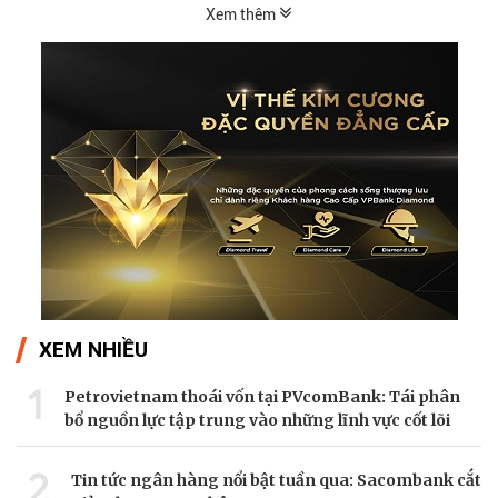
Xem thêm
XEM NHIỀU
1
Petrovietnam thoái vốn tại PVcomBank: Tái phân
bổ nguồn lực tập trung vào những lĩnh vực cốt lõi
2
Tin tức ngân hàng nổi bật tuần qua: Sacombank cắt