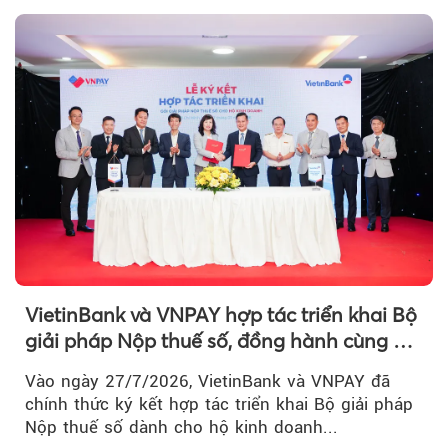
VietinBank và VNPAY hợp tác triển khai Bộ
giải pháp Nộp thuế số, đồng hành cùng hộ
kinh doanh chuyển đổi số
Vào ngày 27/7/2026, VietinBank và VNPAY đã
chính thức ký kết hợp tác triển khai Bộ giải pháp
Nộp thuế số dành cho hộ kinh doanh...