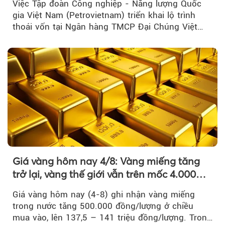
Việc Tập đoàn Công nghiệp - Năng lượng Quốc
gia Việt Nam (Petrovietnam) triển khai lộ trình
thoái vốn tại Ngân hàng TMCP Đại Chúng Việt
Nam là bước đi trong quá trình cơ cấu...
Giá vàng hôm nay 4/8: Vàng miếng tăng
trở lại, vàng thế giới vẫn trên mốc 4.000
USD/ounce
Giá vàng hôm nay (4-8) ghi nhận vàng miếng
trong nước tăng 500.000 đồng/lượng ở chiều
mua vào, lên 137,5 – 141 triệu đồng/lượng. Trong