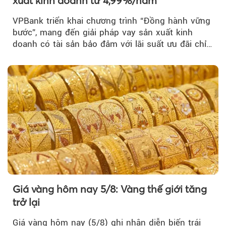
xuất kinh doanh từ 4,99%/năm
VPBank triển khai chương trình “Đồng hành vững
bước”, mang đến giải pháp vay sản xuất kinh
doanh có tài sản bảo đảm với lãi suất ưu đãi chỉ
từ 4,99%/năm...
Giá vàng hôm nay 5/8: Vàng thế giới tăng
trở lại
Giá vàng hôm nay (5/8) ghi nhận diễn biến trái