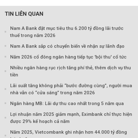
TIN LIÊN QUAN
Nam A Bank đặt mục tiêu thu 6.200 tỷ đồng lãi trước
thuế trong năm 2026
Nam A Bank sắp có chuyển biến về nhận sự lãnh đạo
Năm 2026 cổ đông ngân hàng tiếp tục 'bội thu' cổ tức
Nhiều ngân hàng rục rịch tăng phí thẻ, thêm dịch vụ thu
Theo phunuvietnam
tiền
Lãi suất tăng không phải “bước đường cùng”, người mua
nhà vẫn có “cửa sáng” trong năm 2026
Ngân hàng MB: Lãi dự thu cao nhất trong 5 năm qua
Lợi nhuận năm 2025 giảm mạnh, Eximbank chỉ thực hiện
được 29% kế hoạch cả năm
Năm 2025, Vietcombank ghi nhận hơn 44.000 tỷ đồng