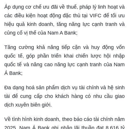
Áp dụng cơ chế ưu đãi về thuế, pháp lý linh hoạt và
các điều kiện hoạt động đặc thù tại VIFC để tối ưu
hiệu quả kinh doanh, tăng năng lực cạnh tranh và
củng cố vị thế của Nam A Bank;
Tăng cường khả năng tiếp cận và huy động vốn
quốc tế, góp phần triển khai chiến lược hội nhập
quốc tế và nâng cao năng lực cạnh tranh của Nam
Á Bank;
Đa dạng hoá sản phẩm dịch vụ tài chính và hệ sinh
tài để cung cấp cho khách hàng có nhu cầu giao
dịch xuyên biên giới.
Về tình hình kinh doanh, theo báo cáo tài chính năm
2025, Nam Á Bank ghi nhận lãi thuần đạt 8.616 tỷ