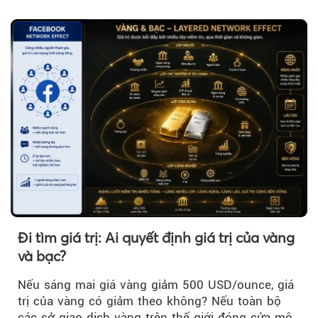
khi đó, giá vàng thế giới giảm nhẹ nhưng vẫn duy
trì trên ngưỡng 4.000 USD/ounce.
Đi tìm giá trị: Ai quyết định giá trị của vàng
và bạc?
Nếu sáng mai giá vàng giảm 500 USD/ounce, giá
trị của vàng có giảm theo không? Nếu toàn bộ
các sở giao dịch vàng trên thế giới đóng cửa một