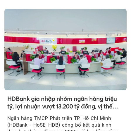
HDBank gia nhập nhóm ngân hàng triệu
tỷ, lợi nhuận vượt 13.200 tỷ đồng, vị thế
mới trên thị trường vốn quốc tế
Ngân hàng TMCP Phát triển TP. Hồ Chí Minh
(HDBank - HoSE: HDB) công bố kết quả kinh