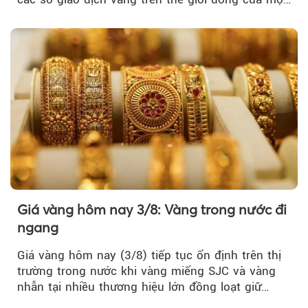
tuần, vàng có mất giá trị không?
Giá vàng hôm nay 3/8: Vàng trong nước đi
ngang
Giá vàng hôm nay (3/8) tiếp tục ổn định trên thị
trường trong nước khi vàng miếng SJC và vàng
nhẫn tại nhiều thương hiệu lớn đồng loạt giữ
nguyên so với ngày trước.