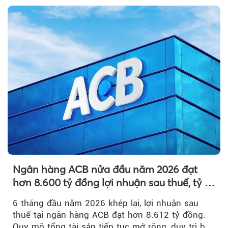
Ngân hàng ACB nửa đầu năm 2026 đạt
hơn 8.600 tỷ đồng lợi nhuận sau thuế, tỷ lệ
nợ xấu thấp nhất ngành
6 tháng đầu năm 2026 khép lại, lợi nhuận sau
thuế tại ngân hàng ACB đạt hơn 8.612 tỷ đồng.
Quy mô tổng tài sản tiếp tục mở rộng, duy trì bộ