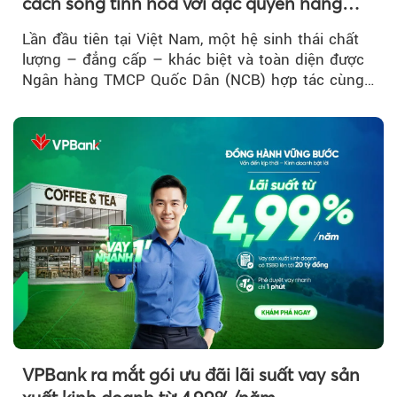
cách sống tinh hoa với đặc quyền hàng
đầu Việt Nam
Lần đầu tiên tại Việt Nam, một hệ sinh thái chất
lượng – đẳng cấp – khác biệt và toàn diện được
Ngân hàng TMCP Quốc Dân (NCB) hợp tác cùng
Sun Group kiến tạo...
VPBank ra mắt gói ưu đãi lãi suất vay sản