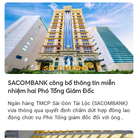
SACOMBANK công bố thông tin miễn
nhiệm hai Phó Tổng Giám Đốc
Ngân hàng TMCP Sài Gòn Tài Lộc (SACOMBANK)
vừa thông qua quyết định chấm dứt hợp đồng lao
động chức vụ Phó Tổng giám đốc đối với ông
Nguyễn Minh Tâm...