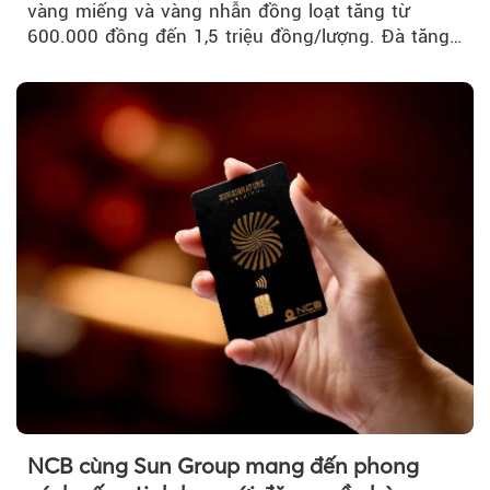
vàng miếng và vàng nhẫn đồng loạt tăng từ
600.000 đồng đến 1,5 triệu đồng/lượng. Đà tăng
của thị trường trong nước được hỗ trợ bởi giá
vàng thế giới bứt phá lên mức cao nhất trong
một tháng.
NCB cùng Sun Group mang đến phong