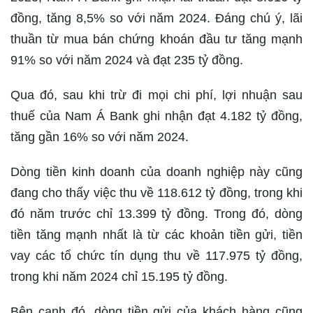
đồng, tăng 8,5% so với năm 2024. Đáng chú ý, lãi
thuần từ mua bán chứng khoán đầu tư tăng mạnh
91% so với năm 2024 và đạt 235 tỷ đồng.
Qua đó, sau khi trừ đi mọi chi phí, lợi nhuận sau
thuế của Nam Á Bank ghi nhận đạt 4.182 tỷ đồng,
tăng gần 16% so với năm 2024.
Dòng tiền kinh doanh của doanh nghiệp này cũng
đang cho thấy việc thu về 118.612 tỷ đồng, trong khi
đó năm trước chỉ 13.399 tỷ đồng. Trong đó, dòng
tiền tăng mạnh nhất là từ các khoản tiền gửi, tiền
vay các tổ chức tín dụng thu về 117.975 tỷ đồng,
trong khi năm 2024 chỉ 15.195 tỷ đồng.
Bên cạnh đó, dòng tiền gửi của khách hàng cũng