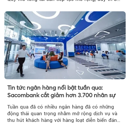
đệm dự phòng...
Tin tức ngân hàng nổi bật tuần qua:
Sacombank cắt giảm hơn 3.700 nhân sự
Tuần qua đã có nhiều ngân hàng đã có những
động thái quan trọng nhằm mở rộng dịch vụ và
thu hút khách hàng với hàng loạt diễn biến đáng
chú ý...