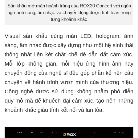
Sân khấu mở màn hoành tráng của ROX30 Concert với ngôn
ngữ ánh sáng, âm nhạc và chuyển động được tính toán trong
từng khoảnh khắc
Visual sân khấu cùng màn LED, hologram, ánh
sáng, âm nhạc được xây dựng như một hệ sinh thái
thống nhất liên kết chặt chẽ để dẫn dắt cảm xúc.
Mỗi lớp không gian, mỗi hiệu ứng hình ảnh hay
chuyển động của nghệ sĩ đều góp phần kể nên câu
chuyện về hành trình vươn mình của thương hiệu.
Công nghệ được sử dụng không nhằm phô diễn
quy mô mà để khuếch đại cảm xúc, tạo nên những
khoảnh khắc giàu tính kết nối và lan tỏa.