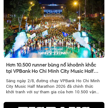
Hơn 10.500 runner bùng nổ khoảnh khắc
tại VPBank Ho Chi Minh City Music Half
Marathon 2026
Sáng ngày 2/8, đường chạy VPBank Ho Chi Minh
City Music Half Marathon 2026 đã chính thức
khởi tranh với sự tham gia của hơn 10.500 vận
động viên trong nước và quốc tế...