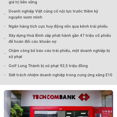
giá trị bền vững
Doanh nghiệp Việt củng cố nội lực trước thềm kỷ
nguyên vươn mình
Ngân hàng tích cực huy động vốn qua kênh trái phiếu
Xây dựng Hoà Bình sắp phát hành gần 47 triệu cổ phiếu
để hoán đổi các khoản nợ
Chậm công bố báo cáo trái phiếu, một doanh nghiệp bị
xử phạt
Golf Long Thành bị xử phạt 92,5 triệu đồng
Siết trách nhiệm doanh nghiệp trong cung ứng xăng E10
Theo Sở hữu trí 