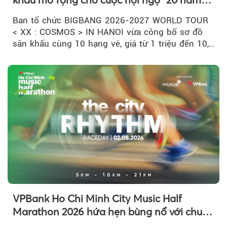
có một”
Ban tổ chức BIGBANG 2026-2027 WORLD TOUR
< XX : COSMOS > IN HANOI vừa công bố sơ đồ
sân khấu cùng 10 hạng vé, giá từ 1 triệu đến 10,5
triệu đồng....
VPBank Ho Chi Minh City Music Half
Marathon 2026 hứa hẹn bùng nổ với chuỗi
hoạt động đa trải nghiệm