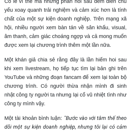
Có lẽ vì thế mà những phản hồi sau đêm diễn chủ
yếu xoay quanh trải nghiệm và cảm xúc hơn là tính
chất của một sự kiện doanh nghiệp. Trên mạng xã
hội, nhiều người xem bàn tán về sân khấu, visual,
âm thanh, cảm giác choáng ngợp và cả mong muốn
được xem lại chương trình thêm một lần nữa.
Một khán giả chia sẻ rằng đây là lần hiếm hoi sau
khi xem livestream, họ tiếp tục tìm lại bản ghi trên
YouTube và những đoạn fancam để xem lại toàn bộ
chương trình. Có người thừa nhận mình đi sinh
nhật công ty người ta nhưng lại cổ vũ nhiệt tình như
công ty mình vậy.
"Bước vào với tâm thế theo
Một tài khoản bình luận:
dõi một sự kiện doanh nghiệp, nhưng tôi lại có cảm