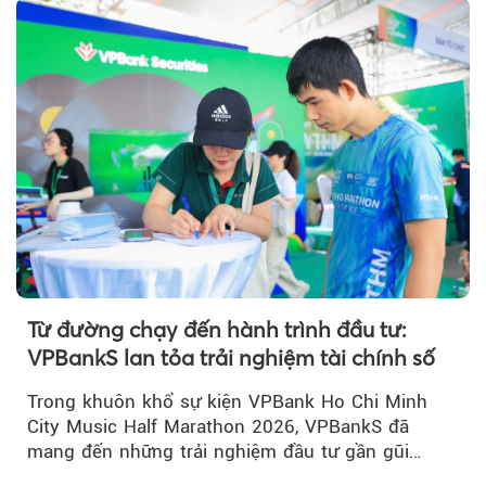
Từ đường chạy đến hành trình đầu tư:
VPBankS lan tỏa trải nghiệm tài chính số
Trong khuôn khổ sự kiện VPBank Ho Chi Minh
City Music Half Marathon 2026, VPBankS đã
mang đến những trải nghiệm đầu tư gần gũi
thông qua chuỗi hoạt động giải trí...