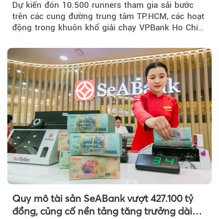
Dự kiến đón 10.500 runners tham gia sải bước
trên các cung đường trung tâm TP.HCM, các hoạt
động trong khuôn khổ giải chạy VPBank Ho Chi
Minh City Music Half Marathon...
Quy mô tài sản SeABank vượt 427.100 tỷ
đồng, củng cố nền tảng tăng trưởng dài