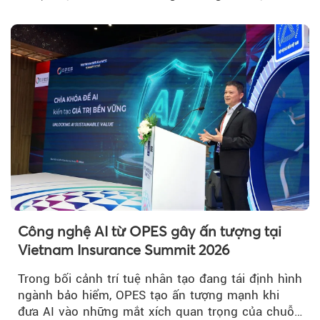
nhất Việt Nam 2026”...
Công nghệ AI từ OPES gây ấn tượng tại
Vietnam Insurance Summit 2026
Trong bối cảnh trí tuệ nhân tạo đang tái định hình
ngành bảo hiểm, OPES tạo ấn tượng mạnh khi
đưa AI vào những mắt xích quan trọng của chuỗi