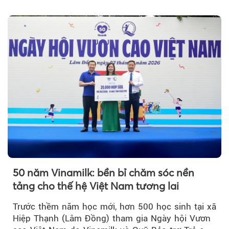
giá trị....
50 năm Vinamilk: bền bỉ chăm sóc nền
tảng cho thế hệ Việt Nam tương lai
Trước thềm năm học mới, hơn 500 học sinh tại xã
Hiệp Thạnh (Lâm Đồng) tham gia Ngày hội Vươn