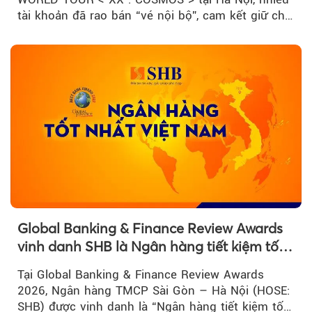
tài khoản đã rao bán “vé nội bộ”, cam kết giữ chỗ
đẹp với mức giá cao...
Global Banking & Finance Review Awards
vinh danh SHB là Ngân hàng tiết kiệm tốt
nhất Việt Nam năm 2026
Tại Global Banking & Finance Review Awards
2026, Ngân hàng TMCP Sài Gòn – Hà Nội (HOSE:
SHB) được vinh danh là “Ngân hàng tiết kiệm tốt