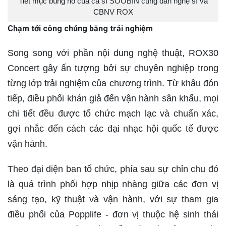
Tiết mục bùng nổ của ca sĩ SOOBIN cùng dàn nghệ sĩ và
CBNV ROX
Chạm tới công chúng bằng trải nghiệm
Song song với phần nội dung nghệ thuật, ROX30
Concert gây ấn tượng bởi sự chuyên nghiệp trong
từng lớp trải nghiệm của chương trình. Từ khâu đón
tiếp, điều phối khán giả đến vận hành sân khấu, mọi
chi tiết đều được tổ chức mạch lạc và chuẩn xác,
gợi nhắc đến cách các đại nhạc hội quốc tế được
vận hành.
Theo đại diện ban tổ chức, phía sau sự chỉn chu đó
là quá trình phối hợp nhịp nhàng giữa các đơn vị
sáng tạo, kỹ thuật và vận hành, với sự tham gia
điều phối của Popplife - đơn vị thuộc hệ sinh thái