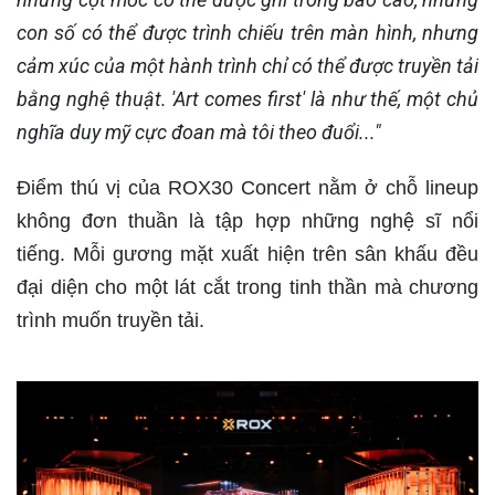
con số có thể được trình chiếu trên màn hình, nhưng
cảm xúc của một hành trình chỉ có thể được truyền tải
bằng nghệ thuật. 'Art comes first' là như thế, một chủ
nghĩa duy mỹ cực đoan mà tôi theo đuổi..."
Điểm thú vị của ROX30 Concert nằm ở chỗ lineup
không đơn thuần là tập hợp những nghệ sĩ nổi
tiếng. Mỗi gương mặt xuất hiện trên sân khấu đều
đại diện cho một lát cắt trong tinh thần mà chương
trình muốn truyền tải.