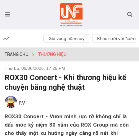
Giá vàng hôm nay
Khóc cười với “cơn số
TRANG CHỦ
THƯƠNG HIỆU
Thứ ba, 09/06/2026, 17:25 PM
ROX30 Concert - Khi thương hiệu kể
chuyện bằng nghệ thuật
P.V
ROX30 Concert - Vươn mình rực rỡ không chỉ là
dấu mốc kỷ niệm 30 năm của ROX Group mà còn
cho thấy một xu hướng ngày càng rõ nét khi