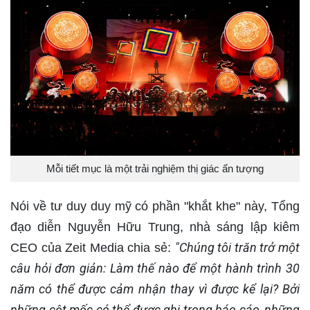
Mỗi tiết mục là một trải nghiệm thị giác ấn tượng
Nói về tư duy duy mỹ có phần "khắt khe" này, Tổng
đạo diễn Nguyễn Hữu Trung, nhà sáng lập kiêm
"Chúng tôi trăn trở một
CEO của Zeit Media chia sẻ:
câu hỏi đơn giản: Làm thế nào để một hành trình 30
năm có thể được cảm nhận thay vì được kể lại? Bởi
những cột mốc có thể được ghi trong báo cáo, những