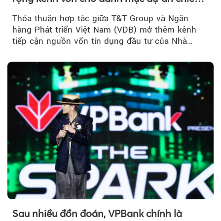
lược
Thỏa thuận hợp tác giữa T&T Group và Ngân
hàng Phát triển Việt Nam (VDB) mở thêm kênh
tiếp cận nguồn vốn tín dụng đầu tư của Nhà
nước...
Sau nhiều đồn đoán, VPBank chính là