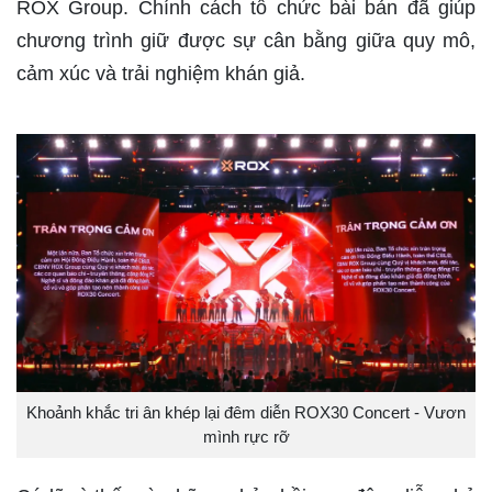
ROX Group. Chính cách tổ chức bài bản đã giúp
chương trình giữ được sự cân bằng giữa quy mô,
cảm xúc và trải nghiệm khán giả.
Khoảnh khắc tri ân khép lại đêm diễn ROX30 Concert - Vươn
mình rực rỡ