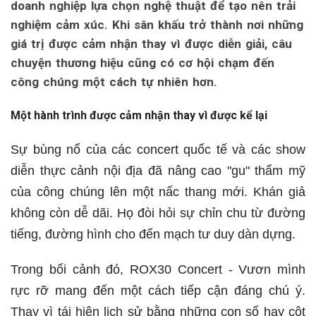
doanh nghiệp lựa chọn nghệ thuật để tạo nên trải
nghiệm cảm xúc. Khi sân khấu trở thành nơi những
giá trị được cảm nhận thay vì được diễn giải, câu
chuyện thương hiệu cũng có cơ hội chạm đến
công chúng một cách tự nhiên hơn.
Một hành trình được cảm nhận thay vì được kể lại
Sự bùng nổ của các concert quốc tế và các show
diễn thực cảnh nội địa đã nâng cao "gu" thẩm mỹ
của công chúng lên một nấc thang mới. Khán giả
không còn dễ dãi. Họ đòi hỏi sự chỉn chu từ đường
tiếng, đường hình cho đến mạch tư duy dàn dựng.
Trong bối cảnh đó, ROX30 Concert - Vươn mình
rực rỡ mang đến một cách tiếp cận đáng chú ý.
Thay vì tái hiện lịch sử bằng những con số hay cột