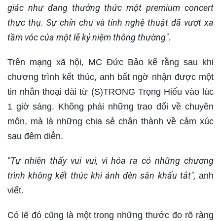
giác như đang thưởng thức một premium concert
thực thụ. Sự chỉn chu và tính nghệ thuật đã vượt xa
tầm vóc của một lễ kỷ niệm thông thường".
Trên mạng xã hội, MC Đức Bảo kể rằng sau khi
chương trình kết thúc, anh bất ngờ nhận được một
tin nhắn thoại dài từ (S)TRONG Trọng Hiếu vào lúc
1 giờ sáng. Không phải những trao đổi về chuyên
môn, mà là những chia sẻ chân thành về cảm xúc
sau đêm diễn.
"Tự nhiên thấy vui vui, vì hóa ra có những chương
trình không kết thúc khi ánh đèn sân khấu tắt",
anh
viết.
Có lẽ đó cũng là một trong những thước đo rõ ràng