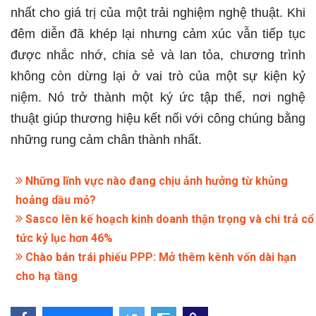
nhất cho giá trị của một trải nghiệm nghệ thuật. Khi
đêm diễn đã khép lại nhưng cảm xúc vẫn tiếp tục
được nhắc nhớ, chia sẻ và lan tỏa, chương trình
không còn dừng lại ở vai trò của một sự kiện kỷ
niệm. Nó trở thành một ký ức tập thể, nơi nghệ
thuật giúp thương hiệu kết nối với công chúng bằng
những rung cảm chân thành nhất.
Những lĩnh vực nào đang chịu ảnh hưởng từ khủng
hoảng dầu mỏ?
Sasco lên kế hoạch kinh doanh thận trọng và chi trả cổ
tức kỷ lục hơn 46%
Chào bán trái phiếu PPP: Mở thêm kênh vốn dài hạn
cho hạ tầng