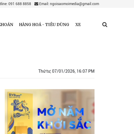
line: 091 688 8858
Email: ngoisaomoimedia@gmail.com
KHOÁN
HÀNG HOÁ - TIÊU DÙNG
XE
Thứ tư, 07/01/2026, 16:07 PM