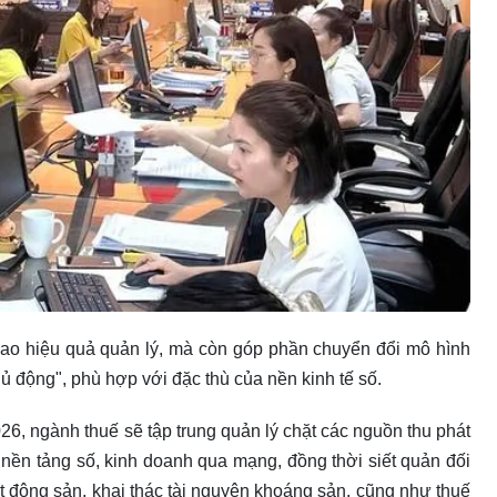
ao hiệu quả quản lý, mà còn góp phần chuyển đổi mô hình
ủ động", phù hợp với đặc thù của nền kinh tế số.
6, ngành thuế sẽ tập trung quản lý chặt các nguồn thu phát
 nền tảng số, kinh doanh qua mạng, đồng thời siết quản đối
động sản, khai thác tài nguyên khoáng sản, cũng như thuế