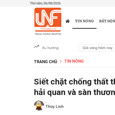
Thứ năm, 06/08/2026
TIN NÓNG
BẤT ĐỘN
Xu hướng:
Giá vàng hôm nay
TIN NÓNG
TRANG CHỦ
Siết chặt chống thất t
hải quan và sàn thươn
Thùy Linh