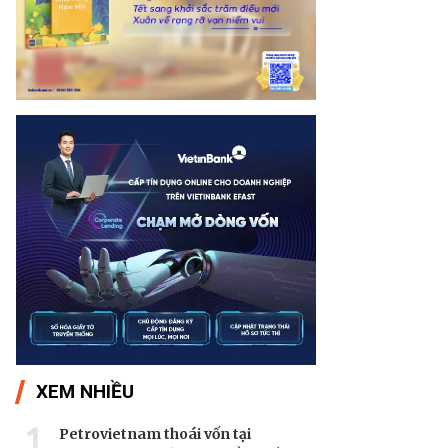
XEM NHIỀU
1
Petrovietnam thoái vốn tại