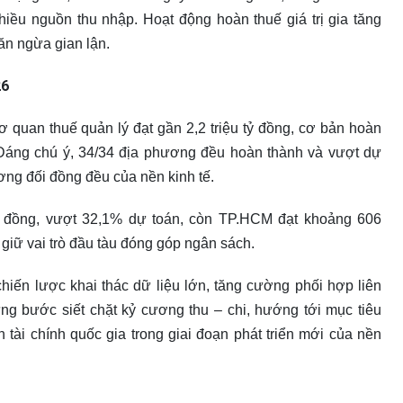
iều nguồn thu nhập. Hoạt động hoàn thuế giá trị gia tăng
ăn ngừa gian lận.
26
ơ quan thuế quản lý đạt gần 2,2 triệu tỷ đồng, cơ bản hoàn
Đáng chú ý, 34/34 địa phương đều hoàn thành và vượt dự
ương đối đồng đều của nền kinh tế.
ỷ đồng, vượt 32,1% dự toán, còn TP.HCM đạt khoảng 606
 giữ vai trò đầu tàu đóng góp ngân sách.
hiến lược khai thác dữ liệu lớn, tăng cường phối hợp liên
ng bước siết chặt kỷ cương thu – chi, hướng tới mục tiêu
 tài chính quốc gia trong giai đoạn phát triển mới của nền