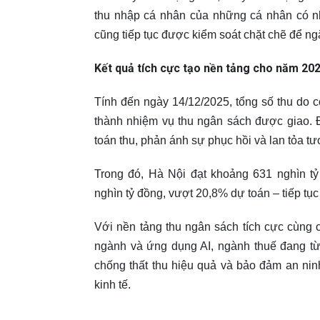
thu nhập cá nhân của những cá nhân có nh
cũng tiếp tục được kiểm soát chặt chẽ để ng
Kết quả tích cực tạo nền tảng cho năm 20
Tính đến ngày 14/12/2025, tổng số thu do c
thành nhiệm vụ thu ngân sách được giao. 
toán thu, phản ánh sự phục hồi và lan tỏa t
Trong đó, Hà Nội đạt khoảng 631 nghìn t
nghìn tỷ đồng, vượt 20,8% dự toán – tiếp tục
Với nền tảng thu ngân sách tích cực cùng c
ngành và ứng dụng AI, ngành thuế đang từ
chống thất thu hiệu quả và bảo đảm an ninh
kinh tế.