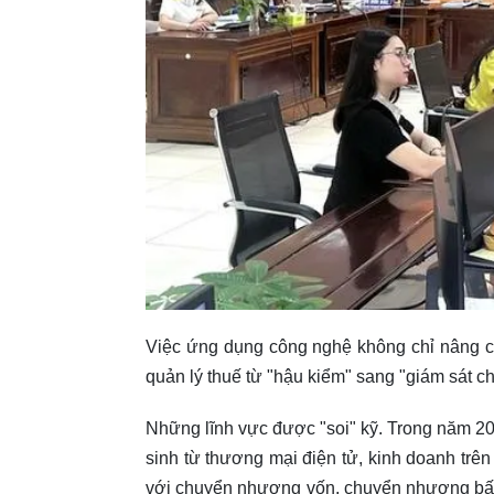
Việc ứng dụng công nghệ không chỉ nâng c
quản lý thuế từ "hậu kiểm" sang "giám sát ch
Những lĩnh vực được "soi" kỹ. Trong năm 202
sinh từ thương mại điện tử, kinh doanh trên
với chuyển nhượng vốn, chuyển nhượng bất 