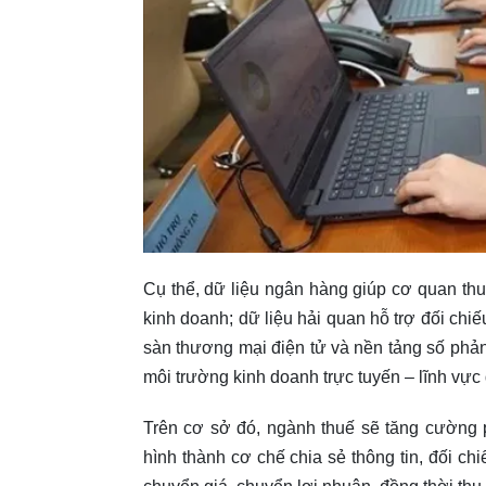
Cụ thể, dữ liệu ngân hàng giúp cơ quan th
kinh doanh; dữ liệu hải quan hỗ trợ đối chiếu
sàn thương mại điện tử và nền tảng số phản
môi trường kinh doanh trực tuyến – lĩnh vực 
Trên cơ sở đó, ngành thuế sẽ tăng cường 
hình thành cơ chế chia sẻ thông tin, đối ch