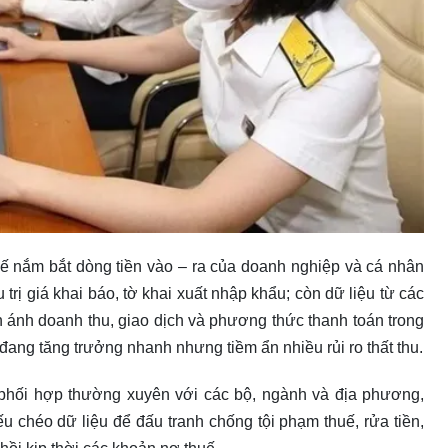
uế nắm bắt dòng tiền vào – ra của doanh nghiệp và cá nhân
 trị giá khai báo, tờ khai xuất nhập khẩu; còn dữ liệu từ các
 ánh doanh thu, giao dịch và phương thức thanh toán trong
đang tăng trưởng nhanh nhưng tiềm ẩn nhiều rủi ro thất thu.
phối hợp thường xuyên với các bộ, ngành và địa phương,
iếu chéo dữ liệu để đấu tranh chống tội phạm thuế, rửa tiền,