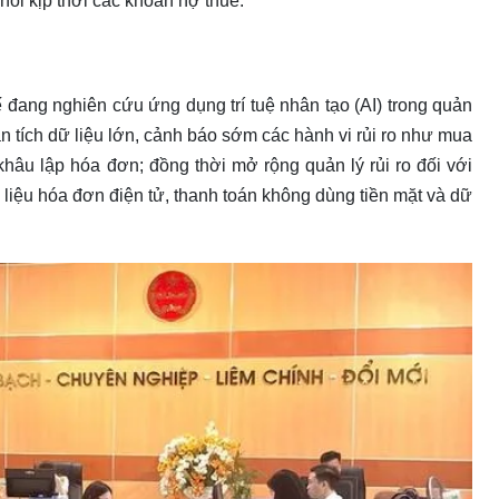
hồi kịp thời các khoản nợ thuế.
 đang nghiên cứu ứng dụng trí tuệ nhân tạo (AI) trong quản
ân tích dữ liệu lớn, cảnh báo sớm các hành vi rủi ro như mua
hâu lập hóa đơn; đồng thời mở rộng quản lý rủi ro đối với
 liệu hóa đơn điện tử, thanh toán không dùng tiền mặt và dữ