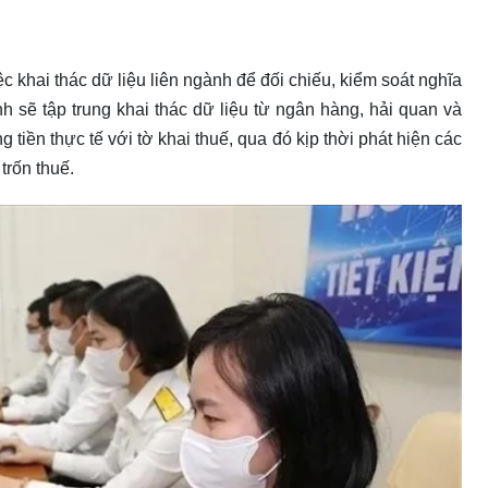
c khai thác dữ liệu liên ngành để đối chiếu, kiểm soát nghĩa
h sẽ tập trung khai thác dữ liệu từ ngân hàng, hải quan và
 tiền thực tế với tờ khai thuế, qua đó kịp thời phát hiện các
 trốn thuế.