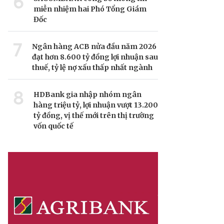
6
miễn nhiệm hai Phó Tổng Giám
Đốc
7
Ngân hàng ACB nửa đầu năm 2026
đạt hơn 8.600 tỷ đồng lợi nhuận sau
thuế, tỷ lệ nợ xấu thấp nhất ngành
8
HDBank gia nhập nhóm ngân
hàng triệu tỷ, lợi nhuận vượt 13.200
tỷ đồng, vị thế mới trên thị trường
vốn quốc tế