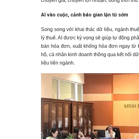
chuyển giá, chuyển lợi nhuận, đồng thời thu 
AI vào cuộc, cảnh báo gian lận từ sớm
Song song với khai thác dữ liệu, ngành thuế
lý thuế. AI được kỳ vọng sẽ giúp tự động ph
bán hóa đơn, xuất khống hóa đơn ngay từ k
hộ, cá nhân kinh doanh thông qua kết nối dữ
liệu liên ngành.