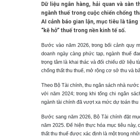
Dữ liệu ngân hàng, hải quan và sàn t
ngành thuế trong cuộc chiến chống thấ
AI cảnh báo gian lận, mục tiêu là tăng
“kẽ hở” thuế trong nền kinh tế số.
Bước vào năm 2026, trong bối cảnh quy m
doanh ngày càng phức tạp, ngành thuế đang
trọng tâm là khai thác và đối chiếu dữ liệu
chống thất thu thuế, mở rộng cơ sở thu và 
Theo Bộ Tài chính, thu ngân sách nhà nước 
với năm 2024; trong khi tổng chi ngân sác
ngành tài chính đã vượt xa mức dự toán thu
Bước sang năm 2026, Bộ Tài chính đặt mục 
năm 2025. Để hiện thực hóa mục tiêu này, 
thất thu thuế được xác định là một trong nhữn