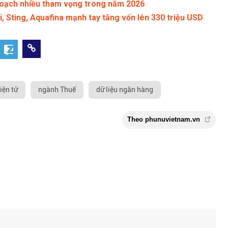
hoạch nhiều tham vọng trong năm 2026
i, Sting, Aquafina mạnh tay tăng vốn lên 330 triệu USD
iện tử
ngành Thuế
dữ liệu ngân hàng