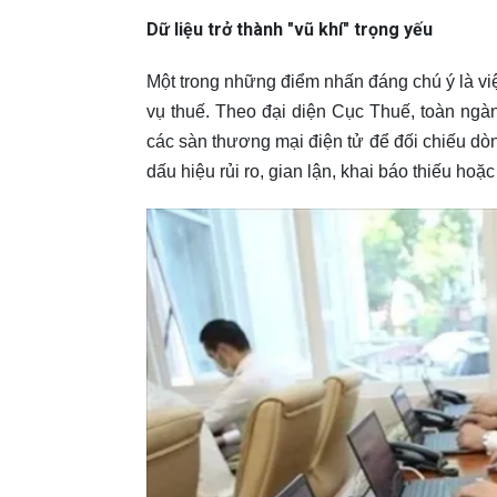
Dữ liệu trở thành "vũ khí" trọng yếu
Một trong những điểm nhấn đáng chú ý là việ
vụ thuế. Theo đại diện Cục Thuế, toàn ngàn
các sàn thương mại điện tử để đối chiếu dòng
dấu hiệu rủi ro, gian lận, khai báo thiếu hoặc