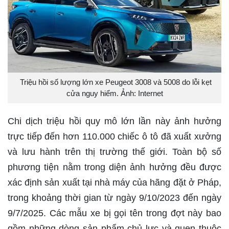
Triệu hồi số lượng lớn xe Peugeot 3008 và 5008 do lỗi kẹt
cửa nguy hiểm. Ảnh: Internet
Chi dịch triệu hồi quy mô lớn lần này ảnh hưởng
trực tiếp đến hơn 110.000 chiếc ô tô đã xuất xưởng
và lưu hành trên thị trường thế giới. Toàn bộ số
phương tiện nằm trong diện ảnh hưởng đều được
xác định sản xuất tại nhà máy của hãng đặt ở Pháp,
trong khoảng thời gian từ ngày 9/10/2023 đến ngày
9/7/2025. Các mẫu xe bị gọi tên trong đợt này bao
gồm những dòng sản phẩm chủ lực và quen thuộc