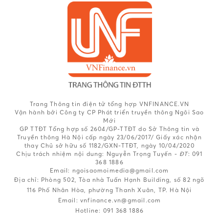
Trang Thông tin điện tử tổng hợp VNFINANCE.VN
Vận hành bởi Công ty CP Phát triển truyền thông Ngôi Sao
Mới
GP TTĐT Tổng hợp số 2604/GP-TTĐT do Sở Thông tin và
Truyền thông Hà Nội cấp ngày 23/06/2017/ Giấy xác nhận
thay Chủ sở hữu số 1182/GXN-TTĐT, ngày 10/04/2020
Chịu trách nhiệm nội dung:
Nguyễn Trọng Tuyến -
ĐT
: 091
368 1886
Email: ngoisaomoimedia@gmail.com
Địa chỉ: Phòng 502, Tòa nhà Tuấn Hạnh Building, số 82 ngõ
116 Phố Nhân Hòa, phường Thanh Xuân, TP. Hà Nội
Email:
vnfinance.vn@gmail.com
Hotline:
091 368 1886