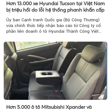
Hơn 13.000 xe Hyundai Tucson tại Việt Nam
bị triệu hồi do lỗi hệ thống phanh khẩn cấp
Ủy ban Cạnh tranh Quốc gia (Bộ Công Thương)
vừa chính thức tiếp nhận báo cáo từ Công ty cổ
phần liên doanh ô tô Hyundai Thành Công Việt
Nam..
Hơn 5.000 ô tô Mitsubishi Xpander và