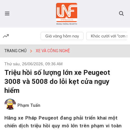
Giá vàng hôm nay
Khóc cười với “cơn số
TRANG CHỦ
XE VÀ CÔNG NGHỆ
Thứ sáu, 26/06/2026, 09:36 AM
Triệu hồi số lượng lớn xe Peugeot
3008 và 5008 do lỗi kẹt cửa nguy
hiểm
Phạm Tuấn
Hãng xe Pháp Peugeot đang phải triển khai một
chiến dịch triệu hồi quy mô lớn trên phạm vi toàn