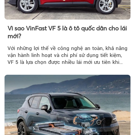
Vì sao VinFast VF 5 là ô tô quốc dân cho lái
mới?
Với những lợi thế về công nghệ an toàn, khả năng
vận hành linh hoạt và chi phí sử dụng tiết kiệm,
VF 5 là lựa chọn được nhiều lái mới ưu tiên khi
tìm kiếm chiếc ô tô đầu tiên.