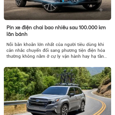
Pin xe điện chai bao nhiêu sau 100.000 km
lăn bánh
Nỗi băn khoăn lớn nhất của người tiêu dùng khi
cân nhắc chuyển đổi sang phương tiện điện hóa
thường không nằm ở cự ly vận hành hay hạ tầng
trạm sạc...