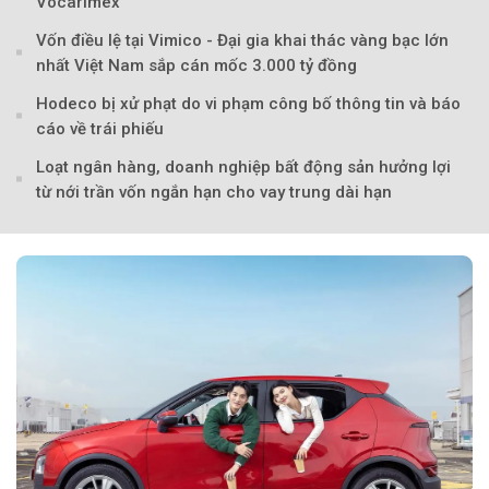
Vocarimex
Vốn điều lệ tại Vimico - Đại gia khai thác vàng bạc lớn
nhất Việt Nam sắp cán mốc 3.000 tỷ đồng
Hodeco bị xử phạt do vi phạm công bố thông tin và báo
cáo về trái phiếu
Loạt ngân hàng, doanh nghiệp bất động sản hưởng lợi
từ nới trần vốn ngắn hạn cho vay trung dài hạn