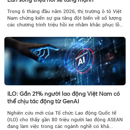
Trong 6 tháng đầu năm 2026, thị trường ô tô Việt
Nam chứng kiến sự gia tăng đột biến về số lượng
các chương trình triệu hồi xe nhằm khắc phục lỗi
kỹ thuật.
ILO: Gần 21% người lao động Việt Nam có
thể chịu tác động từ GenAI
Nghiên cứu mới của Tổ chức Lao động Quốc tế
(ILO) cho thấy gần 80 triệu người lao động ASEAN
đang làm việc trong các ngành nghề có khả...