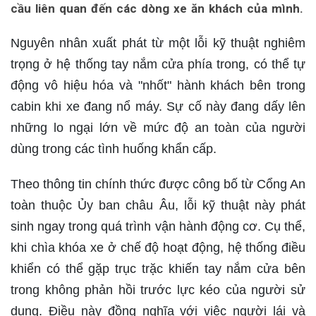
cầu liên quan đến các dòng xe ăn khách của mình.
Nguyên nhân xuất phát từ một lỗi kỹ thuật nghiêm
trọng ở hệ thống tay nắm cửa phía trong, có thể tự
động vô hiệu hóa và "nhốt" hành khách bên trong
cabin khi xe đang nổ máy. Sự cố này đang dấy lên
những lo ngại lớn về mức độ an toàn của người
dùng trong các tình huống khẩn cấp.
Theo thông tin chính thức được công bố từ Cổng An
toàn thuộc Ủy ban châu Âu, lỗi kỹ thuật này phát
sinh ngay trong quá trình vận hành động cơ. Cụ thể,
khi chìa khóa xe ở chế độ hoạt động, hệ thống điều
khiển có thể gặp trục trặc khiến tay nắm cửa bên
trong không phản hồi trước lực kéo của người sử
dụng. Điều này đồng nghĩa với việc người lái và