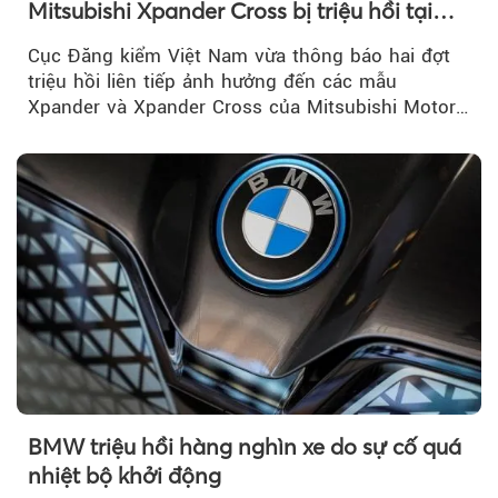
Mitsubishi Xpander Cross bị triệu hồi tại
Việt Nam
Cục Đăng kiểm Việt Nam vừa thông báo hai đợt
triệu hồi liên tiếp ảnh hưởng đến các mẫu
Xpander và Xpander Cross của Mitsubishi Motor
Việt Nam (MMV)...
BMW triệu hồi hàng nghìn xe do sự cố quá
nhiệt bộ khởi động