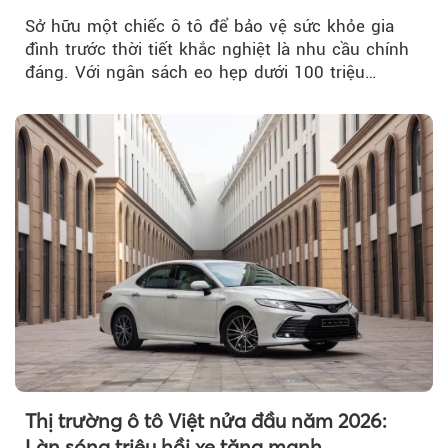
Sở hữu một chiếc ô tô để bảo vệ sức khỏe gia
đình trước thời tiết khắc nghiệt là nhu cầu chính
đáng. Với ngân sách eo hẹp dưới 100 triệu
đồng...
Thị trường ô tô Việt nửa đầu năm 2026:
Làn sóng triệu hồi xe tăng mạnh