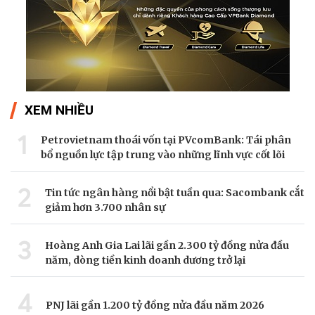
XEM NHIỀU
1
Petrovietnam thoái vốn tại PVcomBank: Tái phân
bổ nguồn lực tập trung vào những lĩnh vực cốt lõi
2
Tin tức ngân hàng nổi bật tuần qua: Sacombank cắt
giảm hơn 3.700 nhân sự
3
Hoàng Anh Gia Lai lãi gần 2.300 tỷ đồng nửa đầu
năm, dòng tiền kinh doanh dương trở lại
4
PNJ lãi gần 1.200 tỷ đồng nửa đầu năm 2026