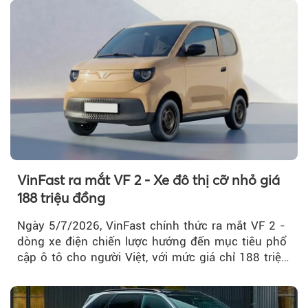
VinFast ra mắt VF 2 - Xe đô thị cỡ nhỏ giá
188 triệu đồng
Ngày 5/7/2026, VinFast chính thức ra mắt VF 2 -
dòng xe điện chiến lược hướng đến mục tiêu phổ
cập ô tô cho người Việt, với mức giá chỉ 188 triệu
đồng (gồm pin)...