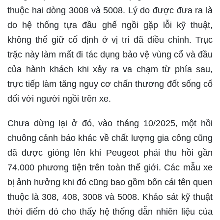
thuộc hai dòng 3008 và 5008. Lý do được đưa ra là
do hệ thống tựa đầu ghế ngồi gặp lỗi kỹ thuật,
không thể giữ cố định ở vị trí đã điều chỉnh. Trục
trặc này làm mất đi tác dụng bảo vệ vùng cổ và đầu
của hành khách khi xảy ra va chạm từ phía sau,
trực tiếp làm tăng nguy cơ chấn thương đốt sống cổ
đối với người ngồi trên xe.
Chưa dừng lại ở đó, vào tháng 10/2025, một hồi
chuông cảnh báo khác về chất lượng gia công cũng
đã được gióng lên khi Peugeot phải thu hồi gần
74.000 phương tiện trên toàn thế giới. Các mẫu xe
bị ảnh hưởng khi đó cũng bao gồm bốn cái tên quen
thuộc là 308, 408, 3008 và 5008. Khảo sát kỹ thuật
thời điểm đó cho thấy hệ thống dẫn nhiên liệu của