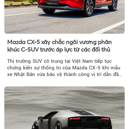
Mazda CX-5 xây chắc ngôi vương phân
khúc C-SUV trước áp lực từ các đối thủ
Thị trường SUV cỡ trung tại Việt Nam tiếp tục
chứng kiến sự thống trị của Mazda CX-5 khi mẫu
xe Nhật Bản vừa bảo vệ thành công vị trí dẫn đầu
doanh số...