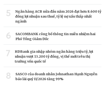
5
Ngân hàng ACB nửa đầu năm 2026 đạt hơn 8.600 tỷ
đồng lợi nhuận sau thuế, tỷ lệ nợ xấu thấp nhất
ngành
6
SACOMBANK công bố thông tin miễn nhiệm hai
Phó Tổng Giám Đốc
7
HDBank gia nhập nhóm ngân hàng triệu tỷ, lợi
nhuận vượt 13.200 tỷ đồng, vị thế mới trên thị
trường vốn quốc tế
8
SASCO của doanh nhân Johnathan Hạnh Nguyễn
báo lãi quý II/2026 tăng 99%