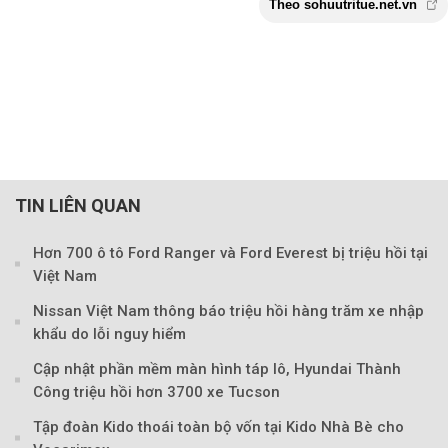
TIN LIÊN QUAN
Hơn 700 ô tô Ford Ranger và Ford Everest bị triệu hồi tại
Việt Nam
Nissan Việt Nam thông báo triệu hồi hàng trăm xe nhập
khẩu do lỗi nguy hiểm
Cập nhật phần mềm màn hình táp lô, Hyundai Thành
Công triệu hồi hơn 3700 xe Tucson
Theo sohuutritue.net
Tập đoàn Kido thoái toàn bộ vốn tại Kido Nhà Bè cho