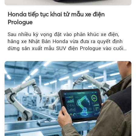
Honda tiếp tục khai tử mẫu xe điện
Prologue
Sau nhiều kỳ vọng đặt vào phân khúc xe điện,
hãng xe Nhật Bản Honda vừa đưa ra quyết định
dừng sản xuất mẫu SUV điện Prologue vào cuối
năm nay, sau đời xe 2026.