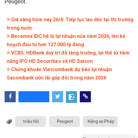
Peugeot.
Giá vàng hôm nay 26/6: Tiếp tục lao dốc tại thị trường
trong nước
Becamex IDC hé lộ lợi nhuận nửa năm 2026, lên kế
hoạch đầu tư hơn 127.000 tỷ đồng
VCBS: HDBank duy trì đà tăng trưởng, lợi thế từ tiềm
năng IPO HD Securities và HD Saison
Chứng khoán Vietcombank dự báo lợi nhuận
Sacombank ước lãi gấp đôi trong năm 2026
triệu hồi
Peugeot
Hãng xe Pháp