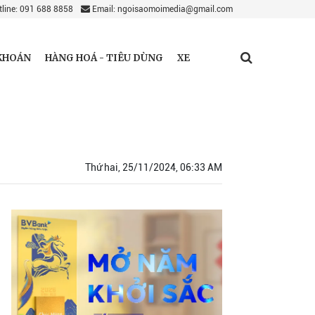
line: 091 688 8858
Email: ngoisaomoimedia@gmail.com
KHOÁN
HÀNG HOÁ - TIÊU DÙNG
XE
Thứ hai, 25/11/2024, 06:33 AM