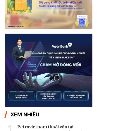
XEM NHIỀU
1
Petrovietnam thoái vốn tại