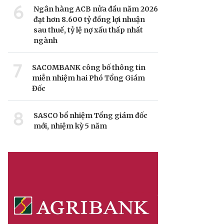
6
Ngân hàng ACB nửa đầu năm 2026
đạt hơn 8.600 tỷ đồng lợi nhuận
sau thuế, tỷ lệ nợ xấu thấp nhất
ngành
7
SACOMBANK công bố thông tin
miễn nhiệm hai Phó Tổng Giám
Đốc
8
SASCO bổ nhiệm Tổng giám đốc
mới, nhiệm kỳ 5 năm