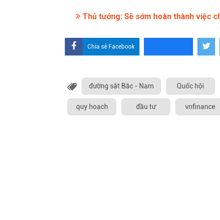
Thủ tướng: Sẽ sớm hoàn thành việc ch
Chia sẻ Facebook
đường sắt Bắc - Nam
Quốc hội
quy hoạch
đầu tư
vnfinance