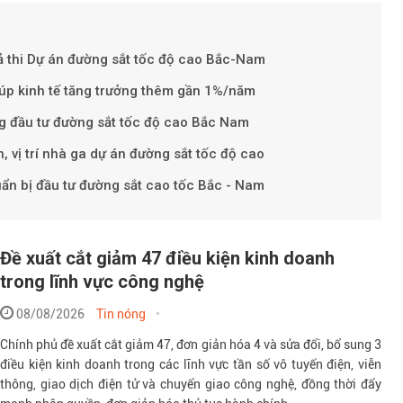
ả thi Dự án đường sắt tốc độ cao Bắc-Nam
iúp kinh tế tăng trưởng thêm gần 1%/năm
ng đầu tư đường sắt tốc độ cao Bắc Nam
Theo petroti
, vị trí nhà ga dự án đường sắt tốc độ cao
ẩn bị đầu tư đường sắt cao tốc Bắc - Nam
Đề xuất cắt giảm 47 điều kiện kinh doanh
trong lĩnh vực công nghệ
08/08/2026
Tin nóng
Chính phủ đề xuất cắt giảm 47, đơn giản hóa 4 và sửa đổi, bổ sung 3
điều kiện kinh doanh trong các lĩnh vực tần số vô tuyến điện, viễn
thông, giao dịch điện tử và chuyển giao công nghệ, đồng thời đẩy