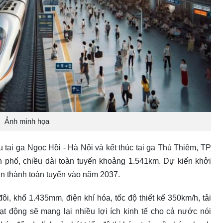
Ảnh minh họa
u tại ga Ngọc Hồi - Hà Nội và kết thúc tại ga Thủ Thiêm, TP
nh phố, chiều dài toàn tuyến khoảng 1.541km. Dự kiến khởi
n thành toàn tuyến vào năm 2037.
i, khổ 1.435mm, điện khí hóa, tốc độ thiết kế 350km/h, tải
oạt động sẽ mang lại nhiều lợi ích kinh tế cho cả nước nói