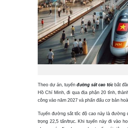
đường sắt cao tốc
Theo dự án, tuyến
bắt đầ
Hồ Chí Minh, đi qua địa phận 20 tỉnh, thà
công vào năm 2027 và phấn đấu cơ bản hoà
Tuyến đường sắt tốc độ cao này là đường đô
trọng 22,5 tấn/trục. Khi tuyến này đi vào h