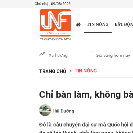
Chủ nhật, 09/08/2026
TIN NÓNG
BẤT ĐỘN
Xu hướng:
Giá vàng hôm nay
TIN NÓNG
TRANG CHỦ
Chỉ bàn làm, không bà
Hải Đường
Đó là câu chuyện đại sự mà Quốc hội đ
đa số tán thành, phải làm ngay, không b