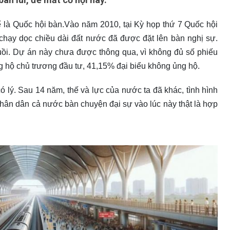
ể là Quốc hội bàn.Vào năm 2010, tại Kỳ họp thứ 7 Quốc hội
chạy dọc chiều dài đất nước đã được đặt lên bàn nghị sự.
uồi. Dự án này chưa được thông qua, vì không đủ số phiếu
g hộ chủ trương đầu tư, 41,15% đại biểu không ủng hộ.
lý. Sau 14 năm, thế và lực của nước ta đã khác, tình hình
 nhân dân cả nước bàn chuyện đại sự vào lúc này thật là hợp