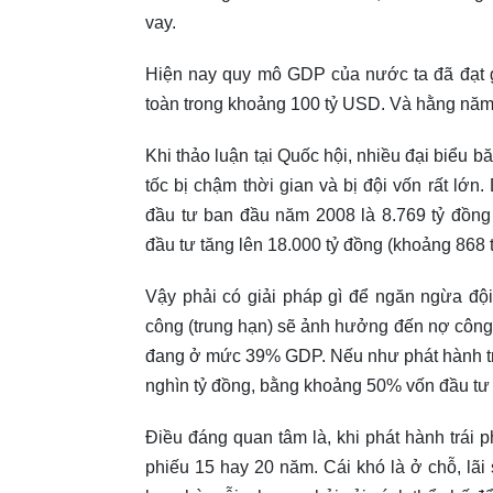
vay.
Hiện nay quy mô GDP của nước ta đã đạt 
toàn trong khoảng 100 tỷ USD. Và hằng năm
Khi thảo luận tại Quốc hội, nhiều đại biểu 
tốc bị chậm thời gian và bị đội vốn rất lớ
đầu tư ban đầu năm 2008 là 8.769 tỷ đồng
đầu tư tăng lên 18.000 tỷ đồng (khoảng 868 t
Vậy phải có giải pháp gì để ngăn ngừa độ
công (trung hạn) sẽ ảnh hưởng đến nợ công
đang ở mức 39% GDP. Nếu như phát hành tr
nghìn tỷ đồng, bằng khoảng 50% vốn đầu tư
Điều đáng quan tâm là, khi phát hành trái p
phiếu 15 hay 20 năm. Cái khó là ở chỗ, lãi 