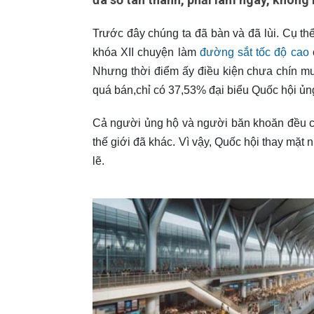
Trước đây chúng ta đã bàn và đã lùi. Cụ th
khóa XII chuyện làm
đường sắt tốc độ cao
Nhưng thời điểm ấy điều kiện chưa chín m
quá bán,chỉ có 37,53% đại biểu Quốc hội ủn
Cả người ủng hộ và người băn khoăn đều có 
thế giới đã khác. Vì vậy, Quốc hội thay mặt
lẽ.