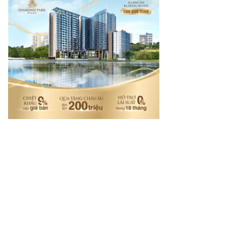
mes.vn