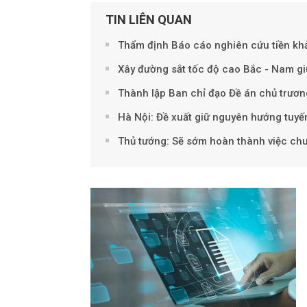
TIN LIÊN QUAN
Thẩm định Báo cáo nghiên cứu tiền kh
Xây đường sắt tốc độ cao Bắc - Nam g
Thành lập Ban chỉ đạo Đề án chủ trươ
Hà Nội: Đề xuất giữ nguyên hướng tuyến
Thủ tướng: Sẽ sớm hoàn thành việc chu