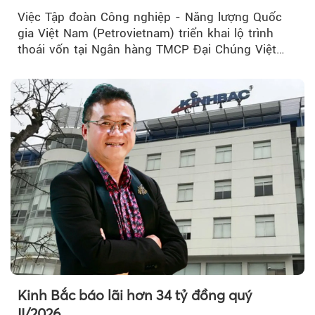
Việc Tập đoàn Công nghiệp - Năng lượng Quốc
gia Việt Nam (Petrovietnam) triển khai lộ trình
thoái vốn tại Ngân hàng TMCP Đại Chúng Việt
Nam (PVcomBank) đang thu hút sự quan tâm...
Kinh Bắc báo lãi hơn 34 tỷ đồng quý
II/2026