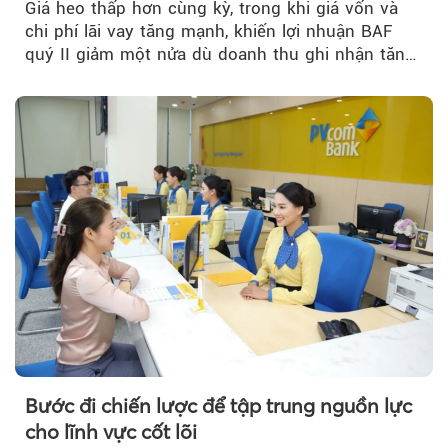
Giá heo thấp hơn cùng kỳ, trong khi giá vốn và
chi phí lãi vay tăng mạnh, khiến lợi nhuận BAF
quý II giảm một nửa dù doanh thu ghi nhận tăng
trưởng bứt phá.
Bước đi chiến lược để tập trung nguồn lực
cho lĩnh vực cốt lõi