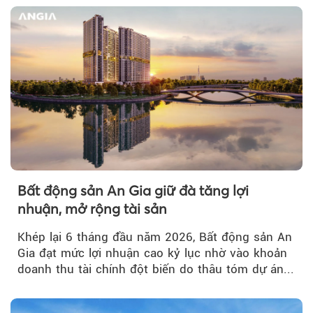
Bất động sản An Gia giữ đà tăng lợi
nhuận, mở rộng tài sản
Khép lại 6 tháng đầu năm 2026, Bất động sản An
Gia đạt mức lợi nhuận cao kỷ lục nhờ vào khoản
doanh thu tài chính đột biến do thâu tóm dự án...