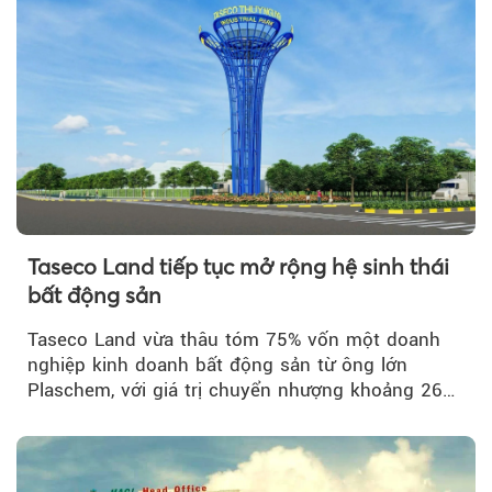
Taseco Land tiếp tục mở rộng hệ sinh thái
bất động sản
Taseco Land vừa thâu tóm 75% vốn một doanh
nghiệp kinh doanh bất động sản từ ông lớn
Plaschem, với giá trị chuyển nhượng khoảng 262
tỷ đồng...