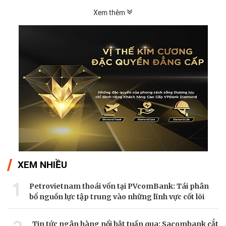
Xem thêm
XEM NHIỀU
1
Petrovietnam thoái vốn tại PVcomBank: Tái phân
bổ nguồn lực tập trung vào những lĩnh vực cốt lõi
Tin tức ngân hàng nổi bật tuần qua: Sacombank cắt