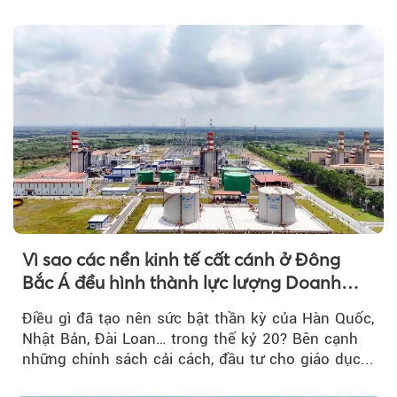
tới....
Vì sao các nền kinh tế cất cánh ở Đông
Bắc Á đều hình thành lực lượng Doanh
nghiệp Quốc gia?
Điều gì đã tạo nên sức bật thần kỳ của Hàn Quốc,
Nhật Bản, Đài Loan… trong thế kỷ 20? Bên cạnh
những chính sách cải cách, đầu tư cho giáo dục...