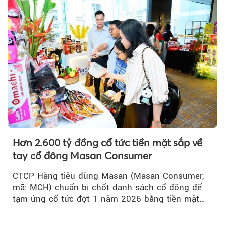
Hơn 2.600 tỷ đồng cổ tức tiền mặt sắp về
tay cổ đông Masan Consumer
CTCP Hàng tiêu dùng Masan (Masan Consumer,
mã: MCH) chuẩn bị chốt danh sách cổ đông để
tạm ứng cổ tức đợt 1 năm 2026 bằng tiền mặt
với tỷ lệ 20%...