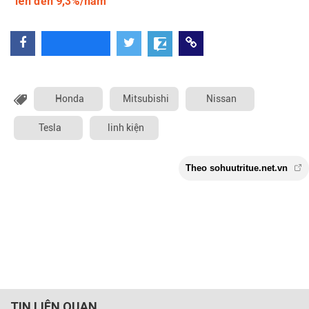
lên đến 9,3%/năm
Honda
Mitsubishi
Nissan
Tesla
linh kiện
TIN LIÊN QUAN