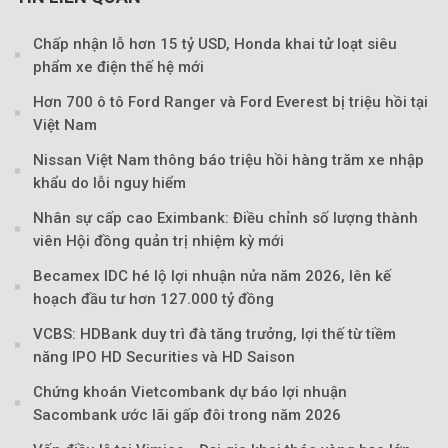
Chấp nhận lỗ hơn 15 tỷ USD, Honda khai tử loạt siêu
phẩm xe điện thế hệ mới
Hơn 700 ô tô Ford Ranger và Ford Everest bị triệu hồi tại
Việt Nam
Nissan Việt Nam thông báo triệu hồi hàng trăm xe nhập
Theo sohuutritue.net
khẩu do lỗi nguy hiểm
Nhân sự cấp cao Eximbank: Điều chỉnh số lượng thành
viên Hội đồng quản trị nhiệm kỳ mới
Becamex IDC hé lộ lợi nhuận nửa năm 2026, lên kế
hoạch đầu tư hơn 127.000 tỷ đồng
VCBS: HDBank duy trì đà tăng trưởng, lợi thế từ tiềm
năng IPO HD Securities và HD Saison
Chứng khoán Vietcombank dự báo lợi nhuận
Sacombank ước lãi gấp đôi trong năm 2026