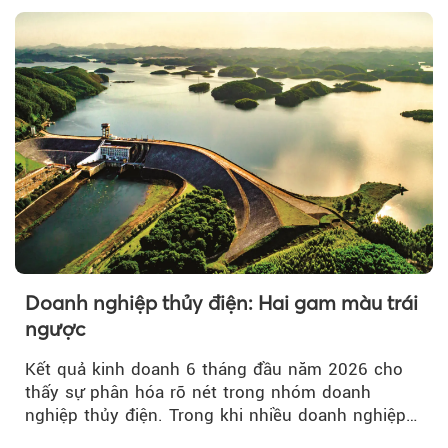
Doanh nghiệp thủy điện: Hai gam màu trái
ngược
Kết quả kinh doanh 6 tháng đầu năm 2026 cho
thấy sự phân hóa rõ nét trong nhóm doanh
nghiệp thủy điện. Trong khi nhiều doanh nghiệp
bứt phá về lợi nhuận trước thuế...