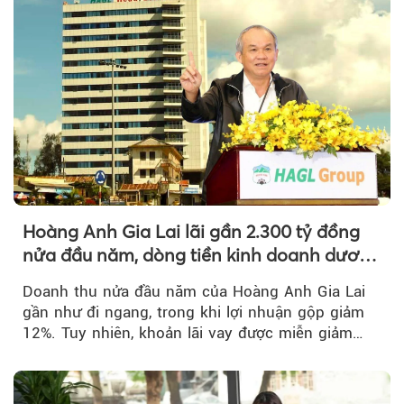
Hoàng Anh Gia Lai lãi gần 2.300 tỷ đồng
nửa đầu năm, dòng tiền kinh doanh dương
trở lại
Doanh thu nửa đầu năm của Hoàng Anh Gia Lai
gần như đi ngang, trong khi lợi nhuận gộp giảm
12%. Tuy nhiên, khoản lãi vay được miễn giảm
hơn 1.534 tỷ đồng đã giúp...