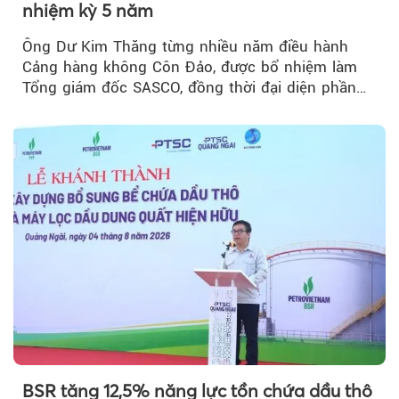
nhiệm kỳ 5 năm
Ông Dư Kim Thăng từng nhiều năm điều hành
Cảng hàng không Côn Đảo, được bổ nhiệm làm
Tổng giám đốc SASCO, đồng thời đại diện phần
vốn 14% của ACV.
BSR tăng 12,5% năng lực tồn chứa dầu thô