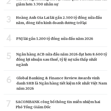
2
giảm hơn 3.700 nhân sự
3
Hoàng Anh Gia Lai lãi gần 2.300 tỷ đồng nửa đầu
năm, dòng tiền kinh doanh dương trở lại
4
PNJ lãi gần 1.200 tỷ đồng nửa đầu năm 2026
5
Ngân hàng ACB nửa đầu năm 2026 đạt hơn 8.600 tỷ
đồng lợi nhuận sau thuế, tỷ lệ nợ xấu thấp nhất
ngành
6
Global Banking & Finance Review Awards vinh
danh SHB là Ngân hàng tiết kiệm tốt nhất Việt Nam
năm 2026
7
SACOMBANK công bố thông tin miễn nhiệm hai
Phó Tổng Giám Đốc