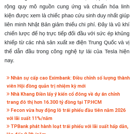
rộng quy mô nguồn cung ứng và chuẩn hóa linh
kiện được xem là chiếc phao cứu sinh duy nhất giúp
liên minh Nhật Bản giảm thiểu chi phí. Đây là vũ khí
chiến lược để họ trực tiếp đối đầu với sức ép khủng
khiếp từ các nhà sản xuất xe điện Trung Quốc và vị
thế dẫn đầu trong công nghệ tự lái của Tesla hiện
nay.
Nhân sự cấp cao Eximbank: Điều chỉnh số lượng thành
viên Hội đồng quản trị nhiệm kỳ mới
Nhà Khang Điền lấy ý kiến cổ đông về dự án chỉnh
trang đô thị hơn 16.300 tỷ đồng tại TP.HCM
Fecon vừa huy động lô trái phiếu đầu tiên năm 2026
với lãi suất 11%/năm
TPBank phát hành loạt trái phiếu với lãi suất hấp dẫn,