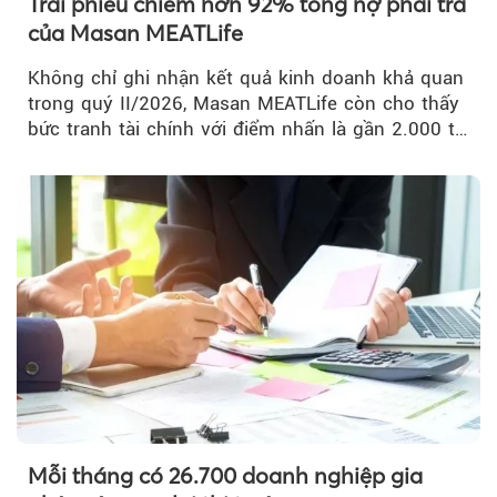
Trái phiếu chiếm hơn 92% tổng nợ phải trả
của Masan MEATLife
Không chỉ ghi nhận kết quả kinh doanh khả quan
trong quý II/2026, Masan MEATLife còn cho thấy
bức tranh tài chính với điểm nhấn là gần 2.000 tỷ
đồng trái phiếu...
Mỗi tháng có 26.700 doanh nghiệp gia