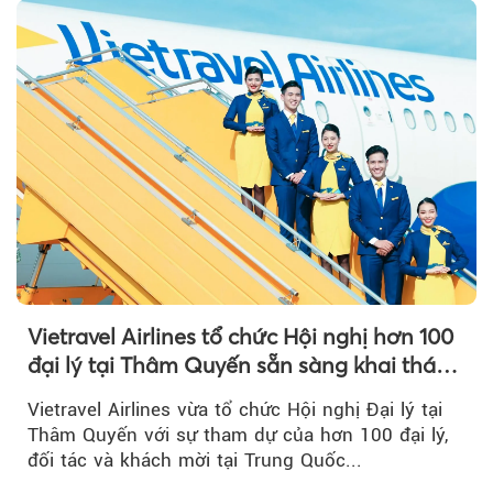
Vietravel Airlines tổ chức Hội nghị hơn 100
đại lý tại Thâm Quyến sẵn sàng khai thác
đường bay thẳng TP.HCM - Thâm Quyến
Vietravel Airlines vừa tổ chức Hội nghị Đại lý tại
Thâm Quyến với sự tham dự của hơn 100 đại lý,
đối tác và khách mời tại Trung Quốc...