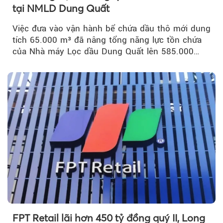
tại NMLD Dung Quất
Việc đưa vào vận hành bể chứa dầu thô mới dung
tích 65.000 m³ đã nâng tổng năng lực tồn chứa
của Nhà máy Lọc dầu Dung Quất lên 585.000
m³...
FPT Retail lãi hơn 450 tỷ đồng quý II, Long