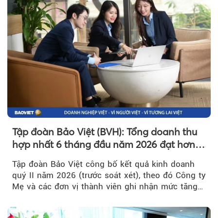
Tập đoàn Bảo Việt (BVH): Tổng doanh thu
hợp nhất 6 tháng đầu năm 2026 đạt hơn
32.000 tỷ đồng, tăng trưởng 9,2%
Tập đoàn Bảo Việt công bố kết quả kinh doanh
quý II năm 2026 (trước soát xét), theo đó Công ty
Mẹ và các đơn vị thành viên ghi nhận mức tăng
trưởng khả quan...