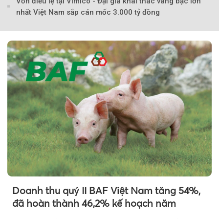
Vốn điều lệ tại Vimico - Đại gia khai thác vàng bạc lớn
nhất Việt Nam sắp cán mốc 3.000 tỷ đồng
Doanh thu quý II BAF Việt Nam tăng 54%,
đã hoàn thành 46,2% kế hoạch năm