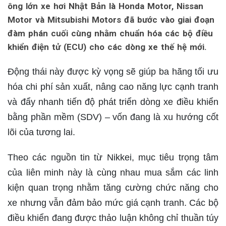
ông lớn xe hơi Nhật Bản là Honda Motor, Nissan
Motor và Mitsubishi Motors đã bước vào giai đoạn
đàm phán cuối cùng nhằm chuẩn hóa các bộ điều
khiển điện tử (ECU) cho các dòng xe thế hệ mới.
Động thái này được kỳ vọng sẽ giúp ba hãng tối ưu
hóa chi phí sản xuất, nâng cao năng lực cạnh tranh
và đẩy nhanh tiến độ phát triển dòng xe điều khiển
bằng phần mềm (SDV) – vốn đang là xu hướng cốt
lõi của tương lai.
Theo các nguồn tin từ Nikkei, mục tiêu trọng tâm
của liên minh này là cùng nhau mua sắm các linh
kiện quan trọng nhằm tăng cường chức năng cho
xe nhưng vẫn đảm bảo mức giá cạnh tranh. Các bộ
điều khiển đang được thảo luận không chỉ thuần túy