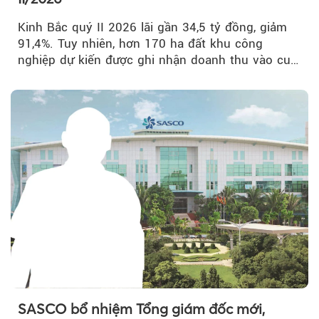
Kinh Bắc quý II 2026 lãi gần 34,5 tỷ đồng, giảm
91,4%. Tuy nhiên, hơn 170 ha đất khu công
nghiệp dự kiến được ghi nhận doanh thu vào cuối
năm, có thể khiến...
SASCO bổ nhiệm Tổng giám đốc mới,