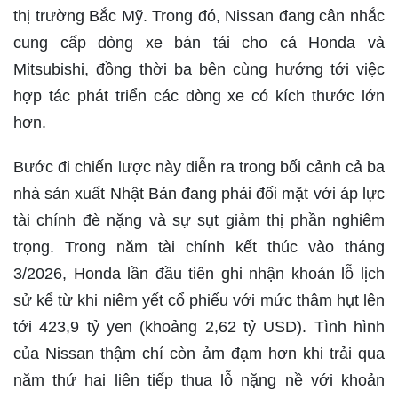
thị trường Bắc Mỹ. Trong đó, Nissan đang cân nhắc
cung cấp dòng xe bán tải cho cả Honda và
Mitsubishi, đồng thời ba bên cùng hướng tới việc
hợp tác phát triển các dòng xe có kích thước lớn
hơn.
Bước đi chiến lược này diễn ra trong bối cảnh cả ba
nhà sản xuất Nhật Bản đang phải đối mặt với áp lực
tài chính đè nặng và sự sụt giảm thị phần nghiêm
trọng. Trong năm tài chính kết thúc vào tháng
3/2026, Honda lần đầu tiên ghi nhận khoản lỗ lịch
sử kể từ khi niêm yết cổ phiếu với mức thâm hụt lên
tới 423,9 tỷ yen (khoảng 2,62 tỷ USD). Tình hình
của Nissan thậm chí còn ảm đạm hơn khi trải qua
năm thứ hai liên tiếp thua lỗ nặng nề với khoản