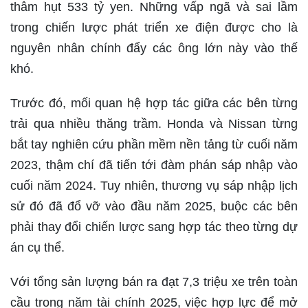
thâm hụt 533 tỷ yen. Những vấp ngã và sai lầm
trong chiến lược phát triển xe điện được cho là
nguyên nhân chính đẩy các ông lớn này vào thế
khó.
Trước đó, mối quan hệ hợp tác giữa các bên từng
trải qua nhiều thăng trầm. Honda và Nissan từng
bắt tay nghiên cứu phần mềm nền tảng từ cuối năm
2023, thậm chí đã tiến tới đàm phán sáp nhập vào
cuối năm 2024. Tuy nhiên, thương vụ sáp nhập lịch
sử đó đã đổ vỡ vào đầu năm 2025, buộc các bên
phải thay đổi chiến lược sang hợp tác theo từng dự
án cụ thể.
Với tổng sản lượng bán ra đạt 7,3 triệu xe trên toàn
cầu trong năm tài chính 2025, việc hợp lực để mở