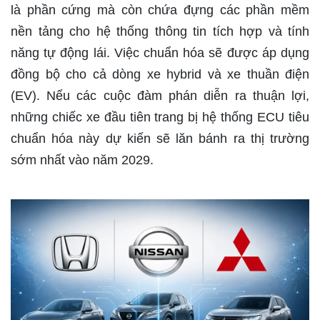
là phần cứng mà còn chứa đựng các phần mềm
nền tảng cho hệ thống thông tin tích hợp và tính
năng tự động lái. Việc chuẩn hóa sẽ được áp dụng
đồng bộ cho cả dòng xe hybrid và xe thuần điện
(EV). Nếu các cuộc đàm phán diễn ra thuận lợi,
những chiếc xe đầu tiên trang bị hệ thống ECU tiêu
chuẩn hóa này dự kiến sẽ lăn bánh ra thị trường
sớm nhất vào năm 2029.