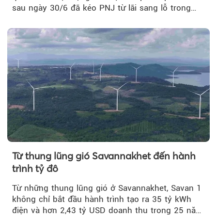
sau ngày 30/6 đã kéo PNJ từ lãi sang lỗ trong
quý II.
Từ thung lũng gió Savannakhet đến hành
trình tỷ đô
Từ những thung lũng gió ở Savannakhet, Savan 1
không chỉ bắt đầu hành trình tạo ra 35 tỷ kWh
điện và hơn 2,43 tỷ USD doanh thu trong 25 năm