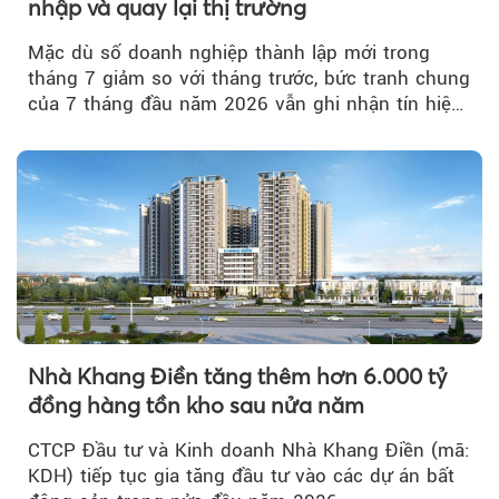
nhập và quay lại thị trường
Mặc dù số doanh nghiệp thành lập mới trong
tháng 7 giảm so với tháng trước, bức tranh chung
của 7 tháng đầu năm 2026 vẫn ghi nhận tín hiệu
tích cực...
Nhà Khang Điền tăng thêm hơn 6.000 tỷ
đồng hàng tồn kho sau nửa năm
CTCP Đầu tư và Kinh doanh Nhà Khang Điền (mã:
KDH) tiếp tục gia tăng đầu tư vào các dự án bất