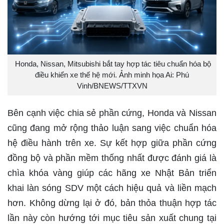
Honda, Nissan, Mitsubishi bắt tay hợp tác tiêu chuẩn hóa bộ
điều khiển xe thế hệ mới. Ảnh minh họa Ai: Phú
Vinh/BNEWS/TTXVN
Bên cạnh việc chia sẻ phần cứng, Honda và Nissan
cũng đang mở rộng thảo luận sang việc chuẩn hóa
hệ điều hành trên xe. Sự kết hợp giữa phần cứng
đồng bộ và phần mềm thống nhất được đánh giá là
chìa khóa vàng giúp các hãng xe Nhật Bản triển
khai làn sóng SDV một cách hiệu quả và liền mạch
hơn. Không dừng lại ở đó, bản thỏa thuận hợp tác
lần này còn hướng tới mục tiêu sản xuất chung tại