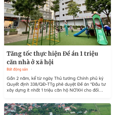
Tăng tốc thực hiện Đề án 1 triệu
căn nhà ở xã hội
Bất động sản
Gần 2 năm, kể từ ngày Thủ tướng Chính phủ ký
Quyết định 338/QĐ-TTg phê duyệt Đề án “Đầu tư
xây dựng ít nhất 1 triệu căn hộ NƠXH cho đối
tượng TNT),...