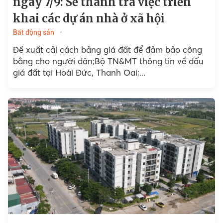
ngày 7/9: Sẽ thanh tra việc triển
khai các dự án nhà ở xã hội
Bất động sản
Đề xuất cải cách bảng giá đất để đảm bảo công
bằng cho người đân;Bộ TN&MT thông tin về đấu
giá đất tại Hoài Đức, Thanh Oai;...