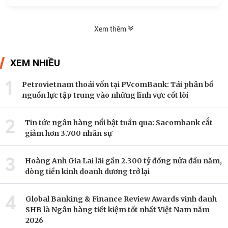
Xem thêm
XEM NHIỀU
1
Petrovietnam thoái vốn tại PVcomBank: Tái phân bổ
nguồn lực tập trung vào những lĩnh vực cốt lõi
2
Tin tức ngân hàng nổi bật tuần qua: Sacombank cắt
giảm hơn 3.700 nhân sự
3
Hoàng Anh Gia Lai lãi gần 2.300 tỷ đồng nửa đầu năm,
dòng tiền kinh doanh dương trở lại
4
Global Banking & Finance Review Awards vinh danh
SHB là Ngân hàng tiết kiệm tốt nhất Việt Nam năm
2026