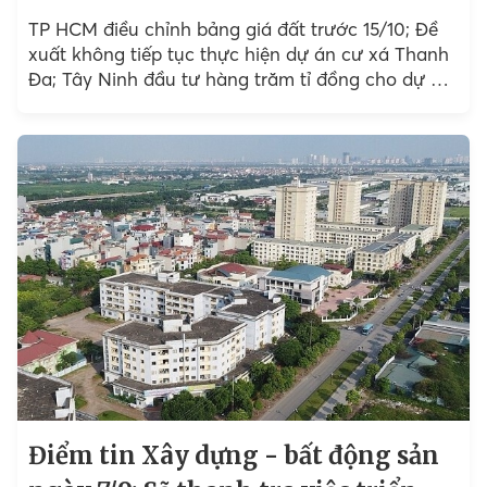
TP HCM điều chỉnh bảng giá đất trước 15/10; Đề
xuất không tiếp tục thực hiện dự án cư xá Thanh
Đa; Tây Ninh đầu tư hàng trăm tỉ đồng cho dự án
quan trọng;...
Điểm tin Xây dựng - bất động sản