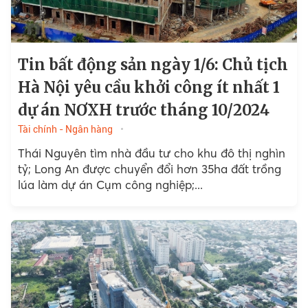
Tin bất động sản ngày 1/6: Chủ tịch
Hà Nội yêu cầu khởi công ít nhất 1
dự án NƠXH trước tháng 10/2024
Tài chính - Ngân hàng
Thái Nguyên tìm nhà đầu tư cho khu đô thị nghìn
tỷ; Long An được chuyển đổi hơn 35ha đất trồng
lúa làm dự án Cụm công nghiệp;...