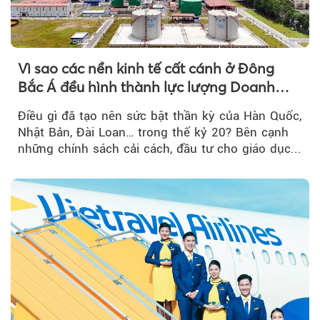
Vì sao các nền kinh tế cất cánh ở Đông
Bắc Á đều hình thành lực lượng Doanh
nghiệp Quốc gia?
Điều gì đã tạo nên sức bật thần kỳ của Hàn Quốc,
Nhật Bản, Đài Loan… trong thế kỷ 20? Bên cạnh
những chính sách cải cách, đầu tư cho giáo dục...