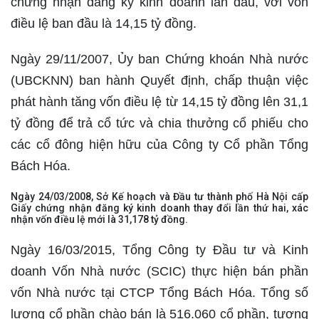
chứng nhận đăng ký kinh doanh lần đầu, với vốn
điều lệ ban đầu là 14,15 tỷ đồng.
Ngày 29/11/2007, Ủy ban Chứng khoán Nhà nước
(UBCKNN) ban hành Quyết định, chấp thuận việc
phát hành tăng vốn điều lệ từ 14,15 tỷ đồng lên 31,1
tỷ đồng để trả cổ tức và chia thưởng cổ phiếu cho
các cổ đông hiện hữu của Công ty Cổ phần Tổng
Bách Hóa.
Ngày 24/03/2008, Sở Kế hoạch và Đầu tư thành phố Hà Nội cấp
Giấy chứng nhận đăng ký kinh doanh thay đổi lần thứ hai, xác
nhận vốn điều lệ mới là 31,178 tỷ đồng.
Ngày 16/03/2015, Tổng Công ty Đầu tư và Kinh
doanh Vốn Nhà nước (SCIC) thực hiện bán phần
vốn Nhà nước tại CTCP Tổng Bách Hóa. Tổng số
lượng cổ phần chào bán là 516.060 cổ phần, tương