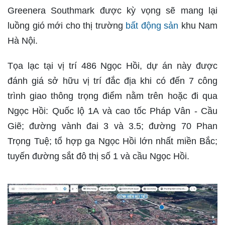
Greenera Southmark được kỳ vọng sẽ mang lại
luồng gió mới cho thị trường
bất động sản
khu Nam
Hà Nội.
Tọa lạc tại vị trí 486 Ngọc Hồi, dự án này được
đánh giá sở hữu vị trí đắc địa khi có đến 7 công
trình giao thông trọng điểm nằm trên hoặc đi qua
Ngọc Hồi: Quốc lộ 1A và cao tốc Pháp Vân - Cầu
Giẽ; đường vành đai 3 và 3.5; đường 70 Phan
Trọng Tuệ; tổ hợp ga Ngọc Hồi lớn nhất miền Bắc;
tuyến đường sắt đô thị số 1 và cầu Ngọc Hồi.