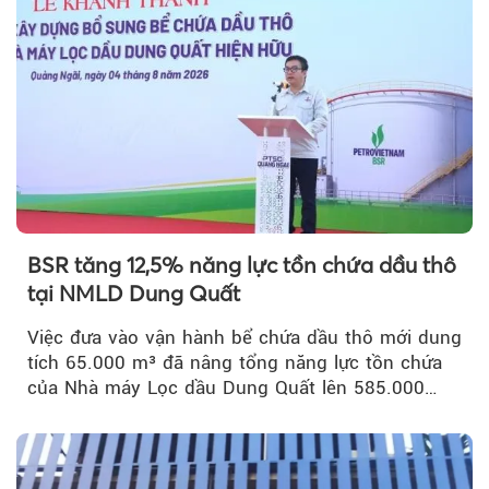
BSR tăng 12,5% năng lực tồn chứa dầu thô
tại NMLD Dung Quất
Việc đưa vào vận hành bể chứa dầu thô mới dung
tích 65.000 m³ đã nâng tổng năng lực tồn chứa
của Nhà máy Lọc dầu Dung Quất lên 585.000
m³...