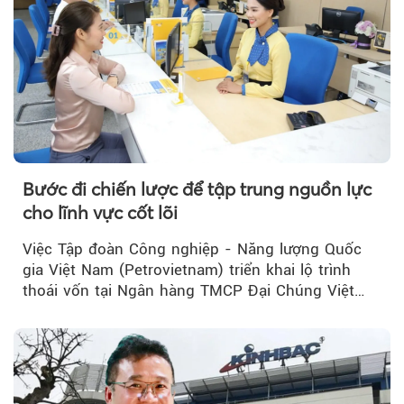
Bước đi chiến lược để tập trung nguồn lực
cho lĩnh vực cốt lõi
Việc Tập đoàn Công nghiệp - Năng lượng Quốc
gia Việt Nam (Petrovietnam) triển khai lộ trình
thoái vốn tại Ngân hàng TMCP Đại Chúng Việt
Nam (PVcomBank) đang thu hút sự quan tâm...