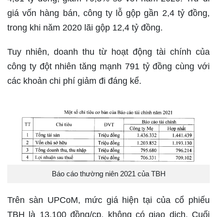
giá vốn hàng bán, công ty lỗ gộp gần 2,4 tỷ đồng,
trong khi năm 2020 lãi gộp 12,4 tỷ đồng.
Tuy nhiên, doanh thu từ hoạt động tài chính của
công ty đột nhiên tăng mạnh 791 tỷ đồng cùng với
các khoản chi phí giảm đi đáng kể.
Báo cáo thường niên 2021 của TBH
Trên sàn UPCoM, mức giá hiện tại của cổ phiếu
TBH là 13.100 đồng/cp, không có giao dịch. Cuối