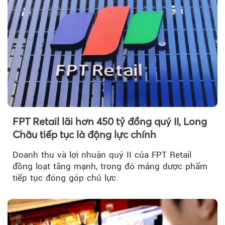
FPT Retail lãi hơn 450 tỷ đồng quý II, Long
Châu tiếp tục là động lực chính
Doanh thu và lợi nhuận quý II của FPT Retail
đồng loạt tăng mạnh, trong đó mảng dược phẩm
tiếp tục đóng góp chủ lực.