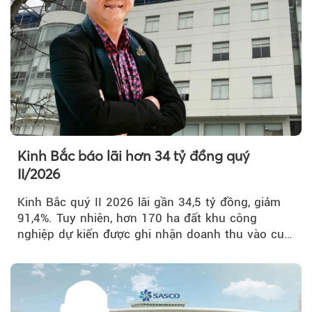
Theo Petroti
Kinh Bắc báo lãi hơn 34 tỷ đồng quý
II/2026
Kinh Bắc quý II 2026 lãi gần 34,5 tỷ đồng, giảm
91,4%. Tuy nhiên, hơn 170 ha đất khu công
nghiệp dự kiến được ghi nhận doanh thu vào cuối
năm, có thể khiến...