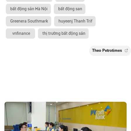
bất động sản Hà Nội
bất động san
Greenera Southmark
huyeenj Thanh Trif
vnfinance
thị trường bất động sản