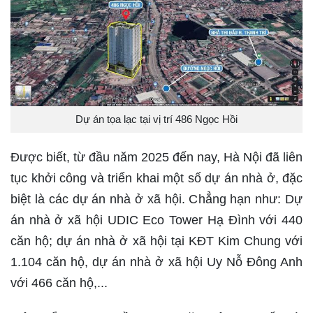
Dự án tọa lạc tại vị trí 486 Ngọc Hồi
Được biết, từ đầu năm 2025 đến nay, Hà Nội đã liên
tục khởi công và triển khai một số dự án nhà ở, đặc
biệt là các dự án nhà ở xã hội. Chẳng hạn như: Dự
án nhà ở xã hội UDIC Eco Tower Hạ Đình với 440
căn hộ; dự án nhà ở xã hội tại KĐT Kim Chung với
1.104 căn hộ, dự án nhà ở xã hội Uy Nỗ Đông Anh
với 466 căn hộ,...