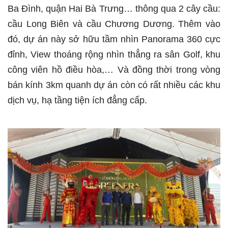
Ba Đình, quận Hai Bà Trưng… thông qua 2 cây cầu:
cầu Long Biên và cầu Chương Dương. Thêm vào
đó, dự án này sở hữu tầm nhìn Panorama 360 cực
đỉnh, View thoáng rộng nhìn thẳng ra sân Golf, khu
công viên hồ điều hòa,… Và đồng thời trong vòng
bán kính 3km quanh dự án còn có rất nhiều các khu
dịch vụ, hạ tầng tiện ích đẳng cấp.