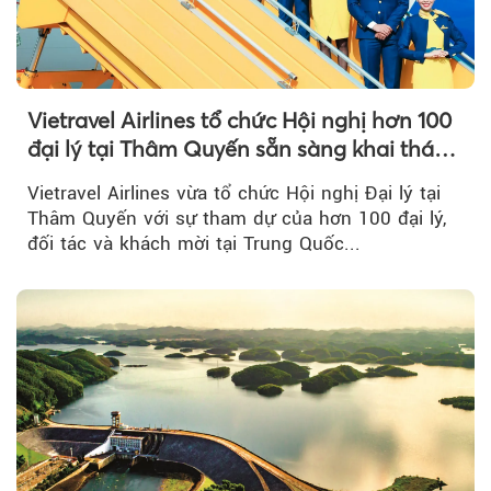
Vietravel Airlines tổ chức Hội nghị hơn 100
đại lý tại Thâm Quyến sẵn sàng khai thác
đường bay thẳng TP.HCM - Thâm Quyến
Vietravel Airlines vừa tổ chức Hội nghị Đại lý tại
Thâm Quyến với sự tham dự của hơn 100 đại lý,
đối tác và khách mời tại Trung Quốc...