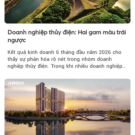
Doanh nghiệp thủy điện: Hai gam màu trái
ngược
Kết quả kinh doanh 6 tháng đầu năm 2026 cho
thấy sự phân hóa rõ nét trong nhóm doanh
nghiệp thủy điện. Trong khi nhiều doanh nghiệp
bứt phá về lợi nhuận trước thuế...