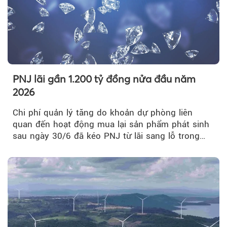
PNJ lãi gần 1.200 tỷ đồng nửa đầu năm
2026
Chi phí quản lý tăng do khoản dự phòng liên
quan đến hoạt động mua lại sản phẩm phát sinh
sau ngày 30/6 đã kéo PNJ từ lãi sang lỗ trong
quý II.