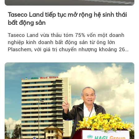
Taseco Land tiếp tục mở rộng hệ sinh thái
bất động sản
Taseco Land vừa thâu tóm 75% vốn một doanh
nghiệp kinh doanh bất động sản từ ông lớn
Plaschem, với giá trị chuyển nhượng khoảng 262
tỷ đồng...