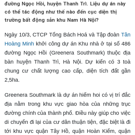
đường Ngọc Hồi, huyện Thanh Trì. Liệu dự án này
có thể tác động như thế nào đến cục diện thị
trường bất động sản khu Nam Hà Nội?
Ngày 10/3, CTCP Tổng Bách Hoá và Tập đoàn
Tân
Hoàng Minh
khởi công dự án Khu nhà ở tại số 486
đường Ngọc Hồi (Greenera Southmark) thuộc địa
bàn huyện Thanh Trì, Hà Nội. Dự kiến có 3 toà
chung cư chất lượng cao cấp, diện tích đất gần
2,5ha.
Greenera Southmark là dự án hiếm hoi có vị trí đắc
địa nằm trong khu vực giao hòa của những trục
đường chính của thành phố. Điều này giúp cho việc
di chuyển đi lại của cư dân thuận tiện, đặc biệt là đi
tới khu vực quận Tây Hồ, quận Hoàn Kiếm, quận