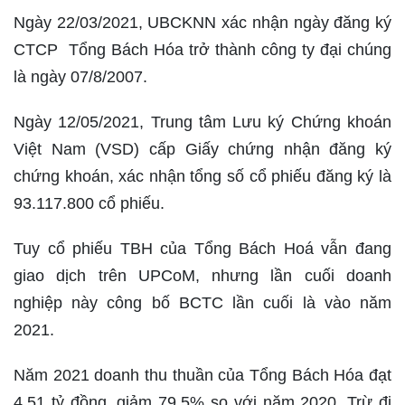
Ngày 22/03/2021, UBCKNN xác nhận ngày đăng ký
CTCP Tổng Bách Hóa trở thành công ty đại chúng
là ngày 07/8/2007.
Ngày 12/05/2021, Trung tâm Lưu ký Chứng khoán
Việt Nam (VSD) cấp Giấy chứng nhận đăng ký
chứng khoán, xác nhận tổng số cổ phiếu đăng ký là
93.117.800 cổ phiếu.
Tuy cổ phiếu TBH của Tổng Bách Hoá vẫn đang
giao dịch trên UPCoM, nhưng lần cuối doanh
nghiệp này công bố BCTC lần cuối là vào năm
2021.
Năm 2021 doanh thu thuần của Tổng Bách Hóa đạt
4,51 tỷ đồng, giảm 79,5% so với năm 2020. Trừ đi