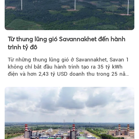
Từ thung lũng gió Savannakhet đến hành
trình tỷ đô
Từ những thung lũng gió ở Savannakhet, Savan 1
không chỉ bắt đầu hành trình tạo ra 35 tỷ kWh
điện và hơn 2,43 tỷ USD doanh thu trong 25 năm
tới....