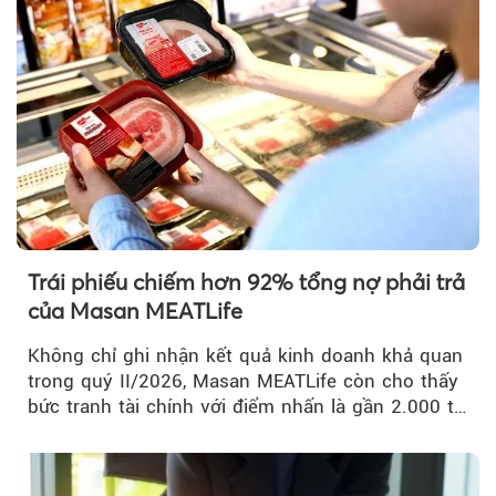
Trái phiếu chiếm hơn 92% tổng nợ phải trả
của Masan MEATLife
Không chỉ ghi nhận kết quả kinh doanh khả quan
trong quý II/2026, Masan MEATLife còn cho thấy
bức tranh tài chính với điểm nhấn là gần 2.000 tỷ
đồng trái phiếu...