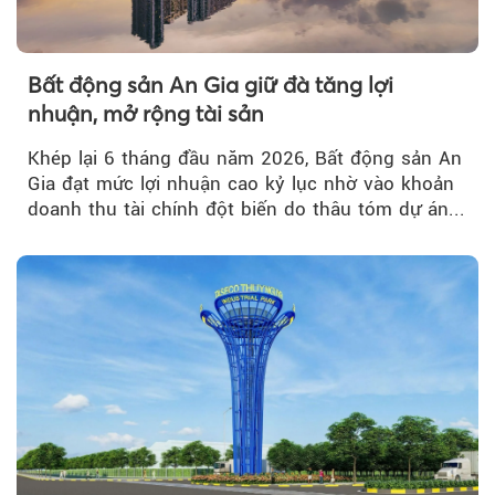
Bất động sản An Gia giữ đà tăng lợi
nhuận, mở rộng tài sản
Khép lại 6 tháng đầu năm 2026, Bất động sản An
Gia đạt mức lợi nhuận cao kỷ lục nhờ vào khoản
doanh thu tài chính đột biến do thâu tóm dự án...