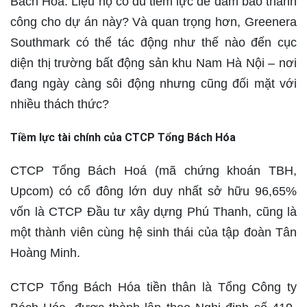
Bách Hóa. Liệu họ có đủ tiềm lực để đảm bảo thành
công cho dự án này? Và quan trọng hơn, Greenera
Southmark có thể tác động như thế nào đến cục
diện thị trường bất động sản khu Nam Hà Nội – nơi
đang ngày càng sôi động nhưng cũng đối mặt với
nhiều thách thức?
Tiềm lực tài chính của CTCP Tổng Bách Hóa
CTCP Tổng Bách Hoá (mã chứng khoán TBH,
Upcom) có cổ đông lớn duy nhất sở hữu 96,65%
vốn là CTCP Đầu tư xây dựng Phú Thanh, cũng là
một thành viên cùng hệ sinh thái của tập đoàn Tân
Hoàng Minh.
CTCP Tổng Bách Hóa tiền thân là Tổng Công ty