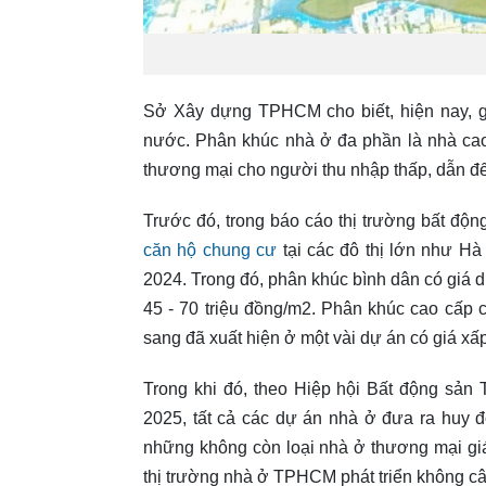
Sở Xây dựng TPHCM cho biết, hiện nay, 
nước. Phân khúc nhà ở đa phần là nhà cao
thương mại cho người thu nhập thấp, dẫn đ
Trước đó, trong báo cáo thị trường bất độ
căn hộ chung cư
tại các đô thị lớn như H
2024. Trong đó, phân khúc bình dân có giá d
45 - 70 triệu đồng/m2. Phân khúc cao cấp 
sang đã xuất hiện ở một vài dự án có giá xấp
Trong khi đó, theo Hiệp hội Bất động sả
2025, tất cả các dự án nhà ở đưa ra huy đ
những không còn loại nhà ở thương mại giá
thị trường nhà ở TPHCM phát triển không c