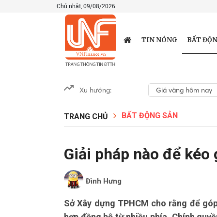
Chủ nhật, 09/08/2026
BẤT ĐỘN
TIN NÓNG
Xu hướng:
Giá vàng hôm nay
BẤT ĐỘNG SẢN
TRANG CHỦ
Giải pháp nào để kéo
Đình Hưng
Sở Xây dựng TPHCM cho rằng để góp p
hợp đồng bộ từ nhiều phía. Chính quy