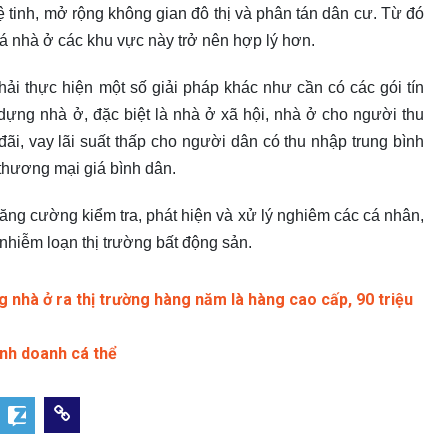
 vệ tinh, mở rộng không gian đô thị và phân tán dân cư. Từ đó
iá nhà ở các khu vực này trở nên hợp lý hơn.
 thực hiện một số giải pháp khác như cần có các gói tín
 dựng nhà ở, đặc biệt là nhà ở xã hội, nhà ở cho người thu
 đãi, vay lãi suất thấp cho người dân có thu nhập trung bình
thương mại giá bình dân.
ăng cường kiểm tra, phát hiện và xử lý nghiêm các cá nhân,
 nhiễm loạn thị trường bất động sản.
nhà ở ra thị trường hàng năm là hàng cao cấp, 90 triệu
nh doanh cá thể