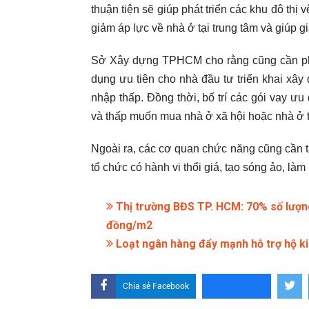
thuận tiện sẽ giúp phát triển các khu đô thị
giảm áp lực về nhà ở tại trung tâm và giúp g
Sở Xây dựng TPHCM cho rằng cũng cần phải
dụng ưu tiên cho nhà đầu tư triển khai xây
nhập thấp. Đồng thời, bố trí các gói vay ưu
và thấp muốn mua nhà ở xã hội hoặc nhà ở 
Ngoài ra, các cơ quan chức năng cũng cần t
tổ chức có hành vi thổi giá, tạo sóng ảo, làm
Thị trường BĐS TP. HCM: 70% số lượng 
đồng/m2
Loạt ngân hàng đẩy mạnh hỗ trợ hộ ki
Chia sẻ Facebook