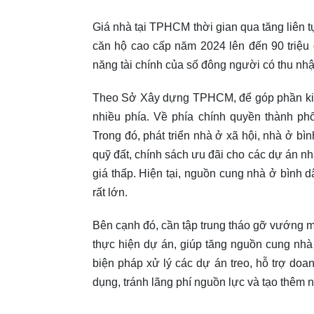
Giá nhà tại TPHCM thời gian qua tăng liên t
căn hộ cao cấp năm 2024 lên đến 90 triệu
năng tài chính của số đông người có thu nhập
Theo Sở Xây dựng TPHCM, để góp phần kiểm
nhiều phía. Về phía chính quyền thành ph
Trong đó, phát triển nhà ở xã hội, nhà ở bì
quỹ đất, chính sách ưu đãi cho các dự án n
giá thấp. Hiện tại, nguồn cung nhà ở bình d
rất lớn.
Bên cạnh đó, cần tập trung tháo gỡ vướng m
thực hiện dự án, giúp tăng nguồn cung nhà 
biện pháp xử lý các dự án treo, hỗ trợ do
dụng, tránh lãng phí nguồn lực và tạo thêm 