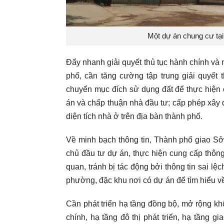
Một dự án chung cư tạ
Đẩy nhanh giải quyết thủ tục hành chính và 
phố, cần tăng cường tập trung giải quyết t
chuyển mục đích sử dụng đất để thực hiện
án và chấp thuận nhà đầu tư; cấp phép xây
diện tích nhà ở trên địa bàn thành phố.
Về minh bạch thông tin, Thành phố giao Sở
chủ đầu tư dự án, thực hiện cung cấp thôn
quan, tránh bị tác động bởi thông tin sai l
phường, đặc khu nơi có dự án để tìm hiểu về t
Cần phát triển hạ tầng đồng bộ, mở rộng kh
chính, hạ tầng đô thị phát triển, hạ tầng g