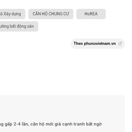
ộ Xây dựng
CĂN HỘ CHUNG CƯ
HoREA
rường bất động sản
g gấp 2-4 lần, căn hộ mới giá cạnh tranh bất ngờ