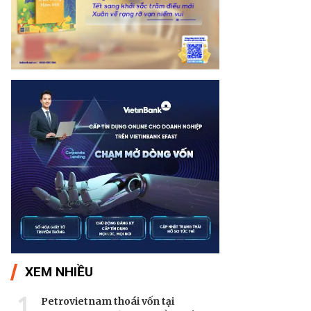
XEM NHIỀU
1
Petrovietnam thoái vốn tại