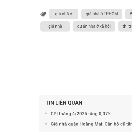
giá nhà ở
giá nhà ở TPHCM
B
giá nhà
dự án nhà ở xã hội
thị t
TIN LIÊN QUAN
CPI tháng 4/2025 tăng 0,07%
Giá nhà quận Hoàng Mai: Căn hộ cũ tăn