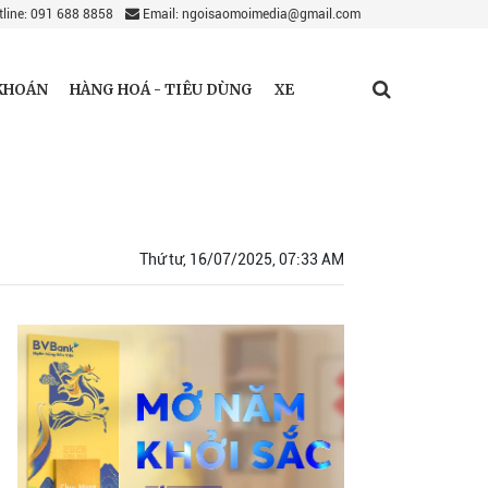
line: 091 688 8858
Email: ngoisaomoimedia@gmail.com
KHOÁN
HÀNG HOÁ - TIÊU DÙNG
XE
Thứ tư, 16/07/2025, 07:33 AM