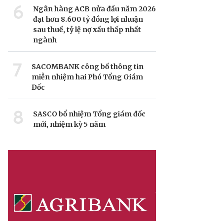
6
Ngân hàng ACB nửa đầu năm 2026
đạt hơn 8.600 tỷ đồng lợi nhuận
sau thuế, tỷ lệ nợ xấu thấp nhất
ngành
7
SACOMBANK công bố thông tin
miễn nhiệm hai Phó Tổng Giám
Đốc
8
SASCO bổ nhiệm Tổng giám đốc
mới, nhiệm kỳ 5 năm