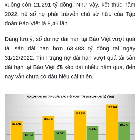
xuống còn 21.291 tỷ đồng. Như vậy, kết thúc năm
2022, hệ số nợ phải trả/vốn chủ sở hữu của Tập
đoàn Bảo Việt là 8,46 lần.
Đáng lưu ý, số dư nợ dài hạn tại Bảo Việt vượt quá
tài sản dài hạn hơn 63.483 tỷ đồng tại ngày
31/12/2022. Tình trạng nợ dài hạn vượt quá tài sản
dài hạn tại Bảo Việt đã kéo dài nhiều năm qua, đến
nay vẫn chưa có dấu hiệu cải thiện.