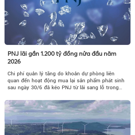
PNJ lãi gần 1.200 tỷ đồng nửa đầu năm
2026
Chi phí quản lý tăng do khoản dự phòng liên
quan đến hoạt động mua lại sản phẩm phát sinh
sau ngày 30/6 đã kéo PNJ từ lãi sang lỗ trong
quý II.