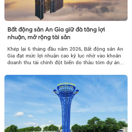
Bất động sản An Gia giữ đà tăng lợi
nhuận, mở rộng tài sản
Khép lại 6 tháng đầu năm 2026, Bất động sản An
Gia đạt mức lợi nhuận cao kỷ lục nhờ vào khoản
doanh thu tài chính đột biến do thâu tóm dự án...