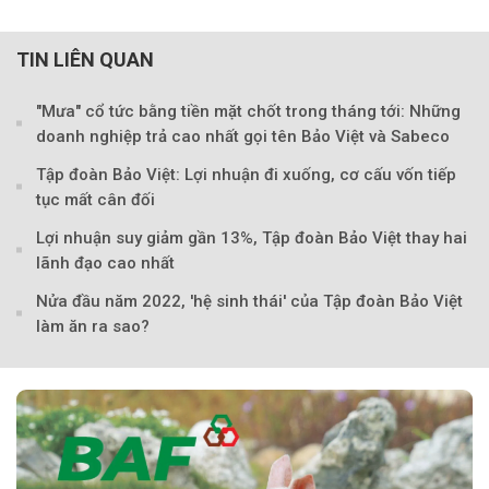
TIN LIÊN QUAN
"Mưa" cổ tức bằng tiền mặt chốt trong tháng tới: Những
doanh nghiệp trả cao nhất gọi tên Bảo Việt và Sabeco
Tập đoàn Bảo Việt: Lợi nhuận đi xuống, cơ cấu vốn tiếp
tục mất cân đối
Lợi nhuận suy giảm gần 13%, Tập đoàn Bảo Việt thay hai
lãnh đạo cao nhất
Nửa đầu năm 2022, 'hệ sinh thái' của Tập đoàn Bảo Việt
làm ăn ra sao?