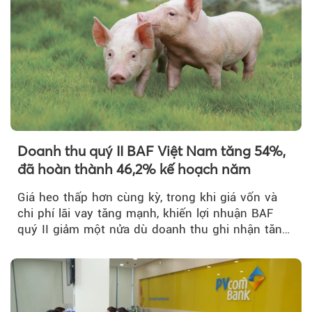
Theo Sở hữu trí 
Doanh thu quý II BAF Việt Nam tăng 54%,
đã hoàn thành 46,2% kế hoạch năm
Giá heo thấp hơn cùng kỳ, trong khi giá vốn và
chi phí lãi vay tăng mạnh, khiến lợi nhuận BAF
quý II giảm một nửa dù doanh thu ghi nhận tăng
trưởng bứt phá.