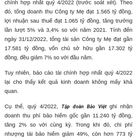
chính hợp nhất quý 4/2022 (trước soát xét). Theo
đó, tổng doanh thu Công ty Mẹ đạt 1.565 tỷ đồng,
lợi nhuận sau thuế đạt 1.065 tỷ đồng, tăng trưởng
lần lượt 5% và 3,4% so với năm 2021. Tính đến
ngày 31/12/2022, tổng tài sản Công ty Mẹ đạt gần
17.581 tỷ đồng, vốn chủ sở hữu gần 17.302 tỷ
đồng, đều giảm 7% so với đầu năm.
Tuy nhiên, báo cáo tài chính hợp nhất quý 4/2022
lại cho thấy kết quả kinh doanh không mấy khả
quan.
Cụ thể, quý 4/2022,
ghi nhận
Tập đoàn Bảo Việt
doanh thu phí bảo hiểm gốc gần 11.240 tỷ đồng,
tăng 2% so với cùng kỳ. Trong khi đó, chi phí
nhượng tái bảo hiểm giảm 49%, còn hơn 773 tỷ