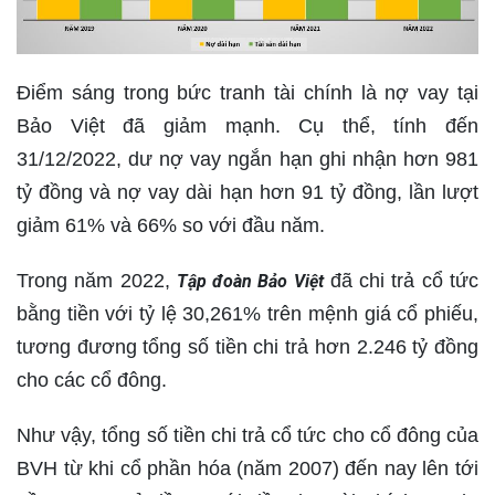
Điểm sáng trong bức tranh tài chính là nợ vay tại
Bảo Việt đã giảm mạnh. Cụ thể, tính đến
31/12/2022, dư nợ vay ngắn hạn ghi nhận hơn 981
tỷ đồng và nợ vay dài hạn hơn 91 tỷ đồng, lần lượt
giảm 61% và 66% so với đầu năm.
Trong năm 2022,
đã chi trả cổ tức
Tập đoàn Bảo Việt
bằng tiền với tỷ lệ 30,261% trên mệnh giá cổ phiếu,
tương đương tổng số tiền chi trả hơn 2.246 tỷ đồng
cho các cổ đông.
Như vậy, tổng số tiền chi trả cổ tức cho cổ đông của
BVH từ khi cổ phần hóa (năm 2007) đến nay lên tới