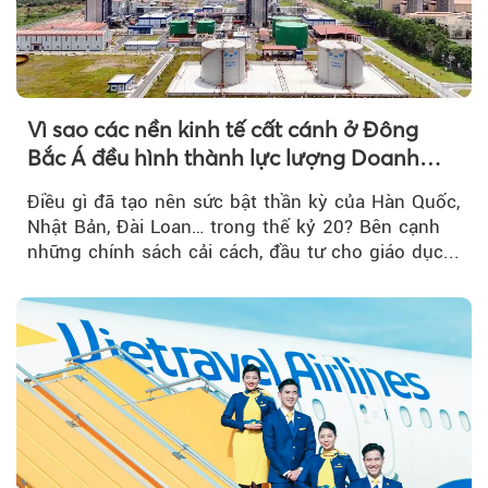
Vì sao các nền kinh tế cất cánh ở Đông
Bắc Á đều hình thành lực lượng Doanh
nghiệp Quốc gia?
Điều gì đã tạo nên sức bật thần kỳ của Hàn Quốc,
Nhật Bản, Đài Loan… trong thế kỷ 20? Bên cạnh
những chính sách cải cách, đầu tư cho giáo dục...