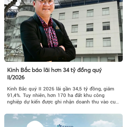
Kinh Bắc báo lãi hơn 34 tỷ đồng quý
II/2026
Kinh Bắc quý II 2026 lãi gần 34,5 tỷ đồng, giảm
91,4%. Tuy nhiên, hơn 170 ha đất khu công
nghiệp dự kiến được ghi nhận doanh thu vào cuối
năm, có thể khiến...