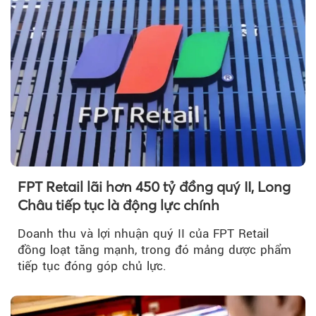
FPT Retail lãi hơn 450 tỷ đồng quý II, Long
Châu tiếp tục là động lực chính
Doanh thu và lợi nhuận quý II của FPT Retail
đồng loạt tăng mạnh, trong đó mảng dược phẩm
tiếp tục đóng góp chủ lực.