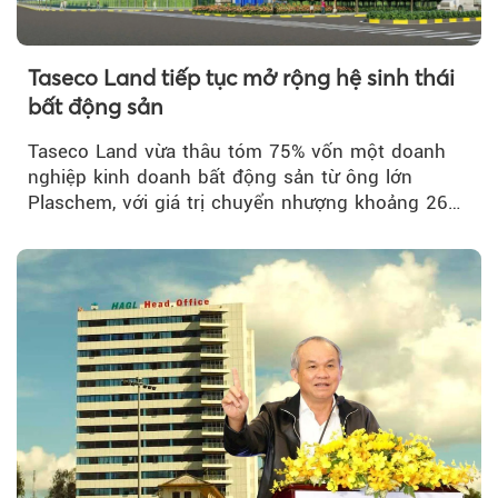
Taseco Land tiếp tục mở rộng hệ sinh thái
bất động sản
Taseco Land vừa thâu tóm 75% vốn một doanh
nghiệp kinh doanh bất động sản từ ông lớn
Plaschem, với giá trị chuyển nhượng khoảng 262
tỷ đồng...