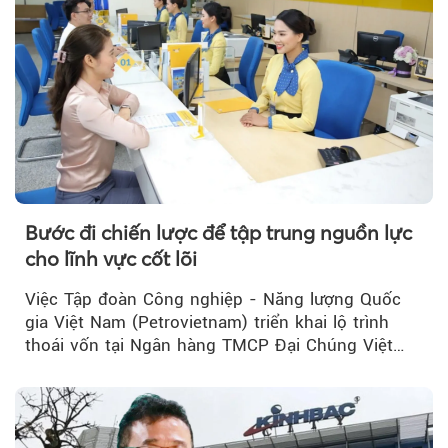
Bước đi chiến lược để tập trung nguồn lực
cho lĩnh vực cốt lõi
Việc Tập đoàn Công nghiệp - Năng lượng Quốc
gia Việt Nam (Petrovietnam) triển khai lộ trình
thoái vốn tại Ngân hàng TMCP Đại Chúng Việt
Nam (PVcomBank) đang thu hút sự quan tâm...