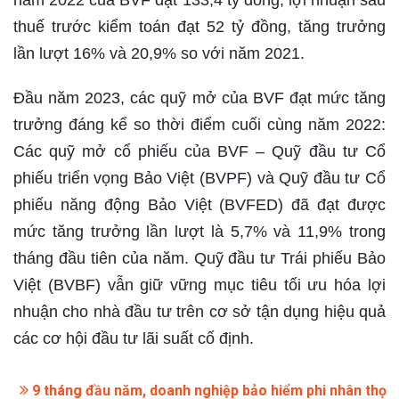
năm 2022 của BVF đạt 133,4 tỷ đồng, lợi nhuận sau
thuế trước kiểm toán đạt 52 tỷ đồng, tăng trưởng
lần lượt 16% và 20,9% so với năm 2021.
Đầu năm 2023, các quỹ mở của BVF đạt mức tăng
trưởng đáng kể so thời điểm cuối cùng năm 2022:
Các quỹ mở cổ phiếu của BVF – Quỹ đầu tư Cổ
phiếu triển vọng Bảo Việt (BVPF) và Quỹ đầu tư Cổ
phiếu năng động Bảo Việt (BVFED) đã đạt được
mức tăng trưởng lần lượt là 5,7% và 11,9% trong
tháng đầu tiên của năm. Quỹ đầu tư Trái phiếu Bảo
Việt (BVBF) vẫn giữ vững mục tiêu tối ưu hóa lợi
nhuận cho nhà đầu tư trên cơ sở tận dụng hiệu quả
các cơ hội đầu tư lãi suất cố định.
9 tháng đầu năm, doanh nghiệp bảo hiểm phi nhân thọ