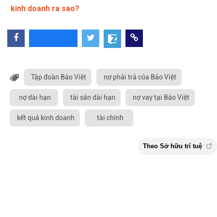
kinh doanh ra sao?
Tập đoàn Bảo Việt
nợ phải trả của Bảo Việt
nợ dài hạn
tài sản dài hạn
nợ vay tại Bảo Việt
kết quả kinh doanh
tài chính