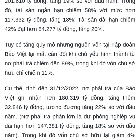
201.610 tỷ đồng, tăng 19% so với đầu năm. Trong
đó, tài sản ngắn hạn chiếm 58% với mức hơn
117.332 tỷ đồng, tăng 18%; Tài sản dài hạn chiếm
42% đạt hơn 84.277 tỷ đồng, tăng 20%.
Tuy có tăng quy mô nhưng nguồn vốn tại Tập đoàn
Bảo Việt lại mất cân đối khi chủ yếu hình thành từ
nợ phải trả chiếm đến 89%, trong khi đó vốn chủ sở
hữu chỉ chiếm 11%.
Cụ thể, tính đến 31/12/2022, nợ phải trả của Bảo
Việt ghi nhận hơn 180.319 tỷ đồng, tăng thêm
32.846 tỷ đồng, tương đương tăng 22% so với đầu
năm. (Nợ phải trả phần lớn là dự phòng nghiệp vụ
dài hạn hơn 147.381 tỷ đồng, tăng 18% so với đầu
năm). Trong khi đó vốn chủ sở hữu lại giảm 4%