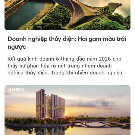
Doanh nghiệp thủy điện: Hai gam màu trái
ngược
Kết quả kinh doanh 6 tháng đầu năm 2026 cho
thấy sự phân hóa rõ nét trong nhóm doanh
nghiệp thủy điện. Trong khi nhiều doanh nghiệp
bứt phá về lợi nhuận trước thuế...