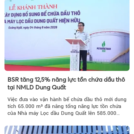
BSR tăng 12,5% năng lực tồn chứa dầu thô
tại NMLD Dung Quất
Việc đưa vào vận hành bể chứa dầu thô mới dung
tích 65.000 m³ đã nâng tổng năng lực tồn chứa
của Nhà máy Lọc dầu Dung Quất lên 585.000
m³...