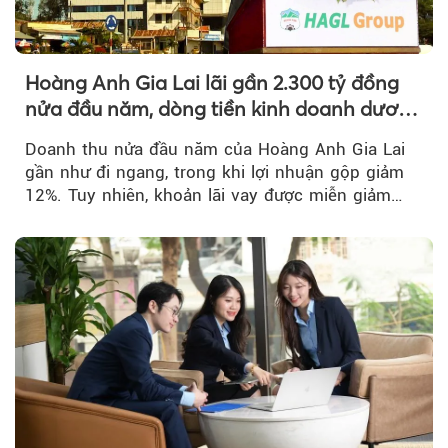
Hoàng Anh Gia Lai lãi gần 2.300 tỷ đồng
nửa đầu năm, dòng tiền kinh doanh dương
trở lại
Doanh thu nửa đầu năm của Hoàng Anh Gia Lai
gần như đi ngang, trong khi lợi nhuận gộp giảm
12%. Tuy nhiên, khoản lãi vay được miễn giảm
hơn 1.534 tỷ đồng đã giúp...