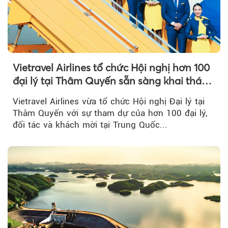
Vietravel Airlines tổ chức Hội nghị hơn 100
đại lý tại Thâm Quyến sẵn sàng khai thác
đường bay thẳng TP.HCM - Thâm Quyến
Vietravel Airlines vừa tổ chức Hội nghị Đại lý tại
Thâm Quyến với sự tham dự của hơn 100 đại lý,
đối tác và khách mời tại Trung Quốc...