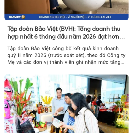
Tập đoàn Bảo Việt (BVH): Tổng doanh thu
hợp nhất 6 tháng đầu năm 2026 đạt hơn
32.000 tỷ đồng, tăng trưởng 9,2%
Tập đoàn Bảo Việt công bố kết quả kinh doanh
quý II năm 2026 (trước soát xét), theo đó Công ty
Mẹ và các đơn vị thành viên ghi nhận mức tăng
trưởng khả quan...