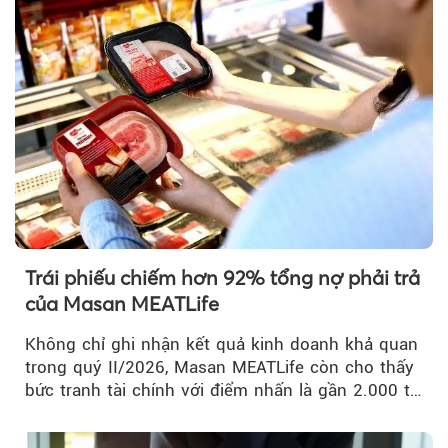
Trái phiếu chiếm hơn 92% tổng nợ phải trả
của Masan MEATLife
Không chỉ ghi nhận kết quả kinh doanh khả quan
trong quý II/2026, Masan MEATLife còn cho thấy
bức tranh tài chính với điểm nhấn là gần 2.000 tỷ
đồng trái phiếu...