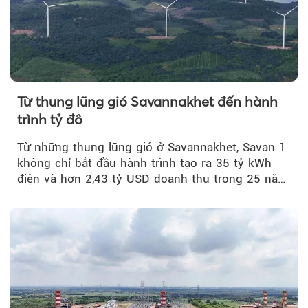
Từ thung lũng gió Savannakhet đến hành
trình tỷ đô
Từ những thung lũng gió ở Savannakhet, Savan 1
không chỉ bắt đầu hành trình tạo ra 35 tỷ kWh
điện và hơn 2,43 tỷ USD doanh thu trong 25 năm
tới....