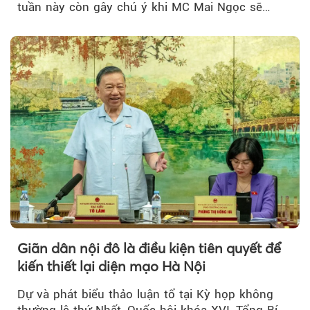
tuần này còn gây chú ý khi MC Mai Ngọc sẽ
đồng hành trong phiên livestream giới thiệu...
Giãn dân nội đô là điều kiện tiên quyết để
kiến thiết lại diện mạo Hà Nội
Dự và phát biểu thảo luận tổ tại Kỳ họp không
thường lệ thứ Nhất, Quốc hội khóa XVI, Tổng Bí