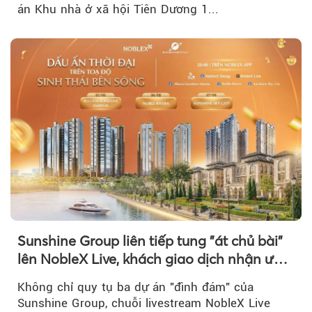
án Khu nhà ở xã hội Tiên Dương 1...
Sunshine Group liên tiếp tung "át chủ bài"
lên NobleX Live, khách giao dịch nhận ưu
đãi hàng trăm triệu đồng
Không chỉ quy tụ ba dự án "đình đám" của
Sunshine Group, chuỗi livestream NobleX Live