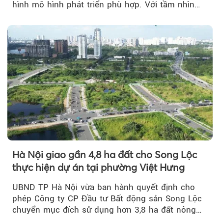
hình mô hình phát triển phù hợp. Với tầm nhìn
của doanh nhân Đỗ Quang Hiển...
Hà Nội giao gần 4,8 ha đất cho Song Lộc
thực hiện dự án tại phường Việt Hưng
UBND TP Hà Nội vừa ban hành quyết định cho
phép Công ty CP Đầu tư Bất động sản Song Lộc
chuyển mục đích sử dụng hơn 3,8 ha đất nông