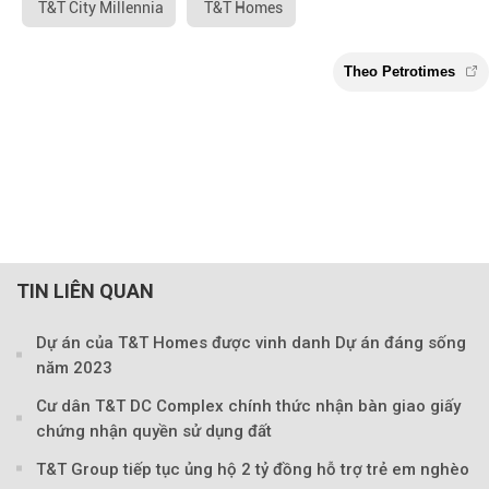
T&T City Millennia
T&T Homes
TIN LIÊN QUAN
Dự án của T&T Homes được vinh danh Dự án đáng sống
năm 2023
Cư dân T&T DC Complex chính thức nhận bàn giao giấy
chứng nhận quyền sử dụng đất
T&T Group tiếp tục ủng hộ 2 tỷ đồng hỗ trợ trẻ em nghèo