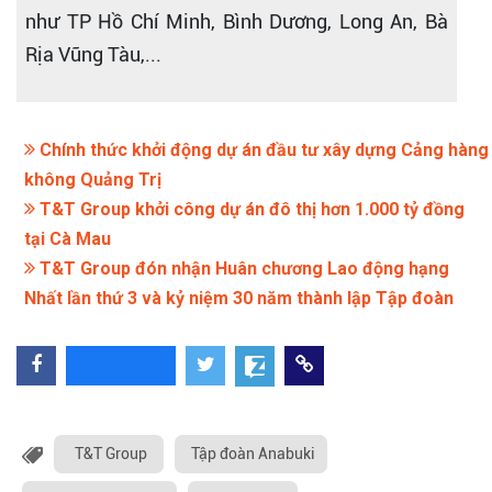
như TP Hồ Chí Minh, Bình Dương, Long An, Bà
Rịa Vũng Tàu,...
Chính thức khởi động dự án đầu tư xây dựng Cảng hàng
không Quảng Trị
T&T Group khởi công dự án đô thị hơn 1.000 tỷ đồng
tại Cà Mau
T&T Group đón nhận Huân chương Lao động hạng
Nhất lần thứ 3 và kỷ niệm 30 năm thành lập Tập đoàn
T&T Group
Tập đoàn Anabuki