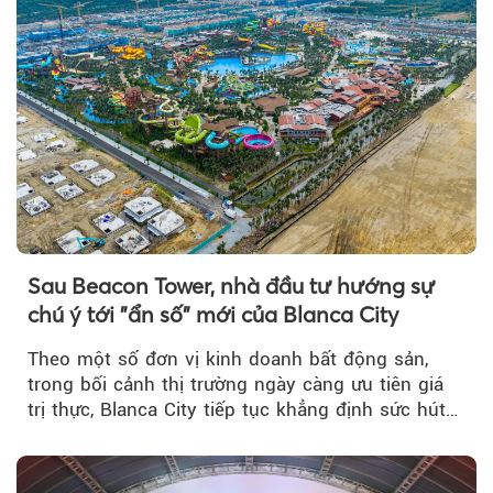
Sau Beacon Tower, nhà đầu tư hướng sự
chú ý tới "ẩn số" mới của Blanca City
Theo một số đơn vị kinh doanh bất động sản,
trong bối cảnh thị trường ngày càng ưu tiên giá
trị thực, Blanca City tiếp tục khẳng định sức hút
khi Beacon Tower...