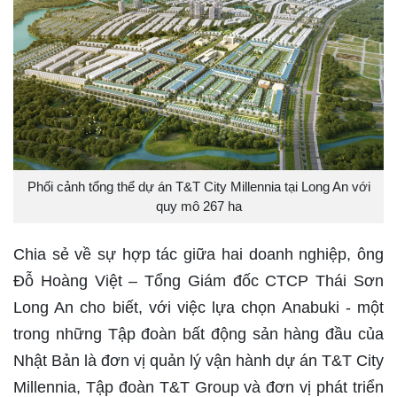
Phối cảnh tổng thể dự án T&T City Millennia tại Long An với
quy mô 267 ha
Chia sẻ về sự hợp tác giữa hai doanh nghiệp, ông
Đỗ Hoàng Việt – Tổng Giám đốc CTCP Thái Sơn
Long An cho biết, với việc lựa chọn Anabuki - một
trong những Tập đoàn bất động sản hàng đầu của
Nhật Bản là đơn vị quản lý vận hành dự án T&T City
Millennia, Tập đoàn T&T Group và đơn vị phát triển