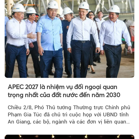
APEC 2027 là nhiệm vụ đối ngoại quan
trọng nhất của đất nước đến năm 2030
Chiều 2/8, Phó Thủ tướng Thường trực Chính phủ
Phạm Gia Túc đã chủ trì cuộc họp với UBND tỉnh
An Giang, các bộ, ngành và các đơn vị liên quan
tại An Thới...