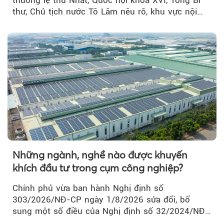
thư, Chủ tịch nước Tô Lâm nêu rõ, khu vực nội
thành Hà Nội...
Những ngành, nghề nào được khuyến
khích đầu tư trong cụm công nghiệp?
Chính phủ vừa ban hành Nghị định số
303/2026/NĐ-CP ngày 1/8/2026 sửa đổi, bổ
sung một số điều của Nghị định số 32/2024/NĐ-
CP về quản lý, phát triển cụm công nghiệp.