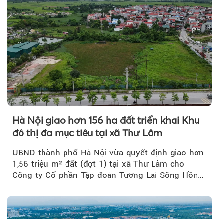
Hà Nội giao hơn 156 ha đất triển khai Khu
đô thị đa mục tiêu tại xã Thư Lâm
UBND thành phố Hà Nội vừa quyết định giao hơn
1,56 triệu m² đất (đợt 1) tại xã Thư Lâm cho
Công ty Cổ phần Tập đoàn Tương Lai Sông Hồng
để triển khai phân...