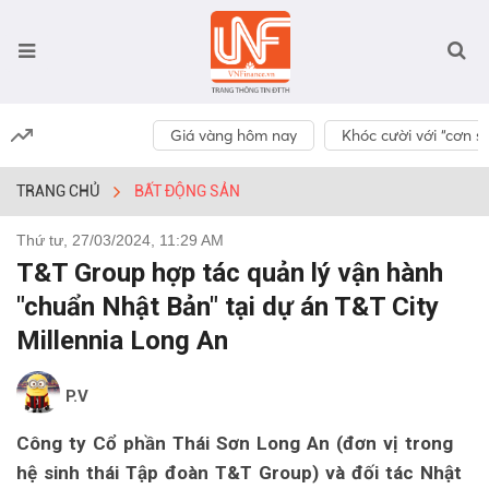
Giá vàng hôm nay
Khóc cười với “cơn số
TRANG CHỦ
BẤT ĐỘNG SẢN
Thứ tư, 27/03/2024, 11:29 AM
T&T Group hợp tác quản lý vận hành
"chuẩn Nhật Bản" tại dự án T&T City
Millennia Long An
P.V
Công ty Cổ phần Thái Sơn Long An (đơn vị trong
hệ sinh thái Tập đoàn T&T Group) và đối tác Nhật