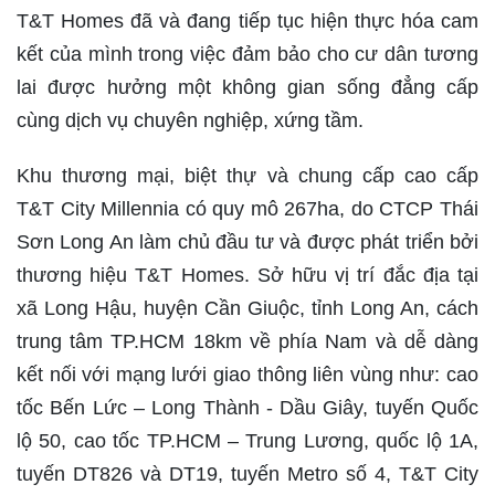
T&T Homes đã và đang tiếp tục hiện thực hóa cam
kết của mình trong việc đảm bảo cho cư dân tương
lai được hưởng một không gian sống đẳng cấp
cùng dịch vụ chuyên nghiệp, xứng tầm.
Khu thương mại, biệt thự và chung cấp cao cấp
T&T City Millennia có quy mô 267ha, do CTCP Thái
Sơn Long An làm chủ đầu tư và được phát triển bởi
thương hiệu T&T Homes. Sở hữu vị trí đắc địa tại
xã Long Hậu, huyện Cần Giuộc, tỉnh Long An, cách
trung tâm TP.HCM 18km về phía Nam và dễ dàng
kết nối với mạng lưới giao thông liên vùng như: cao
tốc Bến Lức – Long Thành - Dầu Giây, tuyến Quốc
lộ 50, cao tốc TP.HCM – Trung Lương, quốc lộ 1A,
tuyến DT826 và DT19, tuyến Metro số 4, T&T City