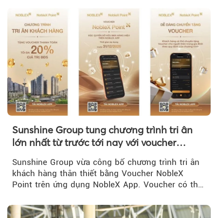
Sunshine Group tung chương trình tri ân
lớn nhất từ trước tới nay với voucher
NobleX Point cho khách hàng thân thiết
Sunshine Group vừa công bố chương trình tri ân
khách hàng thân thiết bằng Voucher NobleX
Point trên ứng dụng NobleX App. Voucher có thể
được cộng dồn...