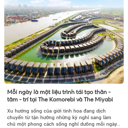
Mỗi ngày là một liệu trình tái tạo thân -
tâm - trí tại The Komorebi và The Miyabi
Xu hướng sống của giới tinh hoa đang dịch
chuyển từ tận hưởng những kỳ nghỉ sang làm
chủ một phong cách sống nghỉ dưỡng mỗi ngày…