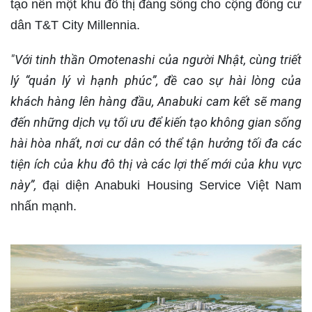
tạo nên một khu đô thị đáng sống cho cộng đồng cư
dân T&T City Millennia.
"Với tinh thần Omotenashi của người Nhật, cùng triết
lý “quản lý vì hạnh phúc”, đề cao sự hài lòng của
khách hàng lên hàng đầu, Anabuki cam kết sẽ mang
đến những dịch vụ tối ưu để kiến tạo không gian sống
hài hòa nhất, nơi cư dân có thể tận hưởng tối đa các
tiện ích của khu đô thị và các lợi thế mới của khu vực
này”,
đại diện Anabuki Housing Service Việt Nam
nhấn mạnh.