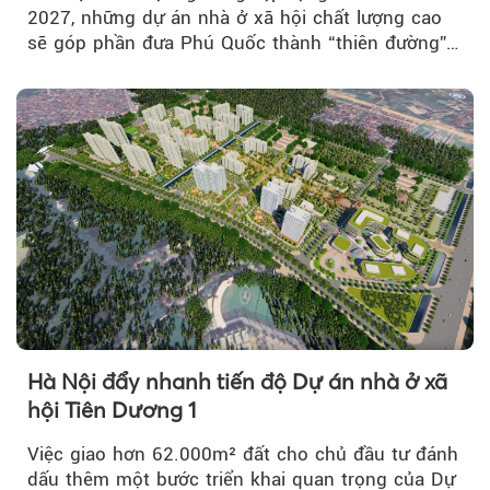
2027, những dự án nhà ở xã hội chất lượng cao
sẽ góp phần đưa Phú Quốc thành “thiên đường”
lập nghiệp hấp dẫn...
Hà Nội đẩy nhanh tiến độ Dự án nhà ở xã
hội Tiên Dương 1
Việc giao hơn 62.000m² đất cho chủ đầu tư đánh
dấu thêm một bước triển khai quan trọng của Dự