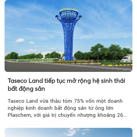
Taseco Land tiếp tục mở rộng hệ sinh thái
bất động sản
Taseco Land vừa thâu tóm 75% vốn một doanh
nghiệp kinh doanh bất động sản từ ông lớn
Plaschem, với giá trị chuyển nhượng khoảng 262
tỷ đồng...