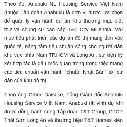
Theo đó, Anabuki NL Housing Service Việt Nam
(thuộc Tập đoàn Anabuki) là đơn vị được lựa chọn
để quản lý vận hành dự án Khu thương mại, biệt
thự và chung cư cao cấp T&T City Millennia. Với
mục tiêu phát triển các dự án đô thị mang tầm vóc
quốc tế, nâng tầm tiêu chuẩn sống cho người dân
khu vực phía Nam TP.HCM và Long An, sự kiện ký
kết hợp tác là dấu mốc quan trọng trong việc mang
các tiêu chuẩn vận hành “chuẩn Nhật Bản” tới cư
dân của khu đô thị.
Theo ông Omori Daisuke, Tổng Giám đốc Anabuki
Housing Service Việt Nam, Anabuki rất vinh dự khi
được đồng hành cùng Tập đoàn T&T Group, CTCP
Thái Sơn Long An và thương hiệu T&T Homes kiến