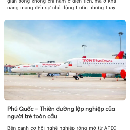
gian sống không chỉ nằm ở diện tích, mà ở khả
năng mang đến sự chủ động trước những thay
đổi của tương lai....
Phú Quốc – Thiên đường lập nghiệp của
người trẻ toàn cầu
Bên cạnh cơ hội nghề nghiệp rộng mở từ APEC