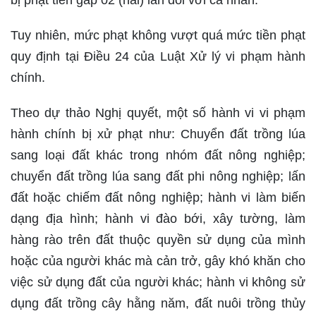
bị phạt tiền gấp 02 (hai) lần đối với cá nhân.
Tuy nhiên, mức phạt không vượt quá mức tiền phạt
quy định tại Điều 24 của Luật Xử lý vi phạm hành
chính.
Theo dự thảo Nghị quyết, một số hành vi vi phạm
hành chính bị xử phạt như: Chuyển đất trồng lúa
sang loại đất khác trong nhóm đất nông nghiệp;
chuyển đất trồng lúa sang đất phi nông nghiệp; lấn
đất hoặc chiếm đất nông nghiệp; hành vi làm biến
dạng địa hình; hành vi đào bới, xây tường, làm
hàng rào trên đất thuộc quyền sử dụng của mình
hoặc của người khác mà cản trở, gây khó khăn cho
việc sử dụng đất của người khác; hành vi không sử
dụng đất trồng cây hằng năm, đất nuôi trồng thủy