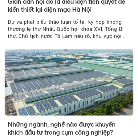
Giãn dân nội đô là điều kiện tiên quyết để
kiến thiết lại diện mạo Hà Nội
Dự và phát biểu thảo luận tổ tại Kỳ họp không
thường lệ thứ Nhất, Quốc hội khóa XVI, Tổng Bí
thư, Chủ tịch nước Tô Lâm nêu rõ, khu vực nội
thành Hà Nội...
Những ngành, nghề nào được khuyến
khích đầu tư trong cụm công nghiệp?