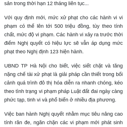
sản trong thời hạn 12 tháng liên tục...
Với quy định mới, mức xử phạt cho các hành vi vi
phạm có thể lên tới 500 triệu đồng, tùy theo tính
chất, mức độ vi phạm. Các hành vi xảy ra trước thời
điểm Nghị quyết có hiệu lực sẽ vẫn áp dụng mức
phạt theo Nghị định 123 hiện hành.
UBND TP Hà Nội cho biết, việc siết chặt và tăng
nặng chế tài xử phạt là giải pháp cần thiết trong bối
cảnh quá trình đô thị hóa diễn ra nhanh chóng, kéo
theo tình trạng vi phạm pháp Luật đất đai ngày càng
phức tạp, tinh vi và phổ biến ở nhiều địa phương.
Việc ban hành Nghị quyết nhằm mục tiêu nâng cao
tính răn đe, ngăn chặn các vi phạm mới phát sinh