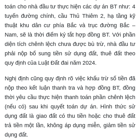
toán cho nhà đầu tư thực hiện các dự án BT như: 4
tuyến đường chính, cầu Thủ Thiêm 2, hạ tầng kỹ
thuật khu dân cư phía Bắc và trục đường Bắc –
Nam, sẽ là thời điểm ký tắt hợp đồng BT. Với phần
diện tích chênh lệch chưa được bù trừ, nhà đầu tư
phải nộp bổ sung tiền sử dụng đất, thuê đất theo
quy định của Luật Đất đai năm 2024.
Nghị định cũng quy định rõ việc khấu trừ số tiền đã
nộp theo kết luận thanh tra và hợp đồng BT, đồng
thời yêu cầu thực hiện thanh toán phần chênh lệch
(nếu có) sau khi quyết toán dự án. Hình thức sử
dụng đất là giao đất có thu tiền hoặc cho thuê đất
trả tiền một lần, không áp dụng miễn, giảm tiền sử
dụng đất.