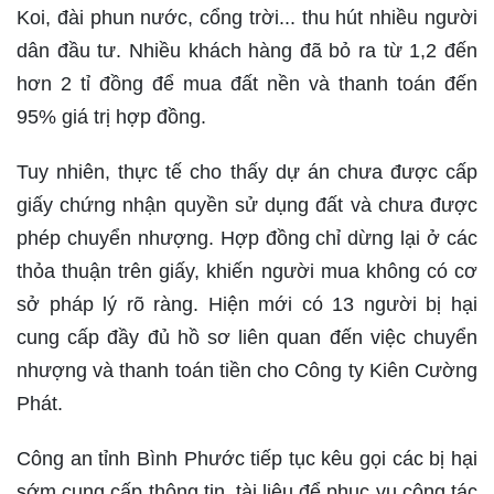
Koi, đài phun nước, cổng trời... thu hút nhiều người
dân đầu tư. Nhiều khách hàng đã bỏ ra từ 1,2 đến
hơn 2 tỉ đồng để mua đất nền và thanh toán đến
95% giá trị hợp đồng.
Tuy nhiên, thực tế cho thấy dự án chưa được cấp
giấy chứng nhận quyền sử dụng đất và chưa được
phép chuyển nhượng. Hợp đồng chỉ dừng lại ở các
thỏa thuận trên giấy, khiến người mua không có cơ
sở pháp lý rõ ràng. Hiện mới có 13 người bị hại
cung cấp đầy đủ hồ sơ liên quan đến việc chuyển
nhượng và thanh toán tiền cho Công ty Kiên Cường
Phát.
Công an tỉnh Bình Phước tiếp tục kêu gọi các bị hại
sớm cung cấp thông tin, tài liệu để phục vụ công tác