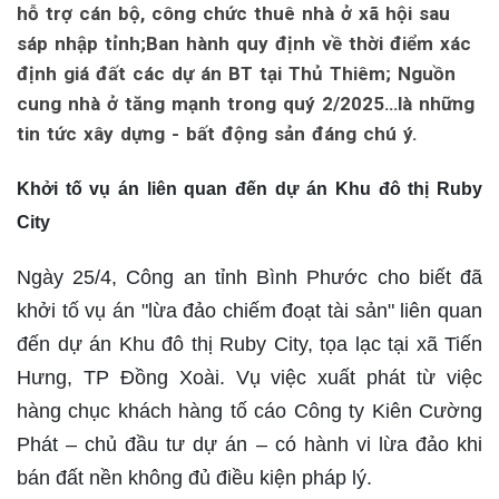
hỗ trợ cán bộ, công chức thuê nhà ở xã hội sau
sáp nhập tỉnh;Ban hành quy định về thời điểm xác
định giá đất các dự án BT tại Thủ Thiêm; Nguồn
cung nhà ở tăng mạnh trong quý 2/2025…là những
tin tức xây dựng - bất động sản đáng chú ý.
Khởi tố vụ án liên quan đến dự án Khu đô thị Ruby
City
Ngày 25/4, Công an tỉnh Bình Phước cho biết đã
khởi tố vụ án "lừa đảo chiếm đoạt tài sản" liên quan
đến dự án Khu đô thị Ruby City, tọa lạc tại xã Tiến
Hưng, TP Đồng Xoài. Vụ việc xuất phát từ việc
hàng chục khách hàng tố cáo Công ty Kiên Cường
Phát – chủ đầu tư dự án – có hành vi lừa đảo khi
bán đất nền không đủ điều kiện pháp lý.