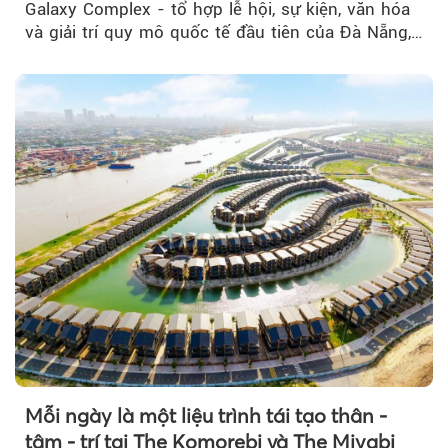
Galaxy Complex - tổ hợp lễ hội, sự kiện, văn hóa
và giải trí quy mô quốc tế đầu tiên của Đà Nẵng,…
Mỗi ngày là một liệu trình tái tạo thân -
tâm - trí tại The Komorebi và The Miyabi