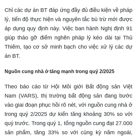
Chỉ các dự án BT đáp ứng đầy đủ điều kiện về pháp
lý, tiến độ thực hiện và nguyên tắc bù trừ mới được
áp dụng quy định này. Việc ban hành Nghị định 91
giúp tháo gỡ điểm nghẽn pháp lý kéo dài tại Thủ
Thiêm, tạo cơ sở minh bạch cho việc xử lý các dự
án BT.
Nguồn cung nhà ở tăng mạnh trong quý 2/2025
Theo báo cáo từ Hội Môi giới Bất động sản Việt
Nam (VARS), thị trường bất động sản đang bước
vào giai đoạn phục hồi rõ nét, với nguồn cung nhà ở
trong quý 2/2025 dự kiến tăng khoảng 30% so với
quý trước. Trong quý 1, tổng nguồn cung đạt 27.000
sản phẩm, tăng 33% so với cùng kỳ năm ngoái,