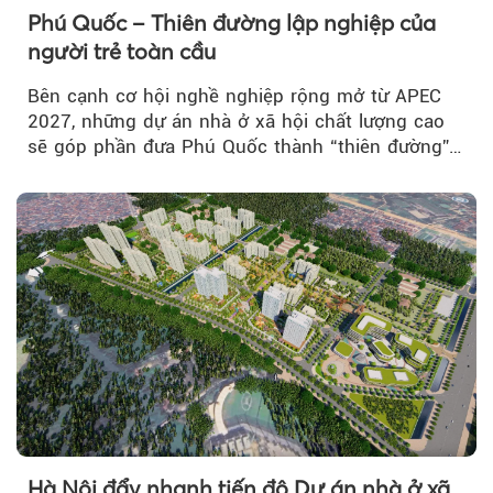
Phú Quốc – Thiên đường lập nghiệp của
người trẻ toàn cầu
Bên cạnh cơ hội nghề nghiệp rộng mở từ APEC
2027, những dự án nhà ở xã hội chất lượng cao
sẽ góp phần đưa Phú Quốc thành “thiên đường”
lập nghiệp hấp dẫn...
Hà Nội đẩy nhanh tiến độ Dự án nhà ở xã