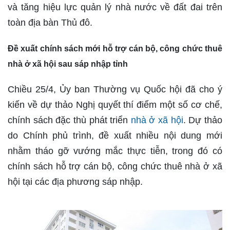
và tăng hiệu lực quản lý nhà nước về đất đai trên
toàn địa bàn Thủ đô.
Đề xuất chính sách mới hỗ trợ cán bộ, công chức thuê
nhà ở xã hội sau sáp nhập tỉnh
Chiều 25/4, Ủy ban Thường vụ Quốc hội đã cho ý
kiến về dự thảo Nghị quyết thí điểm một số cơ chế,
chính sách đặc thù phát triển
nhà ở xã hội
. Dự thảo
do Chính phủ trình, đề xuất nhiều nội dung mới
nhằm tháo gỡ vướng mắc thực tiễn, trong đó có
chính sách hỗ trợ cán bộ, công chức thuê nhà ở xã
hội tại các địa phương sáp nhập.