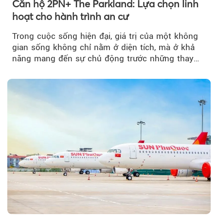
Căn hộ 2PN+ The Parkland: Lựa chọn linh
hoạt cho hành trình an cư
Trong cuộc sống hiện đại, giá trị của một không
gian sống không chỉ nằm ở diện tích, mà ở khả
năng mang đến sự chủ động trước những thay
đổi của tương lai....