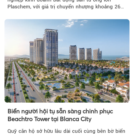
Plaschem, với giá trị chuyển nhượng khoảng 262
tỷ đồng...
Biển người hội tụ sẵn sàng chinh phục
Beachtro Tower tại Blanca City
Quỹ căn hộ sở hữu lâu dài cuối cùng bên bờ biển