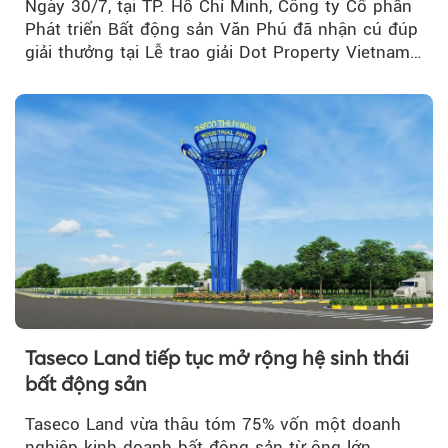
Ngày 30/7, tại TP. Hồ Chí Minh, Công ty Cổ phần
Phát triển Bất động sản Văn Phú đã nhận cú đúp
giải thưởng tại Lễ trao giải Dot Property Vietnam
Real Estate Awards 2026.
Taseco Land tiếp tục mở rộng hệ sinh thái
bất động sản
Taseco Land vừa thâu tóm 75% vốn một doanh
nghiệp kinh doanh bất động sản từ ông lớn