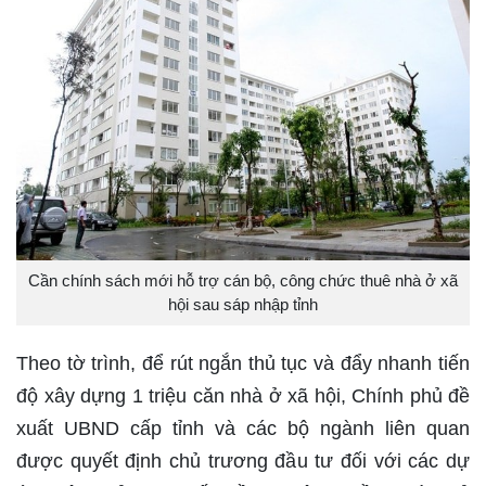
Cần chính sách mới hỗ trợ cán bộ, công chức thuê nhà ở xã
hội sau sáp nhập tỉnh
Theo tờ trình, để rút ngắn thủ tục và đẩy nhanh tiến
độ xây dựng 1 triệu căn nhà ở xã hội, Chính phủ đề
xuất UBND cấp tỉnh và các bộ ngành liên quan
được quyết định chủ trương đầu tư đối với các dự