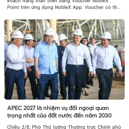
khách hàng thân thiết bằng Voucher NobleX
Point trên ứng dụng NobleX App. Voucher có thể
được cộng dồn...
APEC 2027 là nhiệm vụ đối ngoại quan
trọng nhất của đất nước đến năm 2030
Chiều 2/8, Phó Thủ tướng Thường trực Chính phủ