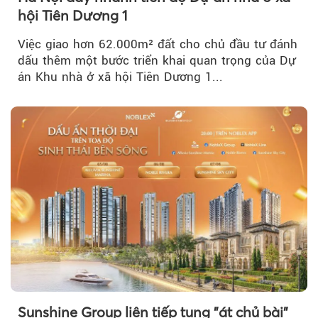
hội Tiên Dương 1
Việc giao hơn 62.000m² đất cho chủ đầu tư đánh
dấu thêm một bước triển khai quan trọng của Dự
án Khu nhà ở xã hội Tiên Dương 1...
Sunshine Group liên tiếp tung "át chủ bài"