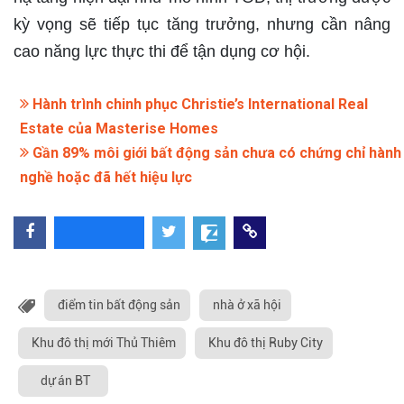
kỳ vọng sẽ tiếp tục tăng trưởng, nhưng cần nâng
cao năng lực thực thi để tận dụng cơ hội.
Hành trình chinh phục Christie’s International Real
Estate của Masterise Homes
Gần 89% môi giới bất động sản chưa có chứng chỉ hành
nghề hoặc đã hết hiệu lực
điểm tin bất động sản
nhà ở xã hội
Khu đô thị mới Thủ Thiêm
Khu đô thị Ruby City
dự án BT