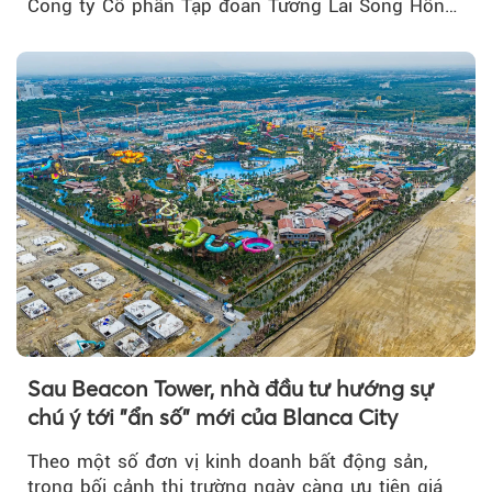
Công ty Cổ phần Tập đoàn Tương Lai Sông Hồng
để triển khai phân...
Sau Beacon Tower, nhà đầu tư hướng sự
chú ý tới "ẩn số" mới của Blanca City
Theo một số đơn vị kinh doanh bất động sản,
trong bối cảnh thị trường ngày càng ưu tiên giá