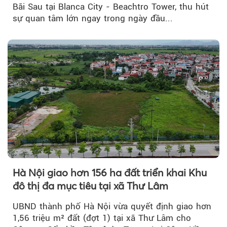
Bãi Sau tại Blanca City - Beachtro Tower, thu hút
sự quan tâm lớn ngay trong ngày đầu...
Hà Nội giao hơn 156 ha đất triển khai Khu
đô thị đa mục tiêu tại xã Thư Lâm
UBND thành phố Hà Nội vừa quyết định giao hơn
1,56 triệu m² đất (đợt 1) tại xã Thư Lâm cho