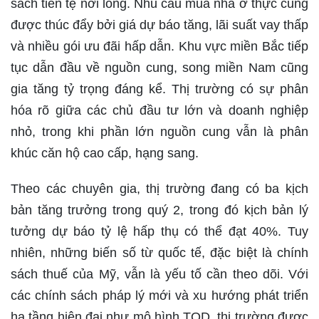
sách tiền tệ nới lỏng. Nhu cầu mua nhà ở thực cũng
được thúc đẩy bởi giá dự báo tăng, lãi suất vay thấp
và nhiều gói ưu đãi hấp dẫn. Khu vực miền Bắc tiếp
tục dẫn đầu về nguồn cung, song miền Nam cũng
gia tăng tỷ trọng đáng kể. Thị trường có sự phân
hóa rõ giữa các chủ đầu tư lớn và doanh nghiệp
nhỏ, trong khi phần lớn nguồn cung vẫn là phân
khúc căn hộ cao cấp, hạng sang.
Theo các chuyên gia, thị trường đang có ba kịch
bản tăng trưởng trong quý 2, trong đó kịch bản lý
tưởng dự báo tỷ lệ hấp thụ có thể đạt 40%. Tuy
nhiên, những biến số từ quốc tế, đặc biệt là chính
sách thuế của Mỹ, vẫn là yếu tố cần theo dõi. Với
các chính sách pháp lý mới và xu hướng phát triển
hạ tầng hiện đại như mô hình TOD, thị trường được