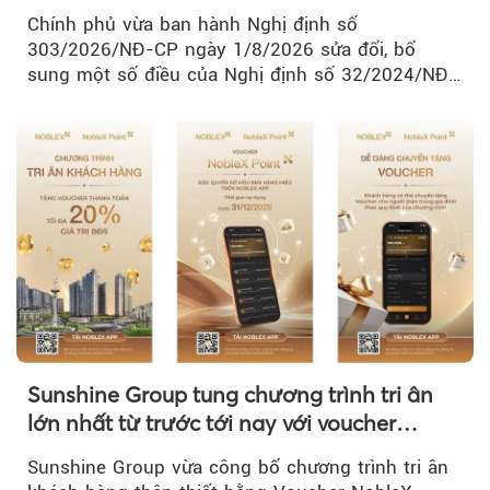
Chính phủ vừa ban hành Nghị định số
303/2026/NĐ-CP ngày 1/8/2026 sửa đổi, bổ
sung một số điều của Nghị định số 32/2024/NĐ-
CP về quản lý, phát triển cụm công nghiệp.
Sunshine Group tung chương trình tri ân
lớn nhất từ trước tới nay với voucher
NobleX Point cho khách hàng thân thiết
Sunshine Group vừa công bố chương trình tri ân