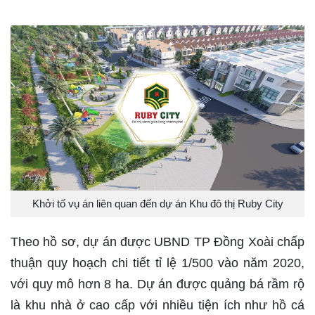
Khởi tố vụ án liên quan đến dự án Khu đô thị Ruby City
Theo hồ sơ, dự án được UBND TP Đồng Xoài chấp
thuận quy hoạch chi tiết tỉ lệ 1/500 vào năm 2020,
với quy mô hơn 8 ha. Dự án được quảng bá rầm rộ
là khu nhà ở cao cấp với nhiều tiện ích như hồ cá