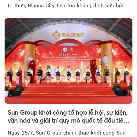
trị thực, Blanca City tiếp tục khẳng định sức hút
khi Beacon Tower...
Sun Group khởi công tổ hợp lễ hội, sự kiện,
văn hóa và giải trí quy mô quốc tế đầu tiên
của Đà Nẵng
Ngày 25/7, Sun Group chính thức khởi công Sun