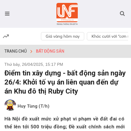
Giá vàng hôm nay
Khóc cười với “cơn số
TRANG CHỦ
BẤT ĐỘNG SẢN
Thứ bảy, 26/04/2025, 15:17 PM
Điểm tin xây dựng - bất động sản ngày
26/4: Khởi tố vụ án liên quan đến dự
án Khu đô thị Ruby City
Huy Tùng (T/h)
Hà Nội đề xuất mức xử phạt vi phạm về đất đai có
thể lên tới 500 triệu đồng; Đề xuất chính sách mới